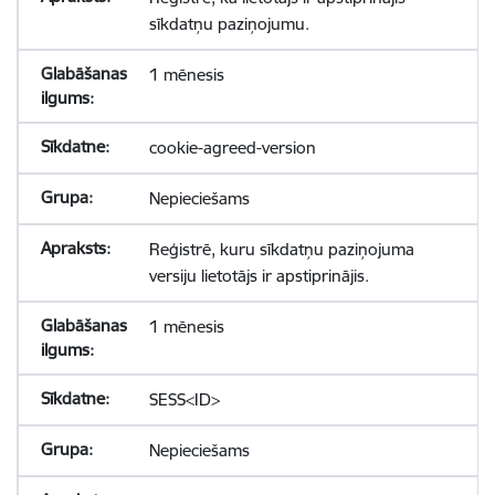
sīkdatņu paziņojumu.
1 mēnesis
cookie-agreed-version
Nepieciešams
Reģistrē, kuru sīkdatņu paziņojuma
versiju lietotājs ir apstiprinājis.
1 mēnesis
SESS<ID>
Nepieciešams