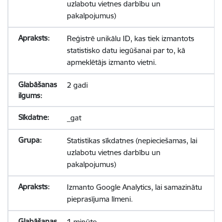
uzlabotu vietnes darbību un
pakalpojumus)
Reģistrē unikālu ID, kas tiek izmantots
statistisko datu iegūšanai par to, kā
apmeklētājs izmanto vietni.
2 gadi
_gat
Statistikas sīkdatnes (nepieciešamas, lai
uzlabotu vietnes darbību un
pakalpojumus)
Izmanto Google Analytics, lai samazinātu
pieprasījuma līmeni.
1 minūte