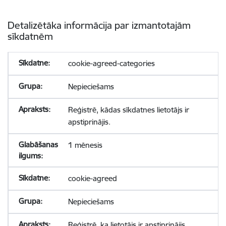
Detalizētāka informācija par izmantotajām
sīkdatnēm
cookie-agreed-categories
Nepieciešams
Reģistrē, kādas sīkdatnes lietotājs ir
apstiprinājis.
1 mēnesis
cookie-agreed
Nepieciešams
Reģistrē, ka lietotājs ir apstiprinājis