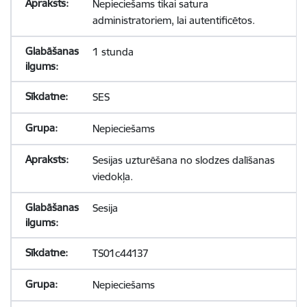
Nepieciešams tikai satura
administratoriem, lai autentificētos.
1 stunda
SES
Nepieciešams
Sesijas uzturēšana no slodzes dalīšanas
viedokļa.
Sesija
TS01c44137
Nepieciešams