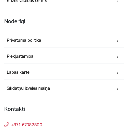
Krīzes vadības centrs
Noderīgi
Privātuma politika
Piekļūstamība
Lapas karte
Sīkdatņu izvēles maiņa
Kontakti
+371 67082800