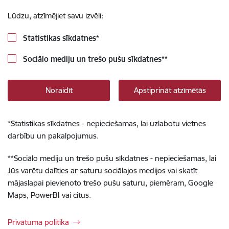
Lūdzu, atzīmējiet savu izvēli:
Statistikas sīkdatnes
*
Sociālo mediju un trešo pušu sīkdatnes
**
Noraidīt
Apstiprināt atzīmētās
*
Statistikas sīkdatnes - nepieciešamas, lai uzlabotu vietnes
darbību un pakalpojumus.
**
Sociālo mediju un trešo pušu sīkdatnes - nepieciešamas, lai
Jūs varētu dalīties ar saturu sociālajos medijos vai skatīt
mājaslapai pievienoto trešo pušu saturu, piemēram, Google
Maps, PowerBI vai citus.
Privātuma politika