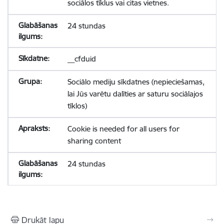
sociālos tīklus vai citas vietnes.
24 stundas
__cfduid
Sociālo mediju sīkdatnes (nepieciešamas,
lai Jūs varētu dalīties ar saturu sociālajos
tīklos)
Cookie is needed for all users for
sharing content
24 stundas
Drukāt lapu