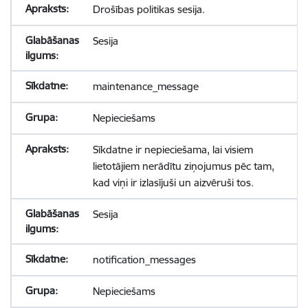
Drošības politikas sesija.
Sesija
maintenance_message
Nepieciešams
Sīkdatne ir nepieciešama, lai visiem
lietotājiem nerādītu ziņojumus pēc tam,
kad viņi ir izlasījuši un aizvēruši tos.
Sesija
notification_messages
Nepieciešams