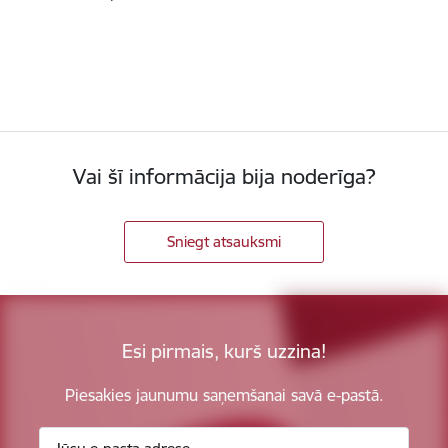
Vai šī informācija bija noderīga?
Sniegt atsauksmi
Esi pirmais, kurš uzzina!
Piesakies jaunumu saņemšanai savā e-pastā.