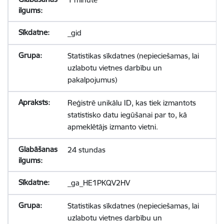
_gid
Statistikas sīkdatnes (nepieciešamas, lai
uzlabotu vietnes darbību un
pakalpojumus)
Reģistrē unikālu ID, kas tiek izmantots
statistisko datu iegūšanai par to, kā
apmeklētājs izmanto vietni.
24 stundas
_ga_HE1PKQV2HV
Statistikas sīkdatnes (nepieciešamas, lai
uzlabotu vietnes darbību un