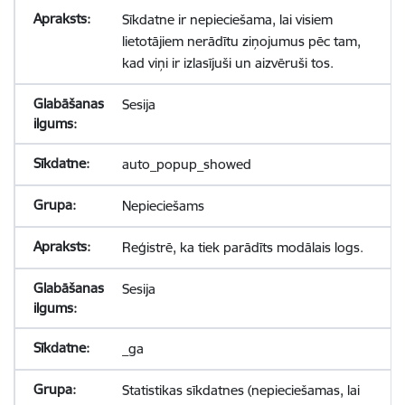
Sīkdatne ir nepieciešama, lai visiem
lietotājiem nerādītu ziņojumus pēc tam,
kad viņi ir izlasījuši un aizvēruši tos.
Sesija
auto_popup_showed
Nepieciešams
Reģistrē, ka tiek parādīts modālais logs.
Sesija
_ga
Statistikas sīkdatnes (nepieciešamas, lai