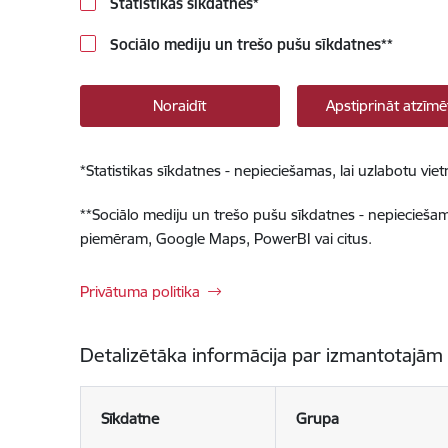
Statistikas sīkdatnes
*
Sociālo mediju un trešo pušu sīkdatnes
**
Noraidīt
Apstiprināt atzīmē
*
Statistikas sīkdatnes - nepieciešamas, lai uzlabotu v
**
Sociālo mediju un trešo pušu sīkdatnes - nepieciešamas
piemēram, Google Maps, PowerBI vai citus.
Privātuma politika
Detalizētāka informācija par izmantotajām
Sīkdatne
Grupa