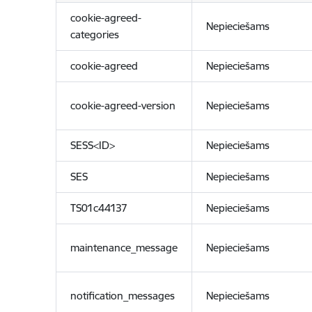
cookie-agreed-
Nepieciešams
categories
cookie-agreed
Nepieciešams
cookie-agreed-version
Nepieciešams
SESS<ID>
Nepieciešams
SES
Nepieciešams
TS01c44137
Nepieciešams
maintenance_message
Nepieciešams
notification_messages
Nepieciešams