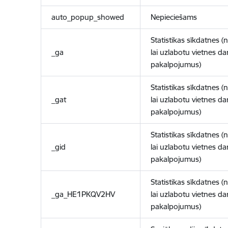
auto_popup_showed
Nepieciešams
Statistikas sīkdatnes (
_ga
lai uzlabotu vietnes d
pakalpojumus)
Statistikas sīkdatnes (
_gat
lai uzlabotu vietnes d
pakalpojumus)
Statistikas sīkdatnes (
_gid
lai uzlabotu vietnes d
pakalpojumus)
Statistikas sīkdatnes (
_ga_HE1PKQV2HV
lai uzlabotu vietnes d
pakalpojumus)