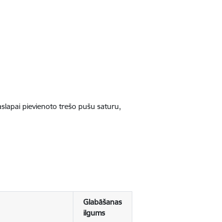
jaslapai pievienoto trešo pušu saturu,
Glabāšanas
ilgums