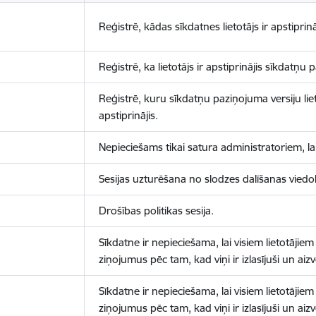
Reģistrē, kādas sīkdatnes lietotājs ir apstiprinā
Reģistrē, ka lietotājs ir apstiprinājis sīkdatņu
Reģistrē, kuru sīkdatņu paziņojuma versiju liet
apstiprinājis.
Nepieciešams tikai satura administratoriem, lai
Sesijas uzturēšana no slodzes dalīšanas viedo
Drošības politikas sesija.
Sīkdatne ir nepieciešama, lai visiem lietotājiem
ziņojumus pēc tam, kad viņi ir izlasījuši un aizv
Sīkdatne ir nepieciešama, lai visiem lietotājiem
ziņojumus pēc tam, kad viņi ir izlasījuši un aizv