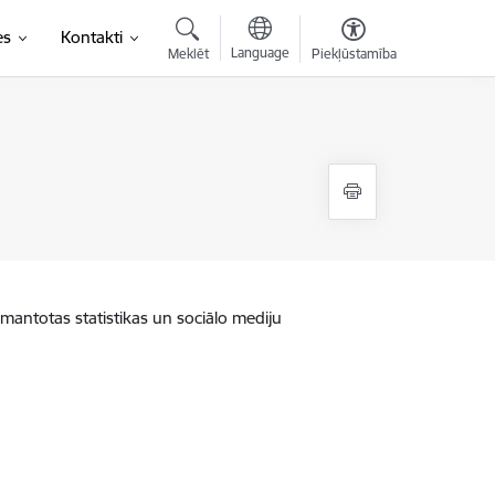
es
Kontakti
Language
Meklēt
Piekļūstamība
zmantotas statistikas un sociālo mediju