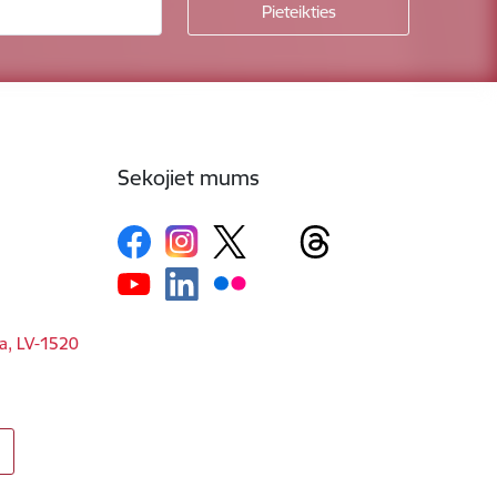
Sekojiet mums
ga, LV-1520