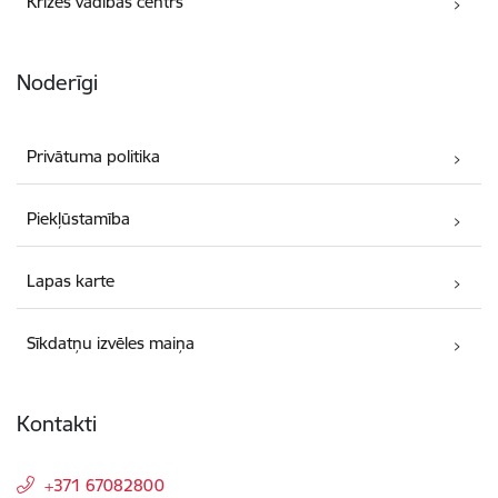
Krīzes vadības centrs
Noderīgi
Privātuma politika
Piekļūstamība
Lapas karte
Sīkdatņu izvēles maiņa
Kontakti
+371 67082800