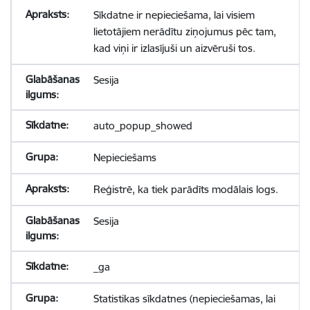
Sīkdatne ir nepieciešama, lai visiem
lietotājiem nerādītu ziņojumus pēc tam,
kad viņi ir izlasījuši un aizvēruši tos.
Sesija
auto_popup_showed
Nepieciešams
Reģistrē, ka tiek parādīts modālais logs.
Sesija
_ga
Statistikas sīkdatnes (nepieciešamas, lai