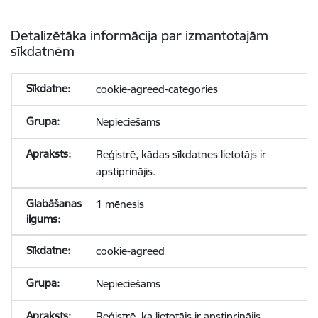
Detalizētāka informācija par izmantotajām
sīkdatnēm
cookie-agreed-categories
Nepieciešams
Reģistrē, kādas sīkdatnes lietotājs ir
apstiprinājis.
1 mēnesis
cookie-agreed
Nepieciešams
Reģistrē, ka lietotājs ir apstiprinājis