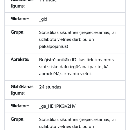
_gid
Statistikas sīkdatnes (nepieciešamas, lai
uzlabotu vietnes darbību un
pakalpojumus)
Reģistrē unikālu ID, kas tiek izmantots
statistisko datu iegūšanai par to, kā
apmeklētājs izmanto vietni.
24 stundas
_ga_HE1PKQV2HV
Statistikas sīkdatnes (nepieciešamas, lai
uzlabotu vietnes darbību un