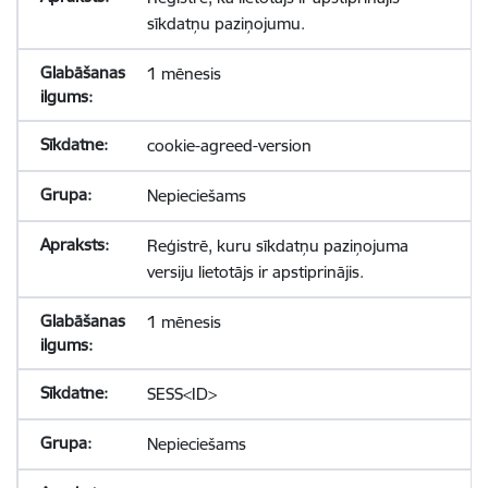
sīkdatņu paziņojumu.
1 mēnesis
cookie-agreed-version
Nepieciešams
Reģistrē, kuru sīkdatņu paziņojuma
versiju lietotājs ir apstiprinājis.
1 mēnesis
SESS<ID>
Nepieciešams