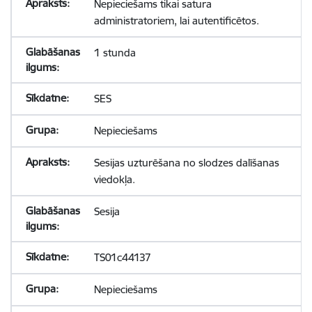
Nepieciešams tikai satura
administratoriem, lai autentificētos.
1 stunda
SES
Nepieciešams
Sesijas uzturēšana no slodzes dalīšanas
viedokļa.
Sesija
TS01c44137
Nepieciešams