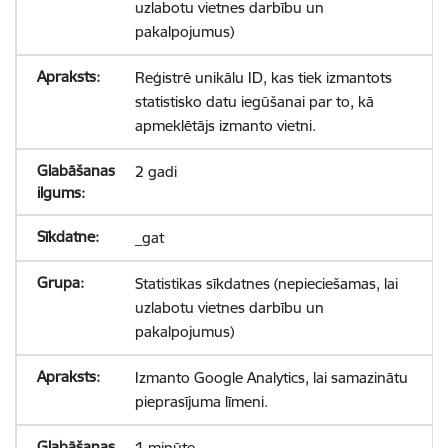
uzlabotu vietnes darbību un
pakalpojumus)
Reģistrē unikālu ID, kas tiek izmantots
statistisko datu iegūšanai par to, kā
apmeklētājs izmanto vietni.
2 gadi
_gat
Statistikas sīkdatnes (nepieciešamas, lai
uzlabotu vietnes darbību un
pakalpojumus)
Izmanto Google Analytics, lai samazinātu
pieprasījuma līmeni.
1 minūte