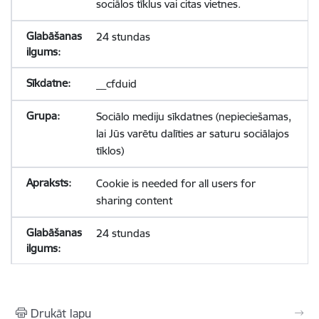
sociālos tīklus vai citas vietnes.
24 stundas
__cfduid
Sociālo mediju sīkdatnes (nepieciešamas,
lai Jūs varētu dalīties ar saturu sociālajos
tīklos)
Cookie is needed for all users for
sharing content
24 stundas
Drukāt lapu