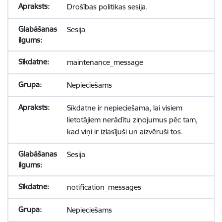
Drošības politikas sesija.
Sesija
maintenance_message
Nepieciešams
Sīkdatne ir nepieciešama, lai visiem
lietotājiem nerādītu ziņojumus pēc tam,
kad viņi ir izlasījuši un aizvēruši tos.
Sesija
notification_messages
Nepieciešams