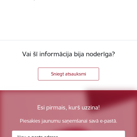
Vai šī informācija bija noderīga?
Sniegt atsauksmi
Esi pirmais, kurš uzzina!
Piesakies jaunumu saņemšanai savā e-pastā.