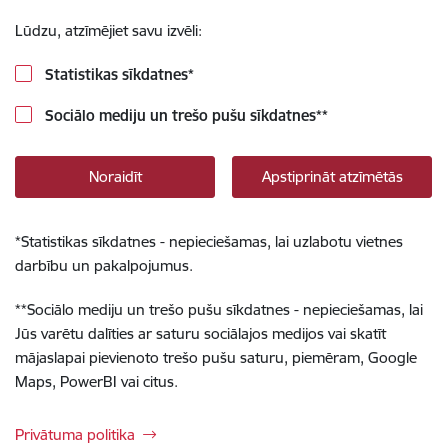
Lūdzu, atzīmējiet savu izvēli:
Statistikas sīkdatnes
*
Sociālo mediju un trešo pušu sīkdatnes
**
Noraidīt
Apstiprināt atzīmētās
*
Statistikas sīkdatnes - nepieciešamas, lai uzlabotu vietnes
darbību un pakalpojumus.
**
Sociālo mediju un trešo pušu sīkdatnes - nepieciešamas, lai
Jūs varētu dalīties ar saturu sociālajos medijos vai skatīt
mājaslapai pievienoto trešo pušu saturu, piemēram, Google
Maps, PowerBI vai citus.
Privātuma politika