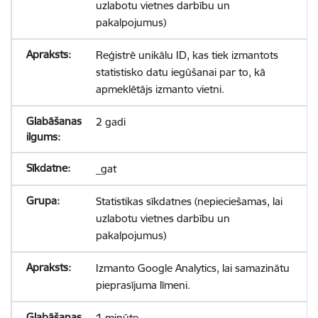
uzlabotu vietnes darbību un
pakalpojumus)
Reģistrē unikālu ID, kas tiek izmantots
statistisko datu iegūšanai par to, kā
apmeklētājs izmanto vietni.
2 gadi
_gat
Statistikas sīkdatnes (nepieciešamas, lai
uzlabotu vietnes darbību un
pakalpojumus)
Izmanto Google Analytics, lai samazinātu
pieprasījuma līmeni.
1 minūte