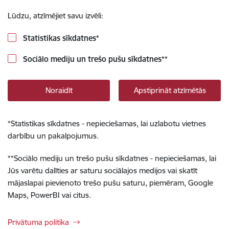
Lūdzu, atzīmējiet savu izvēli:
Statistikas sīkdatnes
*
Sociālo mediju un trešo pušu sīkdatnes
**
Noraidīt
Apstiprināt atzīmētās
*
Statistikas sīkdatnes - nepieciešamas, lai uzlabotu vietnes
darbību un pakalpojumus.
**
Sociālo mediju un trešo pušu sīkdatnes - nepieciešamas, lai
Jūs varētu dalīties ar saturu sociālajos medijos vai skatīt
mājaslapai pievienoto trešo pušu saturu, piemēram, Google
Maps, PowerBI vai citus.
Privātuma politika