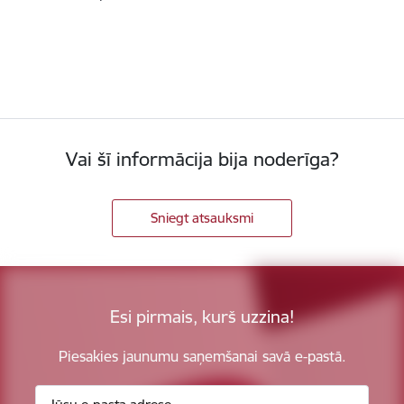
Vai šī informācija bija noderīga?
Sniegt atsauksmi
Esi pirmais, kurš uzzina!
Piesakies jaunumu saņemšanai savā e-pastā.