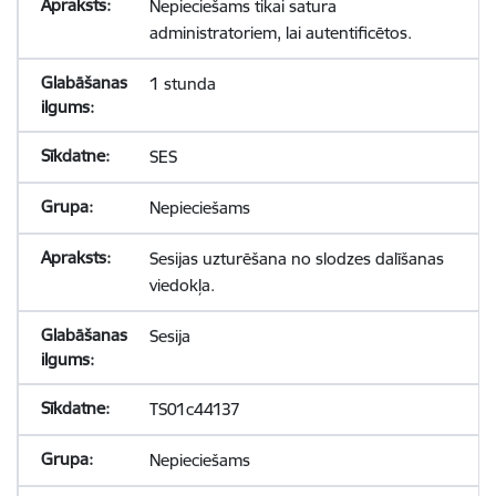
Nepieciešams tikai satura
administratoriem, lai autentificētos.
1 stunda
SES
Nepieciešams
Sesijas uzturēšana no slodzes dalīšanas
viedokļa.
Sesija
TS01c44137
Nepieciešams