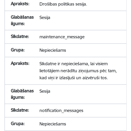
Drošības politikas sesija.
Sesija
maintenance_message
Nepieciešams
Sīkdatne ir nepieciešama, lai visiem
lietotājiem nerādītu ziņojumus pēc tam,
kad viņi ir izlasījuši un aizvēruši tos.
Sesija
notification_messages
Nepieciešams