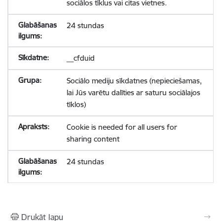
sociālos tīklus vai citas vietnes.
24 stundas
__cfduid
Sociālo mediju sīkdatnes (nepieciešamas,
lai Jūs varētu dalīties ar saturu sociālajos
tīklos)
Cookie is needed for all users for
sharing content
24 stundas
Drukāt lapu