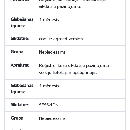
sīkdatņu paziņojumu.
1 mēnesis
cookie-agreed-version
Nepieciešams
Reģistrē, kuru sīkdatņu paziņojuma
versiju lietotājs ir apstiprinājis.
1 mēnesis
SESS<ID>
Nepieciešams