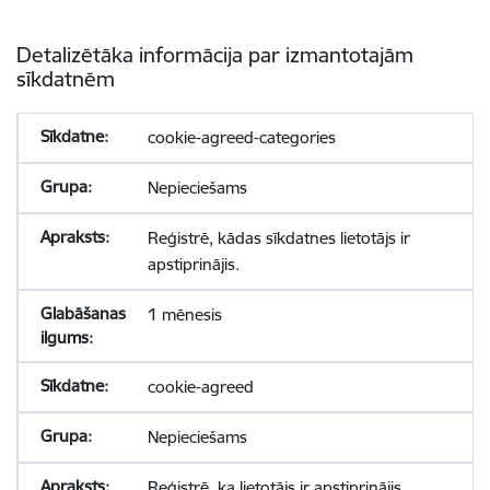
Detalizētāka informācija par izmantotajām
sīkdatnēm
cookie-agreed-categories
Nepieciešams
Reģistrē, kādas sīkdatnes lietotājs ir
apstiprinājis.
1 mēnesis
cookie-agreed
Nepieciešams
Reģistrē, ka lietotājs ir apstiprinājis