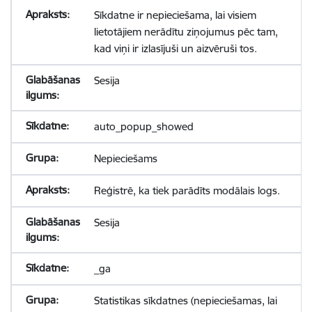
Sīkdatne ir nepieciešama, lai visiem
lietotājiem nerādītu ziņojumus pēc tam,
kad viņi ir izlasījuši un aizvēruši tos.
Sesija
auto_popup_showed
Nepieciešams
Reģistrē, ka tiek parādīts modālais logs.
Sesija
_ga
Statistikas sīkdatnes (nepieciešamas, lai