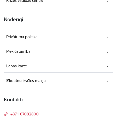
Krīzes vadības centrs
Noderīgi
Privātuma politika
Piekļūstamība
Lapas karte
Sīkdatņu izvēles maiņa
Kontakti
+371 67082800