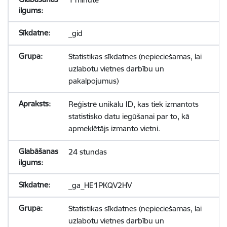
_gid
Statistikas sīkdatnes (nepieciešamas, lai
uzlabotu vietnes darbību un
pakalpojumus)
Reģistrē unikālu ID, kas tiek izmantots
statistisko datu iegūšanai par to, kā
apmeklētājs izmanto vietni.
24 stundas
_ga_HE1PKQV2HV
Statistikas sīkdatnes (nepieciešamas, lai
uzlabotu vietnes darbību un