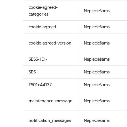
cookie-agreed-
Nepieciešams
categories
cookie-agreed
Nepieciešams
cookie-agreed-version
Nepieciešams
SESS<ID>
Nepieciešams
SES
Nepieciešams
TS01c44137
Nepieciešams
maintenance_message
Nepieciešams
notification_messages
Nepieciešams