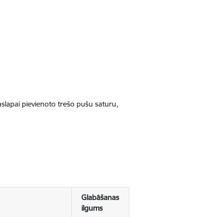
jaslapai pievienoto trešo pušu saturu,
Glabāšanas
ilgums