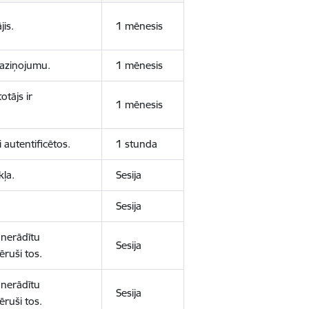
jis.
1 mēnesis
 paziņojumu.
1 mēnesis
otājs ir
1 mēnesis
 autentificētos.
1 stunda
kļa.
Sesija
Sesija
 nerādītu
Sesija
ēruši tos.
 nerādītu
Sesija
ēruši tos.