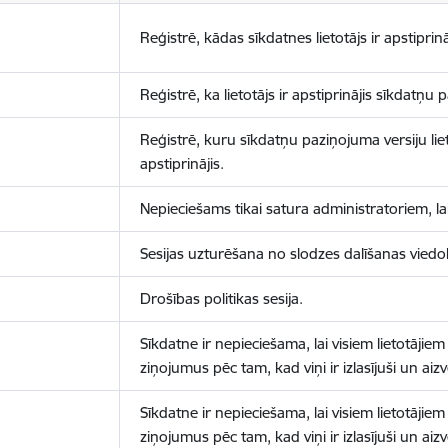
Reģistrē, kādas sīkdatnes lietotājs ir apstiprinā
Reģistrē, ka lietotājs ir apstiprinājis sīkdatņu
Reģistrē, kuru sīkdatņu paziņojuma versiju liet
apstiprinājis.
Nepieciešams tikai satura administratoriem, lai
Sesijas uzturēšana no slodzes dalīšanas viedo
Drošības politikas sesija.
Sīkdatne ir nepieciešama, lai visiem lietotājiem
ziņojumus pēc tam, kad viņi ir izlasījuši un aizv
Sīkdatne ir nepieciešama, lai visiem lietotājiem
ziņojumus pēc tam, kad viņi ir izlasījuši un aizv