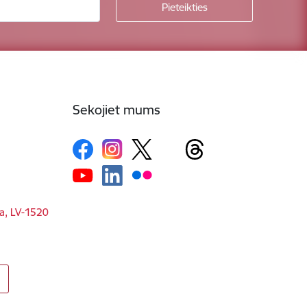
Sekojiet mums
ga, LV-1520