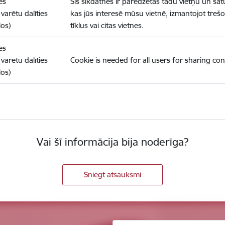
es
Šīs sīkdatnes ir paredzētas tādu vietņu un sat
varētu dalīties
kas jūs interesē mūsu vietnē, izmantojot treš
los)
tīklus vai citas vietnes.
es
varētu dalīties
Cookie is needed for all users for sharing con
los)
Vai šī informācija bija noderīga?
Sniegt atsauksmi