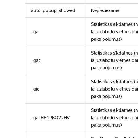
auto_popup_showed
Nepieciešams
Statistikas sīkdatnes (
_ga
lai uzlabotu vietnes d
pakalpojumus)
Statistikas sīkdatnes (
_gat
lai uzlabotu vietnes d
pakalpojumus)
Statistikas sīkdatnes (
_gid
lai uzlabotu vietnes d
pakalpojumus)
Statistikas sīkdatnes (
_ga_HE1PKQV2HV
lai uzlabotu vietnes d
pakalpojumus)