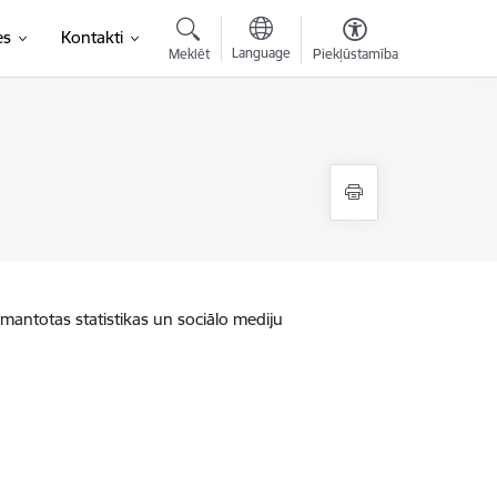
es
Kontakti
Language
Meklēt
Piekļūstamība
zmantotas statistikas un sociālo mediju