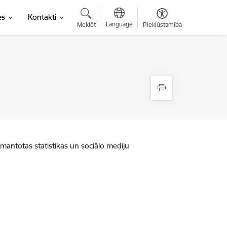
es
Kontakti
Language
Meklēt
Piekļūstamība
zmantotas statistikas un sociālo mediju