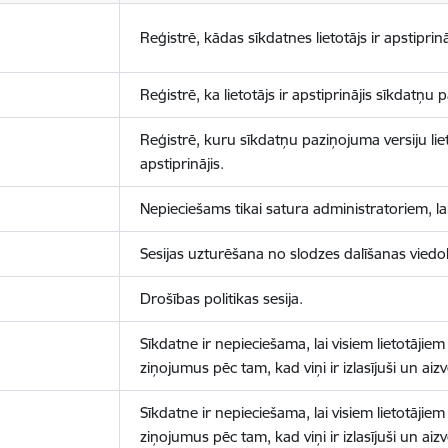
Reģistrē, kādas sīkdatnes lietotājs ir apstiprinā
Reģistrē, ka lietotājs ir apstiprinājis sīkdatņu
Reģistrē, kuru sīkdatņu paziņojuma versiju liet
apstiprinājis.
Nepieciešams tikai satura administratoriem, lai
Sesijas uzturēšana no slodzes dalīšanas viedo
Drošības politikas sesija.
Sīkdatne ir nepieciešama, lai visiem lietotājiem
ziņojumus pēc tam, kad viņi ir izlasījuši un aizv
Sīkdatne ir nepieciešama, lai visiem lietotājiem
ziņojumus pēc tam, kad viņi ir izlasījuši un aizv