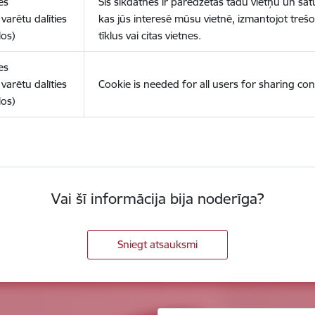
es
Šīs sīkdatnes ir paredzētas tādu vietņu un sat
varētu dalīties
kas jūs interesē mūsu vietnē, izmantojot treš
los)
tīklus vai citas vietnes.
es
varētu dalīties
Cookie is needed for all users for sharing con
los)
Vai šī informācija bija noderīga?
Sniegt atsauksmi