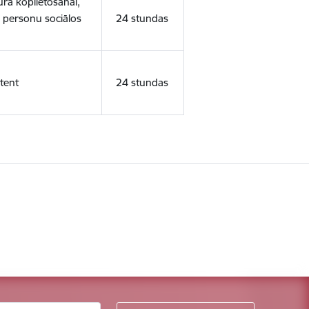
ura koplietošanai,
o personu sociālos
24 stundas
tent
24 stundas