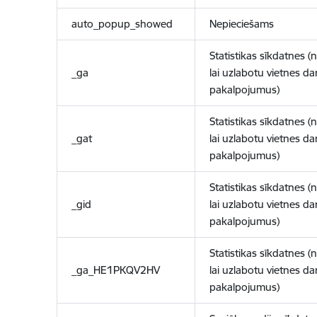
auto_popup_showed
Nepieciešams
Statistikas sīkdatnes (
_ga
lai uzlabotu vietnes d
pakalpojumus)
Statistikas sīkdatnes (
_gat
lai uzlabotu vietnes d
pakalpojumus)
Statistikas sīkdatnes (
_gid
lai uzlabotu vietnes d
pakalpojumus)
Statistikas sīkdatnes (
_ga_HE1PKQV2HV
lai uzlabotu vietnes d
pakalpojumus)