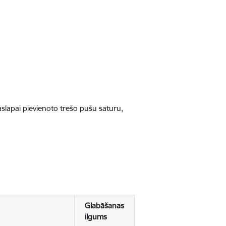
jaslapai pievienoto trešo pušu saturu,
Glabāšanas
ilgums