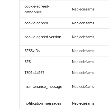
cookie-agreed-
Nepieciešams
categories
cookie-agreed
Nepieciešams
cookie-agreed-version
Nepieciešams
SESS<ID>
Nepieciešams
SES
Nepieciešams
TS01c44137
Nepieciešams
maintenance_message
Nepieciešams
notification_messages
Nepieciešams