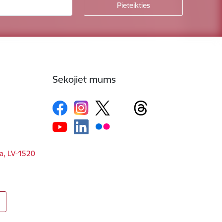
Sekojiet mums
ga, LV-1520