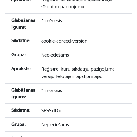
sīkdatņu paziņojumu.
1 mēnesis
cookie-agreed-version
Nepieciešams
Reģistrē, kuru sīkdatņu paziņojuma
versiju lietotājs ir apstiprinājis.
1 mēnesis
SESS<ID>
Nepieciešams