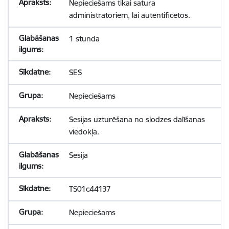
Nepieciešams tikai satura
administratoriem, lai autentificētos.
1 stunda
SES
Nepieciešams
Sesijas uzturēšana no slodzes dalīšanas
viedokļa.
Sesija
TS01c44137
Nepieciešams