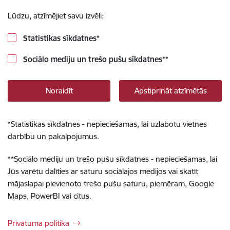
Lūdzu, atzīmējiet savu izvēli:
Statistikas sīkdatnes
*
Sociālo mediju un trešo pušu sīkdatnes
**
Noraidīt
Apstiprināt atzīmētās
*
Statistikas sīkdatnes - nepieciešamas, lai uzlabotu vietnes
darbību un pakalpojumus.
**
Sociālo mediju un trešo pušu sīkdatnes - nepieciešamas, lai
Jūs varētu dalīties ar saturu sociālajos medijos vai skatīt
mājaslapai pievienoto trešo pušu saturu, piemēram, Google
Maps, PowerBI vai citus.
Privātuma politika