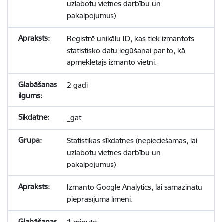
uzlabotu vietnes darbību un
pakalpojumus)
Reģistrē unikālu ID, kas tiek izmantots
statistisko datu iegūšanai par to, kā
apmeklētājs izmanto vietni.
2 gadi
_gat
Statistikas sīkdatnes (nepieciešamas, lai
uzlabotu vietnes darbību un
pakalpojumus)
Izmanto Google Analytics, lai samazinātu
pieprasījuma līmeni.
1 minūte