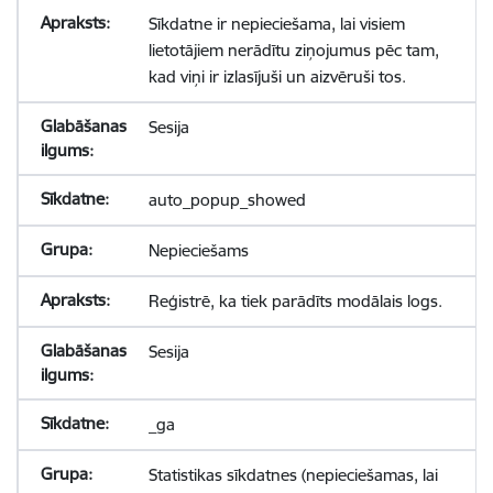
Sīkdatne ir nepieciešama, lai visiem
lietotājiem nerādītu ziņojumus pēc tam,
kad viņi ir izlasījuši un aizvēruši tos.
Sesija
auto_popup_showed
Nepieciešams
Reģistrē, ka tiek parādīts modālais logs.
Sesija
_ga
Statistikas sīkdatnes (nepieciešamas, lai