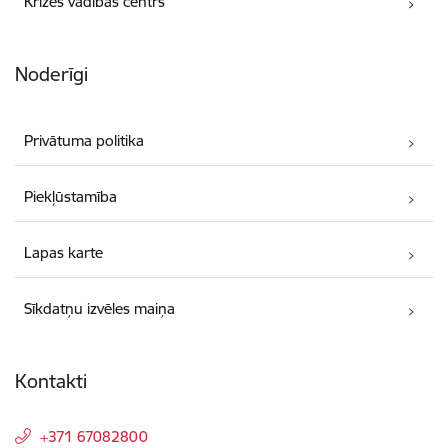
Krīzes vadības centrs
Noderīgi
Privātuma politika
Piekļūstamība
Lapas karte
Sīkdatņu izvēles maiņa
Kontakti
+371 67082800