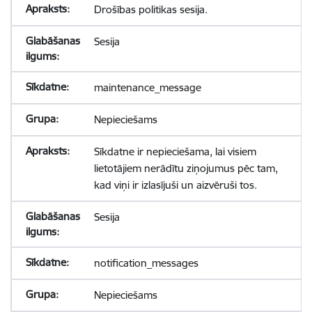
Drošības politikas sesija.
Sesija
maintenance_message
Nepieciešams
Sīkdatne ir nepieciešama, lai visiem
lietotājiem nerādītu ziņojumus pēc tam,
kad viņi ir izlasījuši un aizvēruši tos.
Sesija
notification_messages
Nepieciešams