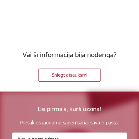
Vai šī informācija bija noderīga?
Sniegt atsauksmi
Esi pirmais, kurš uzzina!
Piesakies jaunumu saņemšanai savā e-pastā.