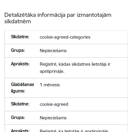
Detalizētāka informācija par izmantotajām
sīkdatnēm
cookie-agreed-categories
Nepieciešams
Reģistrē, kādas sīkdatnes lietotājs ir
apstiprinājis.
1 mēnesis
cookie-agreed
Nepieciešams
Reģistrē, ka lietotājs ir apstiprinājis