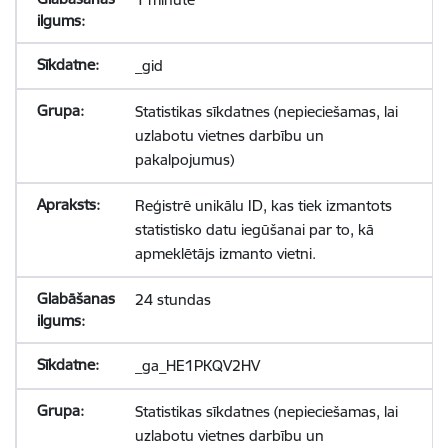
_gid
Statistikas sīkdatnes (nepieciešamas, lai
uzlabotu vietnes darbību un
pakalpojumus)
Reģistrē unikālu ID, kas tiek izmantots
statistisko datu iegūšanai par to, kā
apmeklētājs izmanto vietni.
24 stundas
_ga_HE1PKQV2HV
Statistikas sīkdatnes (nepieciešamas, lai
uzlabotu vietnes darbību un