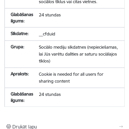
sociālos tīklus vai citas vietnes.
24 stundas
__cfduid
Sociālo mediju sīkdatnes (nepieciešamas,
lai Jūs varētu dalīties ar saturu sociālajos
tīklos)
Cookie is needed for all users for
sharing content
24 stundas
Drukāt lapu