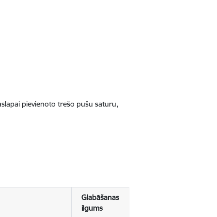
jaslapai pievienoto trešo pušu saturu,
Glabāšanas
ilgums