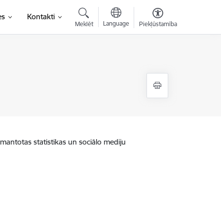
es
Kontakti
Language
Meklēt
Piekļūstamība
zmantotas statistikas un sociālo mediju