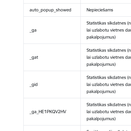
auto_popup_showed
Nepieciešams
Statistikas sīkdatnes (
_ga
lai uzlabotu vietnes d
pakalpojumus)
Statistikas sīkdatnes (
_gat
lai uzlabotu vietnes d
pakalpojumus)
Statistikas sīkdatnes (
_gid
lai uzlabotu vietnes d
pakalpojumus)
Statistikas sīkdatnes (
_ga_HE1PKQV2HV
lai uzlabotu vietnes d
pakalpojumus)