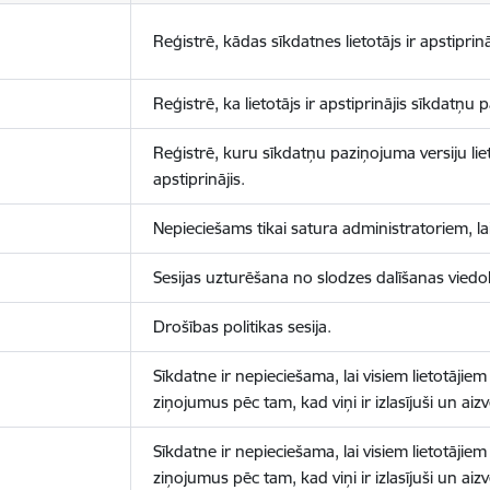
Reģistrē, kādas sīkdatnes lietotājs ir apstiprinā
Reģistrē, ka lietotājs ir apstiprinājis sīkdatņu
Reģistrē, kuru sīkdatņu paziņojuma versiju liet
apstiprinājis.
Nepieciešams tikai satura administratoriem, lai
Sesijas uzturēšana no slodzes dalīšanas viedo
Drošības politikas sesija.
Sīkdatne ir nepieciešama, lai visiem lietotājiem
ziņojumus pēc tam, kad viņi ir izlasījuši un aizv
Sīkdatne ir nepieciešama, lai visiem lietotājiem
ziņojumus pēc tam, kad viņi ir izlasījuši un aizv