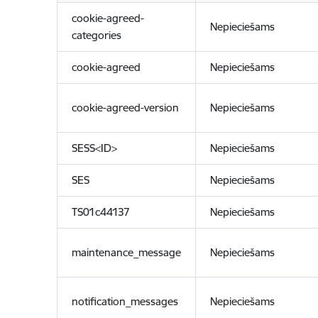
cookie-agreed-
Nepieciešams
categories
cookie-agreed
Nepieciešams
cookie-agreed-version
Nepieciešams
SESS<ID>
Nepieciešams
SES
Nepieciešams
TS01c44137
Nepieciešams
maintenance_message
Nepieciešams
notification_messages
Nepieciešams