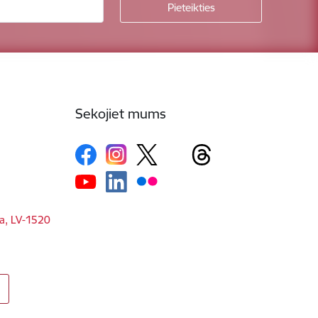
Sekojiet mums
ga, LV-1520