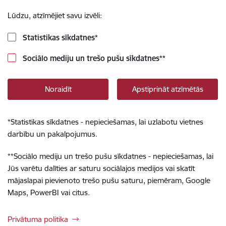
Lūdzu, atzīmējiet savu izvēli:
Statistikas sīkdatnes
*
Sociālo mediju un trešo pušu sīkdatnes
**
Noraidīt
Apstiprināt atzīmētās
*
Statistikas sīkdatnes - nepieciešamas, lai uzlabotu vietnes
darbību un pakalpojumus.
**
Sociālo mediju un trešo pušu sīkdatnes - nepieciešamas, lai
Jūs varētu dalīties ar saturu sociālajos medijos vai skatīt
mājaslapai pievienoto trešo pušu saturu, piemēram, Google
Maps, PowerBI vai citus.
Privātuma politika