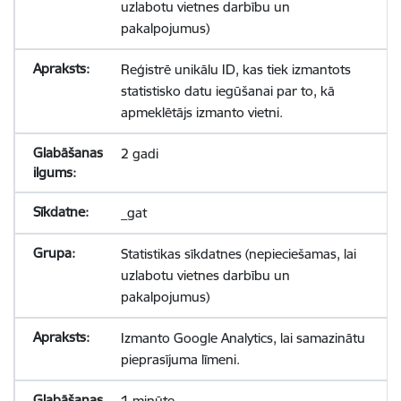
uzlabotu vietnes darbību un
pakalpojumus)
Reģistrē unikālu ID, kas tiek izmantots
statistisko datu iegūšanai par to, kā
apmeklētājs izmanto vietni.
2 gadi
_gat
Statistikas sīkdatnes (nepieciešamas, lai
uzlabotu vietnes darbību un
pakalpojumus)
Izmanto Google Analytics, lai samazinātu
pieprasījuma līmeni.
1 minūte