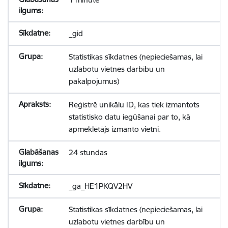
_gid
Statistikas sīkdatnes (nepieciešamas, lai
uzlabotu vietnes darbību un
pakalpojumus)
Reģistrē unikālu ID, kas tiek izmantots
statistisko datu iegūšanai par to, kā
apmeklētājs izmanto vietni.
24 stundas
_ga_HE1PKQV2HV
Statistikas sīkdatnes (nepieciešamas, lai
uzlabotu vietnes darbību un