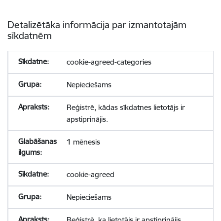
Detalizētāka informācija par izmantotajām
sīkdatnēm
cookie-agreed-categories
Nepieciešams
Reģistrē, kādas sīkdatnes lietotājs ir
apstiprinājis.
1 mēnesis
cookie-agreed
Nepieciešams
Reģistrē, ka lietotājs ir apstiprinājis