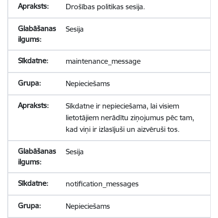
Drošības politikas sesija.
Sesija
maintenance_message
Nepieciešams
Sīkdatne ir nepieciešama, lai visiem
lietotājiem nerādītu ziņojumus pēc tam,
kad viņi ir izlasījuši un aizvēruši tos.
Sesija
notification_messages
Nepieciešams