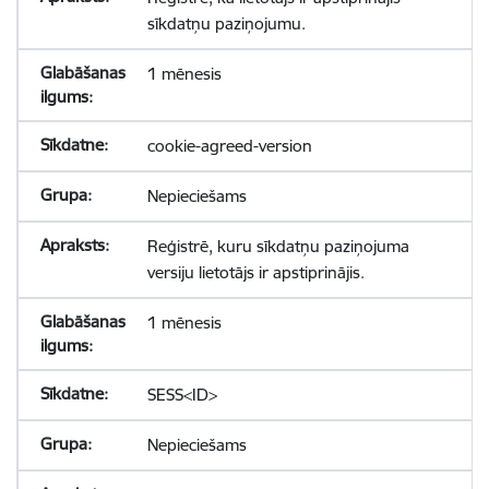
sīkdatņu paziņojumu.
1 mēnesis
cookie-agreed-version
Nepieciešams
Reģistrē, kuru sīkdatņu paziņojuma
versiju lietotājs ir apstiprinājis.
1 mēnesis
SESS<ID>
Nepieciešams