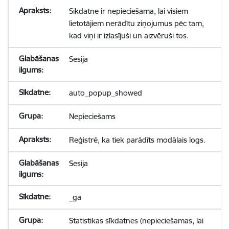
Sīkdatne ir nepieciešama, lai visiem
lietotājiem nerādītu ziņojumus pēc tam,
kad viņi ir izlasījuši un aizvēruši tos.
Sesija
auto_popup_showed
Nepieciešams
Reģistrē, ka tiek parādīts modālais logs.
Sesija
_ga
Statistikas sīkdatnes (nepieciešamas, lai