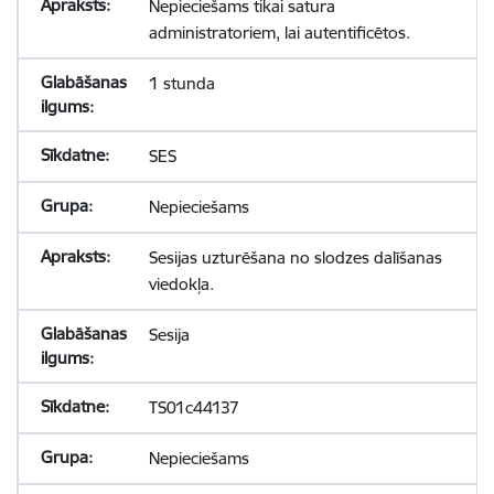
Nepieciešams tikai satura
administratoriem, lai autentificētos.
1 stunda
SES
Nepieciešams
Sesijas uzturēšana no slodzes dalīšanas
viedokļa.
Sesija
TS01c44137
Nepieciešams