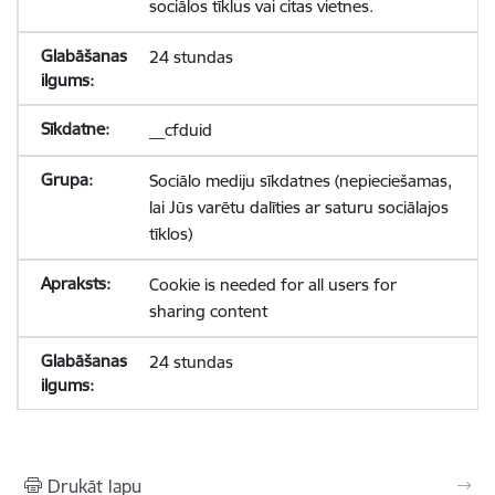
sociālos tīklus vai citas vietnes.
24 stundas
__cfduid
Sociālo mediju sīkdatnes (nepieciešamas,
lai Jūs varētu dalīties ar saturu sociālajos
tīklos)
Cookie is needed for all users for
sharing content
24 stundas
Drukāt lapu