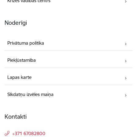
Krīzes vadības centrs
Noderīgi
Privātuma politika
Piekļūstamība
Lapas karte
Sīkdatņu izvēles maiņa
Kontakti
+371 67082800