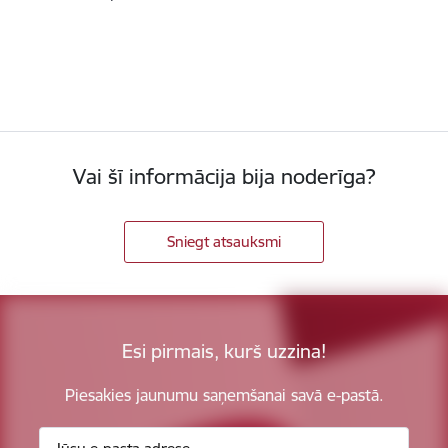
Vai šī informācija bija noderīga?
Sniegt atsauksmi
Esi pirmais, kurš uzzina!
Piesakies jaunumu saņemšanai savā e-pastā.