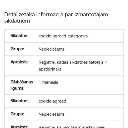
Detalizētāka informācija par izmantotajām
sīkdatnēm
cookie-agreed-categories
Nepieciešams
Reģistrē, kādas sīkdatnes lietotājs ir
apstiprinājis.
1 mēnesis
cookie-agreed
Nepieciešams
Reģistrē, ka lietotājs ir apstiprinājis