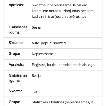
Sīkdatne ir nepieciešama, lai visiem
lietotājiem nerādītu ziņojumus pēc tam,
kad viņi ir izlasījuši un aizvēruši tos.
Sesija
auto_popup_showed
Nepieciešams
Reģistrē, ka tiek parādīts modālais logs.
Sesija
_ga
Statistikas sīkdatnes (nepieciešamas, lai