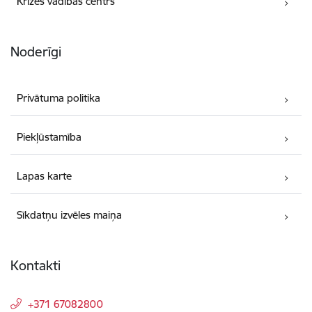
Krīzes vadības centrs
Noderīgi
Privātuma politika
Piekļūstamība
Lapas karte
Sīkdatņu izvēles maiņa
Kontakti
+371 67082800