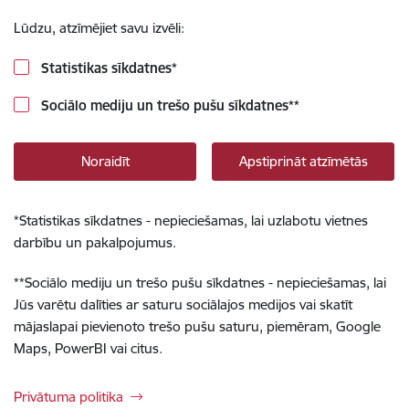
Lūdzu, atzīmējiet savu izvēli:
Statistikas sīkdatnes
*
Sociālo mediju un trešo pušu sīkdatnes
**
Noraidīt
Apstiprināt atzīmētās
*
Statistikas sīkdatnes - nepieciešamas, lai uzlabotu vietnes
darbību un pakalpojumus.
**
Sociālo mediju un trešo pušu sīkdatnes - nepieciešamas, lai
Jūs varētu dalīties ar saturu sociālajos medijos vai skatīt
mājaslapai pievienoto trešo pušu saturu, piemēram, Google
Maps, PowerBI vai citus.
Privātuma politika