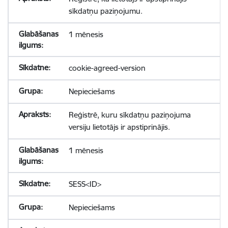
sīkdatņu paziņojumu.
1 mēnesis
cookie-agreed-version
Nepieciešams
Reģistrē, kuru sīkdatņu paziņojuma
versiju lietotājs ir apstiprinājis.
1 mēnesis
SESS<ID>
Nepieciešams