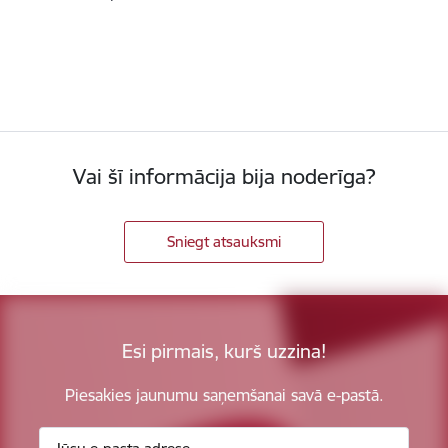
Vai šī informācija bija noderīga?
Sniegt atsauksmi
Esi pirmais, kurš uzzina!
Piesakies jaunumu saņemšanai savā e-pastā.