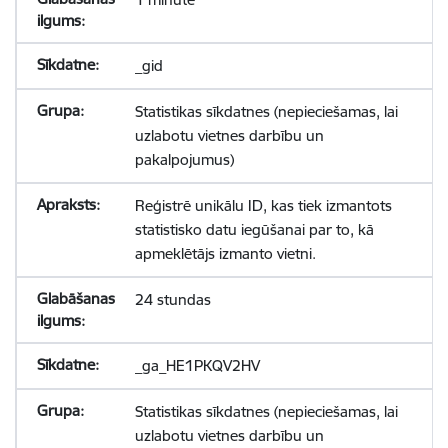
_gid
Statistikas sīkdatnes (nepieciešamas, lai
uzlabotu vietnes darbību un
pakalpojumus)
Reģistrē unikālu ID, kas tiek izmantots
statistisko datu iegūšanai par to, kā
apmeklētājs izmanto vietni.
24 stundas
_ga_HE1PKQV2HV
Statistikas sīkdatnes (nepieciešamas, lai
uzlabotu vietnes darbību un