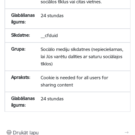
sociālos tīklus vai citas vietnes.
24 stundas
__cfduid
Sociālo mediju sīkdatnes (nepieciešamas,
lai Jūs varētu dalīties ar saturu sociālajos
tīklos)
Cookie is needed for all users for
sharing content
24 stundas
Drukāt lapu