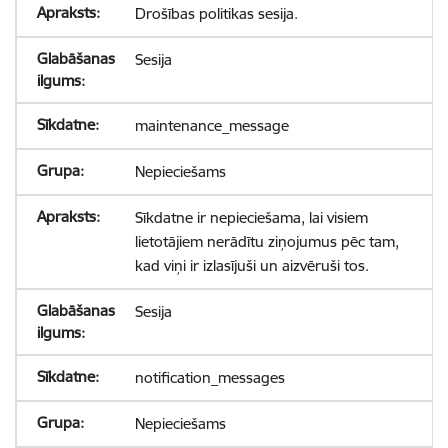
Drošības politikas sesija.
Sesija
maintenance_message
Nepieciešams
Sīkdatne ir nepieciešama, lai visiem
lietotājiem nerādītu ziņojumus pēc tam,
kad viņi ir izlasījuši un aizvēruši tos.
Sesija
notification_messages
Nepieciešams