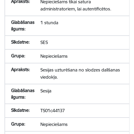
Nepieciešams tikai satura
administratoriem, lai autentificētos.
1 stunda
SES
Nepieciešams
Sesijas uzturēšana no slodzes dalīšanas
viedokļa.
Sesija
TS01c44137
Nepieciešams