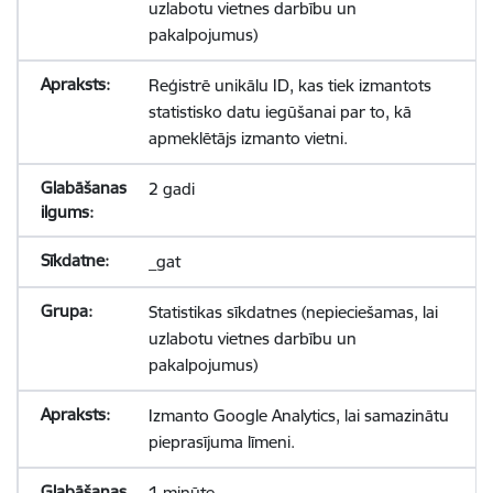
uzlabotu vietnes darbību un
pakalpojumus)
Reģistrē unikālu ID, kas tiek izmantots
statistisko datu iegūšanai par to, kā
apmeklētājs izmanto vietni.
2 gadi
_gat
Statistikas sīkdatnes (nepieciešamas, lai
uzlabotu vietnes darbību un
pakalpojumus)
Izmanto Google Analytics, lai samazinātu
pieprasījuma līmeni.
1 minūte