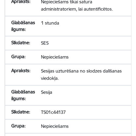
Nepieciešams tikai satura
administratoriem, lai autentificētos.
1 stunda
SES
Nepieciešams
Sesijas uzturēšana no slodzes dalīšanas
viedokļa.
Sesija
TS01c44137
Nepieciešams