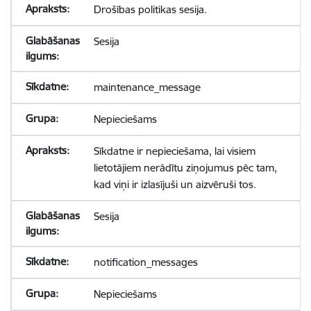
Drošības politikas sesija.
Sesija
maintenance_message
Nepieciešams
Sīkdatne ir nepieciešama, lai visiem
lietotājiem nerādītu ziņojumus pēc tam,
kad viņi ir izlasījuši un aizvēruši tos.
Sesija
notification_messages
Nepieciešams