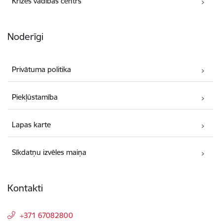
Krīzes vadības centrs
Noderīgi
Privātuma politika
Piekļūstamība
Lapas karte
Sīkdatņu izvēles maiņa
Kontakti
+371 67082800