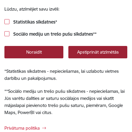
Lūdzu, atzīmējiet savu izvēli:
Statistikas sīkdatnes
*
Sociālo mediju un trešo pušu sīkdatnes
**
Noraidīt
Apstiprināt atzīmētās
*
Statistikas sīkdatnes - nepieciešamas, lai uzlabotu vietnes
darbību un pakalpojumus.
**
Sociālo mediju un trešo pušu sīkdatnes - nepieciešamas, lai
Jūs varētu dalīties ar saturu sociālajos medijos vai skatīt
mājaslapai pievienoto trešo pušu saturu, piemēram, Google
Maps, PowerBI vai citus.
Privātuma politika