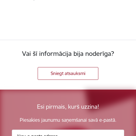
Vai šī informācija bija noderīga?
Sniegt atsauksmi
Esi pirmais, kurš uzzina!
Piesakies jaunumu saņemšanai savā e-pastā.