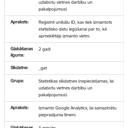
uzlabotu vietnes darbību un
pakalpojumus)
Reģistrē unikālu ID, kas tiek izmantots
statistisko datu iegūšanai par to, kā
apmeklētājs izmanto vietni.
2 gadi
_gat
Statistikas sīkdatnes (nepieciešamas, lai
uzlabotu vietnes darbību un
pakalpojumus)
Izmanto Google Analytics, lai samazinātu
pieprasījuma līmeni.
1 minūte