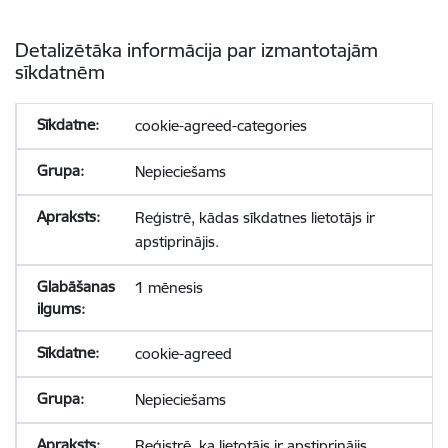
Detalizētāka informācija par izmantotajām
sīkdatnēm
cookie-agreed-categories
Nepieciešams
Reģistrē, kādas sīkdatnes lietotājs ir
apstiprinājis.
1 mēnesis
cookie-agreed
Nepieciešams
Reģistrē, ka lietotājs ir apstiprinājis