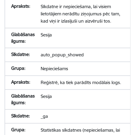
Sīkdatne ir nepieciešama, lai visiem
lietotājiem nerādītu ziņojumus pēc tam,
kad viņi ir izlasījuši un aizvēruši tos.
Sesija
auto_popup_showed
Nepieciešams
Reģistrē, ka tiek parādīts modālais logs.
Sesija
_ga
Statistikas sīkdatnes (nepieciešamas, lai