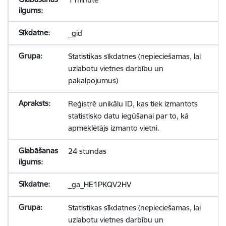
_gid
Statistikas sīkdatnes (nepieciešamas, lai
uzlabotu vietnes darbību un
pakalpojumus)
Reģistrē unikālu ID, kas tiek izmantots
statistisko datu iegūšanai par to, kā
apmeklētājs izmanto vietni.
24 stundas
_ga_HE1PKQV2HV
Statistikas sīkdatnes (nepieciešamas, lai
uzlabotu vietnes darbību un