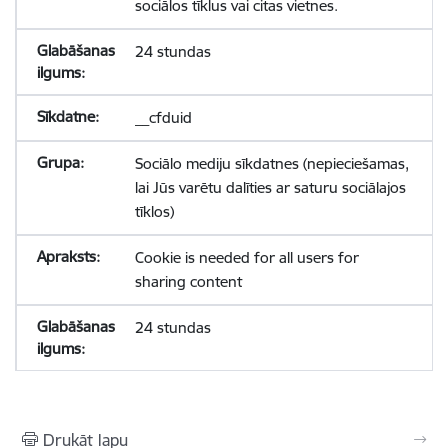
sociālos tīklus vai citas vietnes.
24 stundas
__cfduid
Sociālo mediju sīkdatnes (nepieciešamas,
lai Jūs varētu dalīties ar saturu sociālajos
tīklos)
Cookie is needed for all users for
sharing content
24 stundas
Drukāt lapu