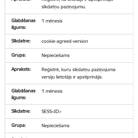
sīkdatņu paziņojumu.
1 mēnesis
cookie-agreed-version
Nepieciešams
Reģistrē, kuru sīkdatņu paziņojuma
versiju lietotājs ir apstiprinājis.
1 mēnesis
SESS<ID>
Nepieciešams