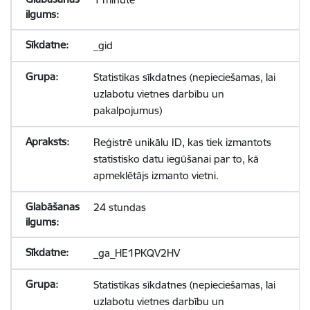
_gid
Statistikas sīkdatnes (nepieciešamas, lai
uzlabotu vietnes darbību un
pakalpojumus)
Reģistrē unikālu ID, kas tiek izmantots
statistisko datu iegūšanai par to, kā
apmeklētājs izmanto vietni.
24 stundas
_ga_HE1PKQV2HV
Statistikas sīkdatnes (nepieciešamas, lai
uzlabotu vietnes darbību un