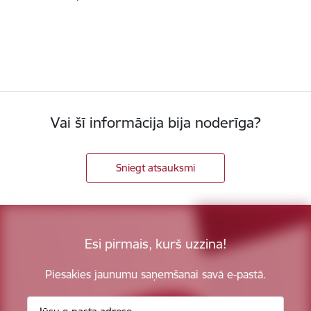
Vai šī informācija bija noderīga?
Sniegt atsauksmi
Esi pirmais, kurš uzzina!
Piesakies jaunumu saņemšanai savā e-pastā.