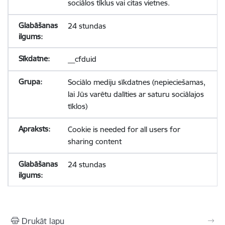
sociālos tīklus vai citas vietnes.
24 stundas
__cfduid
Sociālo mediju sīkdatnes (nepieciešamas,
lai Jūs varētu dalīties ar saturu sociālajos
tīklos)
Cookie is needed for all users for
sharing content
24 stundas
Drukāt lapu