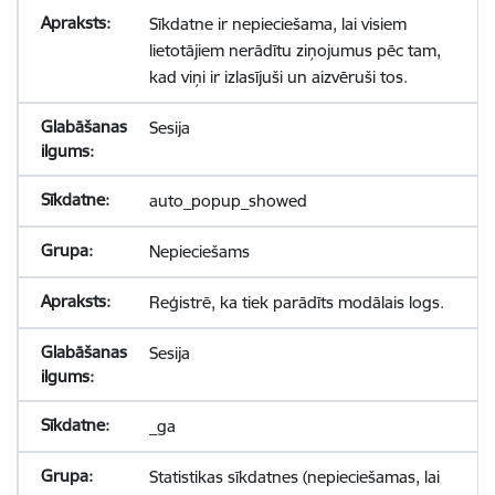
Sīkdatne ir nepieciešama, lai visiem
lietotājiem nerādītu ziņojumus pēc tam,
kad viņi ir izlasījuši un aizvēruši tos.
Sesija
auto_popup_showed
Nepieciešams
Reģistrē, ka tiek parādīts modālais logs.
Sesija
_ga
Statistikas sīkdatnes (nepieciešamas, lai