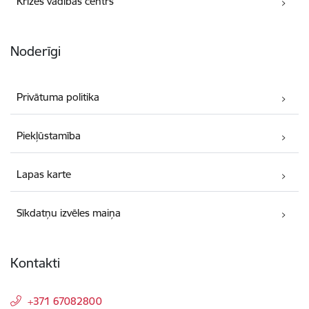
Krīzes vadības centrs
Noderīgi
Privātuma politika
Piekļūstamība
Lapas karte
Sīkdatņu izvēles maiņa
Kontakti
+371 67082800