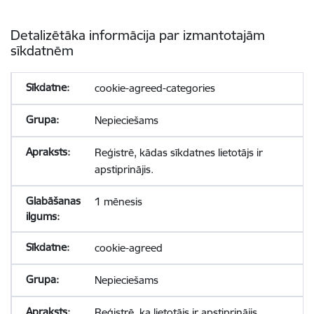
Detalizētāka informācija par izmantotajām
sīkdatnēm
cookie-agreed-categories
Nepieciešams
Reģistrē, kādas sīkdatnes lietotājs ir
apstiprinājis.
1 mēnesis
cookie-agreed
Nepieciešams
Reģistrē, ka lietotājs ir apstiprinājis