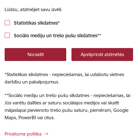
Lūdzu, atzīmējiet savu izvēli:
Statistikas sīkdatnes
*
Sociālo mediju un trešo pušu sīkdatnes
**
Noraidīt
Apstiprināt atzīmētās
*
Statistikas sīkdatnes - nepieciešamas, lai uzlabotu vietnes
darbību un pakalpojumus.
**
Sociālo mediju un trešo pušu sīkdatnes - nepieciešamas, lai
Jūs varētu dalīties ar saturu sociālajos medijos vai skatīt
mājaslapai pievienoto trešo pušu saturu, piemēram, Google
Maps, PowerBI vai citus.
Privātuma politika