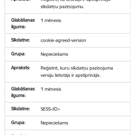
sīkdatņu paziņojumu.
1 mēnesis
cookie-agreed-version
Nepieciešams
Reģistrē, kuru sīkdatņu paziņojuma
versiju lietotājs ir apstiprinājis.
1 mēnesis
SESS<ID>
Nepieciešams