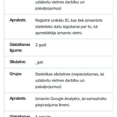
uzlabotu vietnes darbību un
pakalpojumus)
Reģistrē unikālu ID, kas tiek izmantots
statistisko datu iegūšanai par to, kā
apmeklētājs izmanto vietni.
2 gadi
_gat
Statistikas sīkdatnes (nepieciešamas, lai
uzlabotu vietnes darbību un
pakalpojumus)
Izmanto Google Analytics, lai samazinātu
pieprasījuma līmeni.
1 minūte