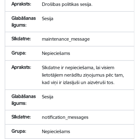
Drošības politikas sesija.
Sesija
maintenance_message
Nepieciešams
Sīkdatne ir nepieciešama, lai visiem
lietotājiem nerādītu ziņojumus pēc tam,
kad viņi ir izlasījuši un aizvēruši tos.
Sesija
notification_messages
Nepieciešams