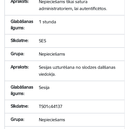
Nepieciešams tikai satura
administratoriem, lai autentificētos.
1 stunda
SES
Nepieciešams
Sesijas uzturēšana no slodzes dalīšanas
viedokļa.
Sesija
TS01c44137
Nepieciešams