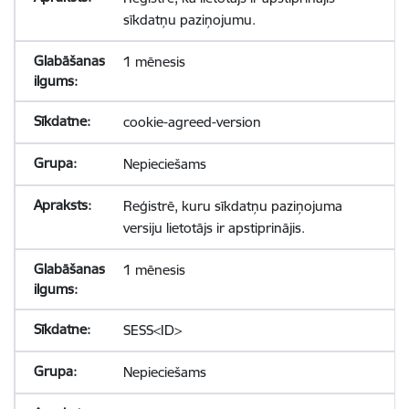
sīkdatņu paziņojumu.
1 mēnesis
cookie-agreed-version
Nepieciešams
Reģistrē, kuru sīkdatņu paziņojuma
versiju lietotājs ir apstiprinājis.
1 mēnesis
SESS<ID>
Nepieciešams