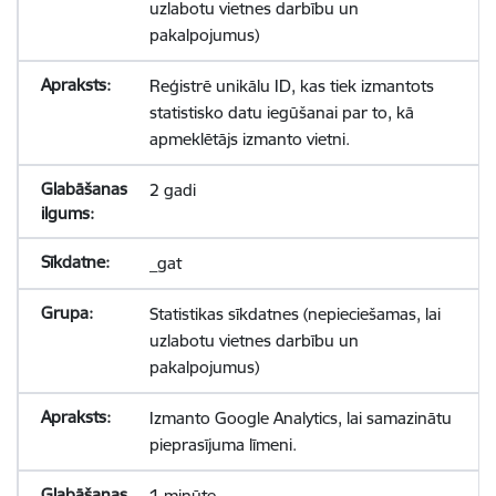
uzlabotu vietnes darbību un
pakalpojumus)
Reģistrē unikālu ID, kas tiek izmantots
statistisko datu iegūšanai par to, kā
apmeklētājs izmanto vietni.
2 gadi
_gat
Statistikas sīkdatnes (nepieciešamas, lai
uzlabotu vietnes darbību un
pakalpojumus)
Izmanto Google Analytics, lai samazinātu
pieprasījuma līmeni.
1 minūte