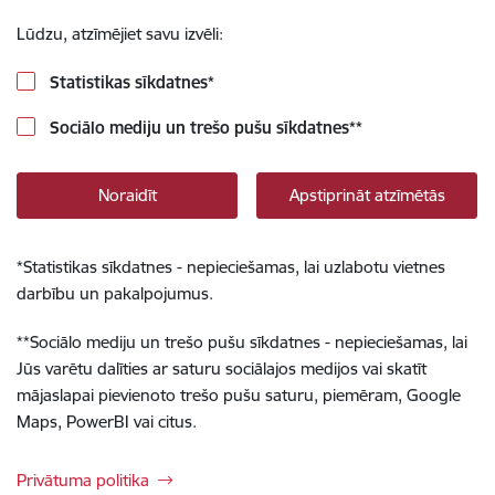
Lūdzu, atzīmējiet savu izvēli:
Statistikas sīkdatnes
*
Sociālo mediju un trešo pušu sīkdatnes
**
Noraidīt
Apstiprināt atzīmētās
*
Statistikas sīkdatnes - nepieciešamas, lai uzlabotu vietnes
darbību un pakalpojumus.
**
Sociālo mediju un trešo pušu sīkdatnes - nepieciešamas, lai
Jūs varētu dalīties ar saturu sociālajos medijos vai skatīt
mājaslapai pievienoto trešo pušu saturu, piemēram, Google
Maps, PowerBI vai citus.
Privātuma politika