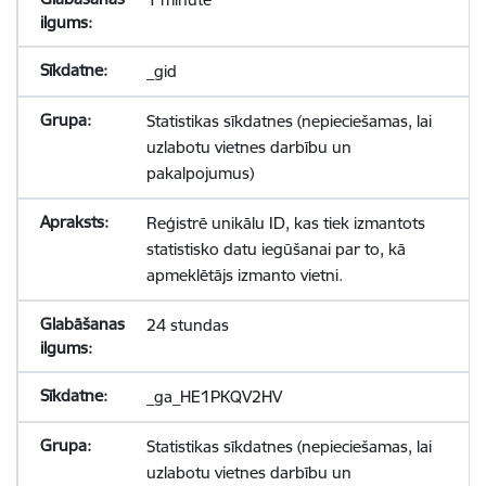
_gid
Statistikas sīkdatnes (nepieciešamas, lai
uzlabotu vietnes darbību un
pakalpojumus)
Reģistrē unikālu ID, kas tiek izmantots
statistisko datu iegūšanai par to, kā
apmeklētājs izmanto vietni.
24 stundas
_ga_HE1PKQV2HV
Statistikas sīkdatnes (nepieciešamas, lai
uzlabotu vietnes darbību un