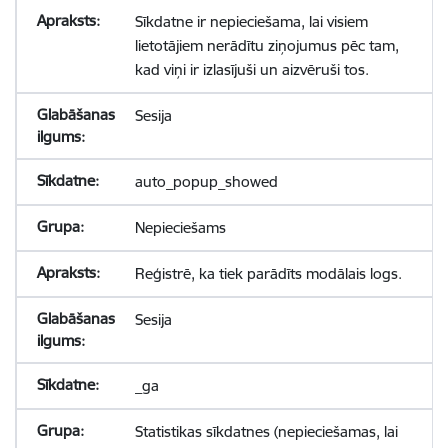
Sīkdatne ir nepieciešama, lai visiem
lietotājiem nerādītu ziņojumus pēc tam,
kad viņi ir izlasījuši un aizvēruši tos.
Sesija
auto_popup_showed
Nepieciešams
Reģistrē, ka tiek parādīts modālais logs.
Sesija
_ga
Statistikas sīkdatnes (nepieciešamas, lai