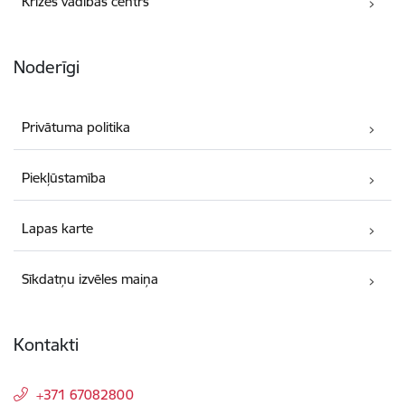
Krīzes vadības centrs
Noderīgi
Privātuma politika
Piekļūstamība
Lapas karte
Sīkdatņu izvēles maiņa
Kontakti
+371 67082800