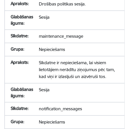
Drošības politikas sesija.
Sesija
maintenance_message
Nepieciešams
Sīkdatne ir nepieciešama, lai visiem
lietotājiem nerādītu ziņojumus pēc tam,
kad viņi ir izlasījuši un aizvēruši tos.
Sesija
notification_messages
Nepieciešams