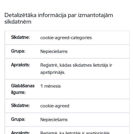
Detalizētāka informācija par izmantotajām
sīkdatnēm
cookie-agreed-categories
Nepieciešams
Reģistrē, kādas sīkdatnes lietotājs ir
apstiprinājis.
1 mēnesis
cookie-agreed
Nepieciešams
Reģistrē, ka lietotājs ir apstiprinājis