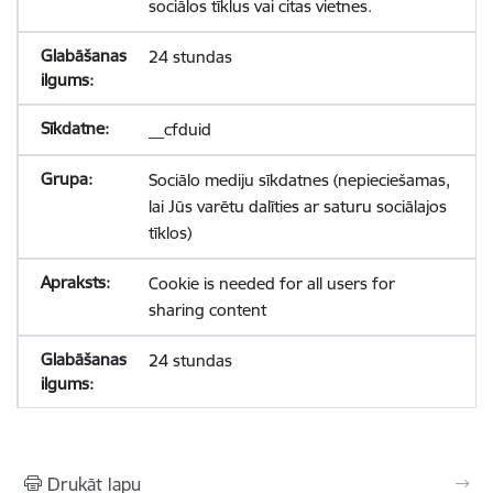
sociālos tīklus vai citas vietnes.
24 stundas
__cfduid
Sociālo mediju sīkdatnes (nepieciešamas,
lai Jūs varētu dalīties ar saturu sociālajos
tīklos)
Cookie is needed for all users for
sharing content
24 stundas
Drukāt lapu