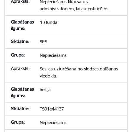
Nepieciešams tikai satura
administratoriem, lai autentificētos.
1 stunda
SES
Nepieciešams
Sesijas uzturēšana no slodzes dalīšanas
viedokļa.
Sesija
TS01c44137
Nepieciešams