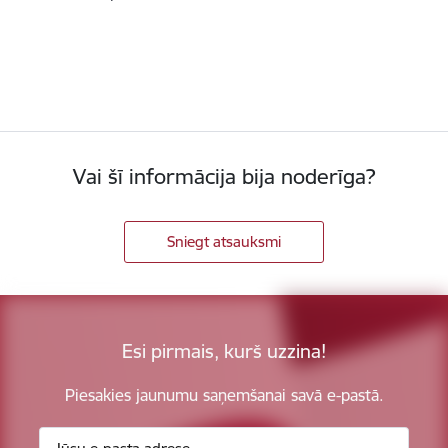
Vai šī informācija bija noderīga?
Sniegt atsauksmi
Esi pirmais, kurš uzzina!
Piesakies jaunumu saņemšanai savā e-pastā.