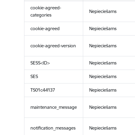
cookie-agreed-
Nepieciešams
categories
cookie-agreed
Nepieciešams
cookie-agreed-version
Nepieciešams
SESS<ID>
Nepieciešams
SES
Nepieciešams
TS01c44137
Nepieciešams
maintenance_message
Nepieciešams
notification_messages
Nepieciešams