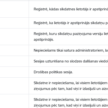
Reģistrē, kādas sīkdatnes lietotājs ir apstiprinā
Reģistrē, ka lietotājs ir apstiprinājis sīkdatņu
Reģistrē, kuru sīkdatņu paziņojuma versiju liet
apstiprinājis.
Nepieciešams tikai satura administratoriem, lai
Sesijas uzturēšana no slodzes dalīšanas viedo
Drošības politikas sesija.
Sīkdatne ir nepieciešama, lai visiem lietotājiem
ziņojumus pēc tam, kad viņi ir izlasījuši un aizv
Sīkdatne ir nepieciešama, lai visiem lietotājiem
ziņojumus pēc tam, kad viņi ir izlasījuši un aizv