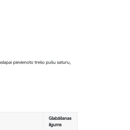
jaslapai pievienoto trešo pušu saturu,
Glabāšanas
ilgums