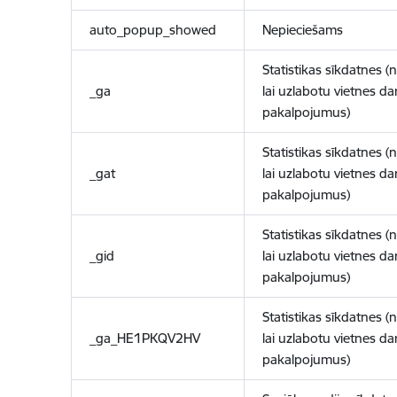
auto_popup_showed
Nepieciešams
Statistikas sīkdatnes (
_ga
lai uzlabotu vietnes d
pakalpojumus)
Statistikas sīkdatnes (
_gat
lai uzlabotu vietnes d
pakalpojumus)
Statistikas sīkdatnes (
_gid
lai uzlabotu vietnes d
pakalpojumus)
Statistikas sīkdatnes (
_ga_HE1PKQV2HV
lai uzlabotu vietnes d
pakalpojumus)