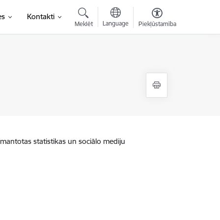
es
Kontakti
Language
Meklēt
Piekļūstamība
zmantotas statistikas un sociālo mediju