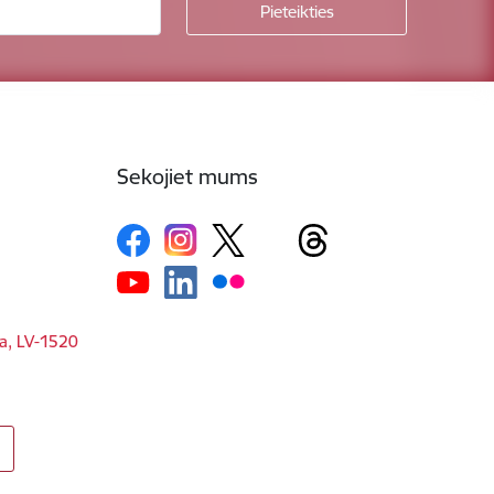
Sekojiet mums
ga, LV-1520