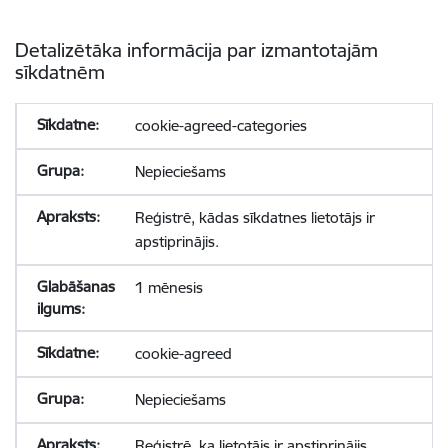
Detalizētāka informācija par izmantotajām
sīkdatnēm
cookie-agreed-categories
Nepieciešams
Reģistrē, kādas sīkdatnes lietotājs ir
apstiprinājis.
1 mēnesis
cookie-agreed
Nepieciešams
Reģistrē, ka lietotājs ir apstiprinājis