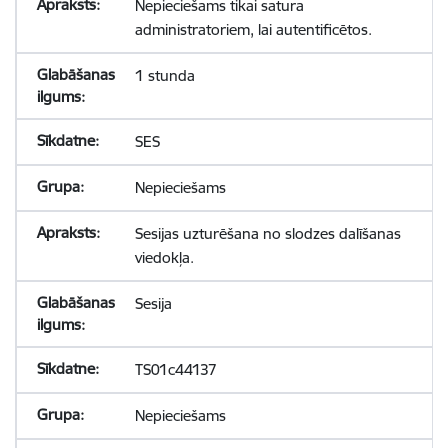
Nepieciešams tikai satura
administratoriem, lai autentificētos.
1 stunda
SES
Nepieciešams
Sesijas uzturēšana no slodzes dalīšanas
viedokļa.
Sesija
TS01c44137
Nepieciešams