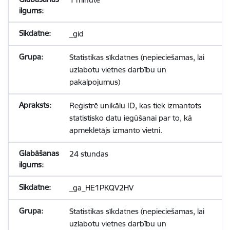
_gid
Statistikas sīkdatnes (nepieciešamas, lai
uzlabotu vietnes darbību un
pakalpojumus)
Reģistrē unikālu ID, kas tiek izmantots
statistisko datu iegūšanai par to, kā
apmeklētājs izmanto vietni.
24 stundas
_ga_HE1PKQV2HV
Statistikas sīkdatnes (nepieciešamas, lai
uzlabotu vietnes darbību un