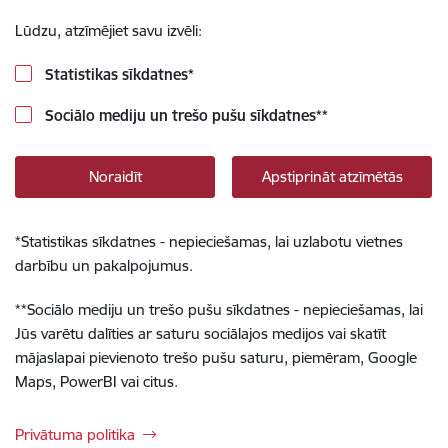
Lūdzu, atzīmējiet savu izvēli:
Statistikas sīkdatnes
*
Sociālo mediju un trešo pušu sīkdatnes
**
Noraidīt
Apstiprināt atzīmētās
*
Statistikas sīkdatnes - nepieciešamas, lai uzlabotu vietnes
darbību un pakalpojumus.
**
Sociālo mediju un trešo pušu sīkdatnes - nepieciešamas, lai
Jūs varētu dalīties ar saturu sociālajos medijos vai skatīt
mājaslapai pievienoto trešo pušu saturu, piemēram, Google
Maps, PowerBI vai citus.
Privātuma politika