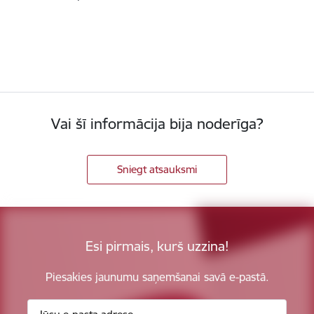
Vai šī informācija bija noderīga?
Sniegt atsauksmi
Esi pirmais, kurš uzzina!
Piesakies jaunumu saņemšanai savā e-pastā.