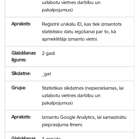
uzlabotu vietnes darbību un
pakalpojumus)
Reģistrē unikālu ID, kas tiek izmantots
statistisko datu iegūšanai par to, kā
apmeklētājs izmanto vietni.
2 gadi
_gat
Statistikas sīkdatnes (nepieciešamas, lai
uzlabotu vietnes darbību un
pakalpojumus)
Izmanto Google Analytics, lai samazinātu
pieprasījuma līmeni.
1 minūte