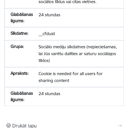
sociālos tīklus vai citas vietnes.
24 stundas
__cfduid
Sociālo mediju sīkdatnes (nepieciešamas,
lai Jūs varētu dalīties ar saturu sociālajos
tīklos)
Cookie is needed for all users for
sharing content
24 stundas
Drukāt lapu