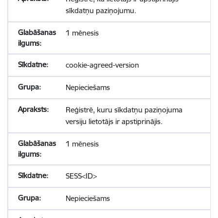
sīkdatņu paziņojumu.
1 mēnesis
cookie-agreed-version
Nepieciešams
Reģistrē, kuru sīkdatņu paziņojuma
versiju lietotājs ir apstiprinājis.
1 mēnesis
SESS<ID>
Nepieciešams