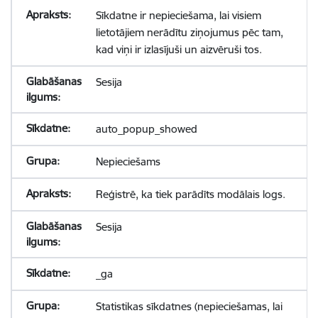
Sīkdatne ir nepieciešama, lai visiem
lietotājiem nerādītu ziņojumus pēc tam,
kad viņi ir izlasījuši un aizvēruši tos.
Sesija
auto_popup_showed
Nepieciešams
Reģistrē, ka tiek parādīts modālais logs.
Sesija
_ga
Statistikas sīkdatnes (nepieciešamas, lai