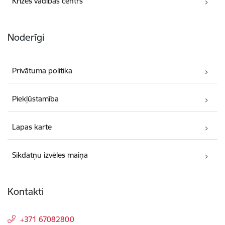
Krīzes vadības centrs
Noderīgi
Privātuma politika
Piekļūstamība
Lapas karte
Sīkdatņu izvēles maiņa
Kontakti
+371 67082800