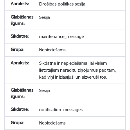
Drošības politikas sesija.
Sesija
maintenance_message
Nepieciešams
Sīkdatne ir nepieciešama, lai visiem
lietotājiem nerādītu ziņojumus pēc tam,
kad viņi ir izlasījuši un aizvēruši tos.
Sesija
notification_messages
Nepieciešams