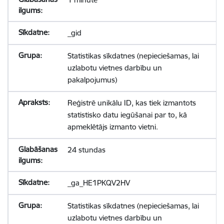
_gid
Statistikas sīkdatnes (nepieciešamas, lai
uzlabotu vietnes darbību un
pakalpojumus)
Reģistrē unikālu ID, kas tiek izmantots
statistisko datu iegūšanai par to, kā
apmeklētājs izmanto vietni.
24 stundas
_ga_HE1PKQV2HV
Statistikas sīkdatnes (nepieciešamas, lai
uzlabotu vietnes darbību un