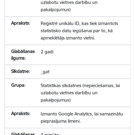
uzlabotu vietnes darbību un
pakalpojumus)
Reģistrē unikālu ID, kas tiek izmantots
statistisko datu iegūšanai par to, kā
apmeklētājs izmanto vietni.
2 gadi
_gat
Statistikas sīkdatnes (nepieciešamas, lai
uzlabotu vietnes darbību un
pakalpojumus)
Izmanto Google Analytics, lai samazinātu
pieprasījuma līmeni.
1 minūte