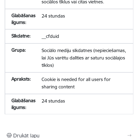
sociālos tīklus vai citas vietnes.
24 stundas
__cfduid
Sociālo mediju sīkdatnes (nepieciešamas,
lai Jūs varētu dalīties ar saturu sociālajos
tīklos)
Cookie is needed for all users for
sharing content
24 stundas
Drukāt lapu