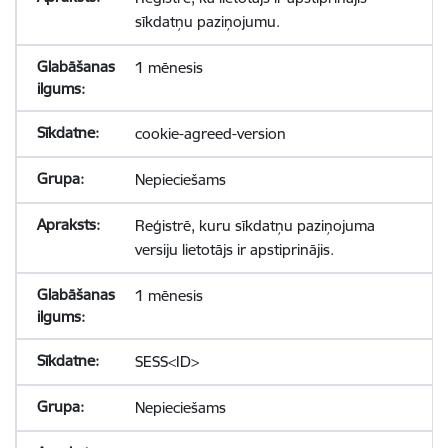
sīkdatņu paziņojumu.
1 mēnesis
cookie-agreed-version
Nepieciešams
Reģistrē, kuru sīkdatņu paziņojuma
versiju lietotājs ir apstiprinājis.
1 mēnesis
SESS<ID>
Nepieciešams