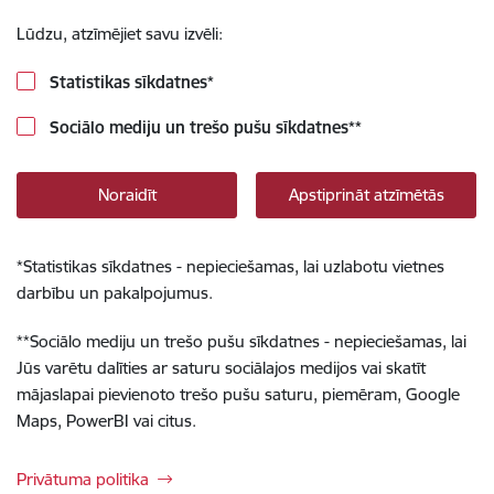
Lūdzu, atzīmējiet savu izvēli:
Statistikas sīkdatnes
*
Sociālo mediju un trešo pušu sīkdatnes
**
Noraidīt
Apstiprināt atzīmētās
*
Statistikas sīkdatnes - nepieciešamas, lai uzlabotu vietnes
darbību un pakalpojumus.
**
Sociālo mediju un trešo pušu sīkdatnes - nepieciešamas, lai
Jūs varētu dalīties ar saturu sociālajos medijos vai skatīt
mājaslapai pievienoto trešo pušu saturu, piemēram, Google
Maps, PowerBI vai citus.
Privātuma politika