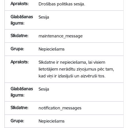
Drošības politikas sesija.
Sesija
maintenance_message
Nepieciešams
Sīkdatne ir nepieciešama, lai visiem
lietotājiem nerādītu ziņojumus pēc tam,
kad viņi ir izlasījuši un aizvēruši tos.
Sesija
notification_messages
Nepieciešams