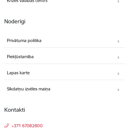
Krīzes vadības centrs
Noderīgi
Privātuma politika
Piekļūstamība
Lapas karte
Sīkdatņu izvēles maiņa
Kontakti
+371 67082800