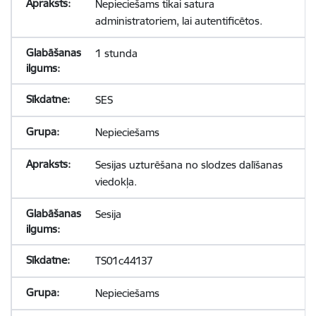
Nepieciešams tikai satura
administratoriem, lai autentificētos.
1 stunda
SES
Nepieciešams
Sesijas uzturēšana no slodzes dalīšanas
viedokļa.
Sesija
TS01c44137
Nepieciešams