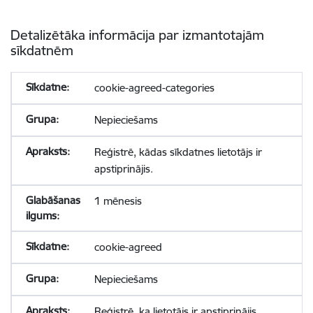
Detalizētāka informācija par izmantotajām
sīkdatnēm
cookie-agreed-categories
Nepieciešams
Reģistrē, kādas sīkdatnes lietotājs ir
apstiprinājis.
1 mēnesis
cookie-agreed
Nepieciešams
Reģistrē, ka lietotājs ir apstiprinājis