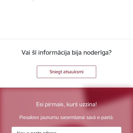
Vai šī informācija bija noderīga?
Sniegt atsauksmi
Esi pirmais, kurš uzzina!
Piesakies jaunumu saņemšanai savā e-pastā.