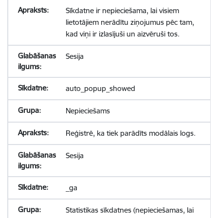
Sīkdatne ir nepieciešama, lai visiem
lietotājiem nerādītu ziņojumus pēc tam,
kad viņi ir izlasījuši un aizvēruši tos.
Sesija
auto_popup_showed
Nepieciešams
Reģistrē, ka tiek parādīts modālais logs.
Sesija
_ga
Statistikas sīkdatnes (nepieciešamas, lai