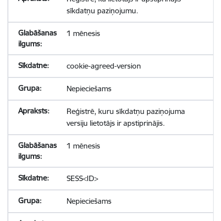
sīkdatņu paziņojumu.
1 mēnesis
cookie-agreed-version
Nepieciešams
Reģistrē, kuru sīkdatņu paziņojuma
versiju lietotājs ir apstiprinājis.
1 mēnesis
SESS<ID>
Nepieciešams