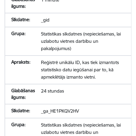
_gid
Statistikas sīkdatnes (nepieciešamas, lai
uzlabotu vietnes darbību un
pakalpojumus)
Reģistrē unikālu ID, kas tiek izmantots
statistisko datu iegūšanai par to, kā
apmeklētājs izmanto vietni.
24 stundas
_ga_HE1PKQV2HV
Statistikas sīkdatnes (nepieciešamas, lai
uzlabotu vietnes darbību un