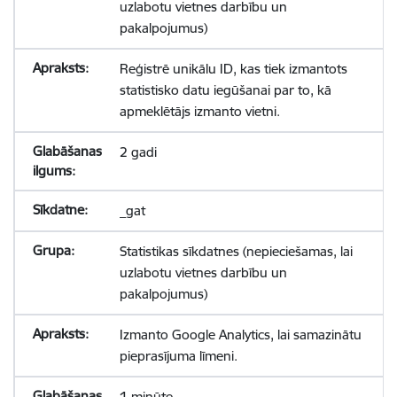
uzlabotu vietnes darbību un
pakalpojumus)
Reģistrē unikālu ID, kas tiek izmantots
statistisko datu iegūšanai par to, kā
apmeklētājs izmanto vietni.
2 gadi
_gat
Statistikas sīkdatnes (nepieciešamas, lai
uzlabotu vietnes darbību un
pakalpojumus)
Izmanto Google Analytics, lai samazinātu
pieprasījuma līmeni.
1 minūte