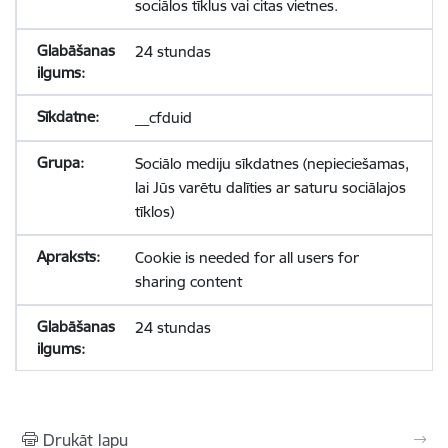
sociālos tīklus vai citas vietnes.
24 stundas
__cfduid
Sociālo mediju sīkdatnes (nepieciešamas,
lai Jūs varētu dalīties ar saturu sociālajos
tīklos)
Cookie is needed for all users for
sharing content
24 stundas
Drukāt lapu