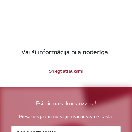
Vai šī informācija bija noderīga?
Sniegt atsauksmi
Esi pirmais, kurš uzzina!
Piesakies jaunumu saņemšanai savā e-pastā.