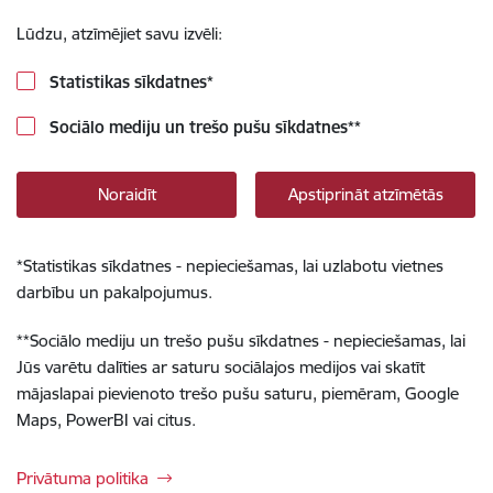
Lūdzu, atzīmējiet savu izvēli:
Statistikas sīkdatnes
*
Sociālo mediju un trešo pušu sīkdatnes
**
Noraidīt
Apstiprināt atzīmētās
*
Statistikas sīkdatnes - nepieciešamas, lai uzlabotu vietnes
darbību un pakalpojumus.
**
Sociālo mediju un trešo pušu sīkdatnes - nepieciešamas, lai
Jūs varētu dalīties ar saturu sociālajos medijos vai skatīt
mājaslapai pievienoto trešo pušu saturu, piemēram, Google
Maps, PowerBI vai citus.
Privātuma politika