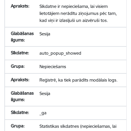
Sīkdatne ir nepieciešama, lai visiem
lietotājiem nerādītu ziņojumus pēc tam,
kad viņi ir izlasījuši un aizvēruši tos.
Sesija
auto_popup_showed
Nepieciešams
Reģistrē, ka tiek parādīts modālais logs.
Sesija
_ga
Statistikas sīkdatnes (nepieciešamas, lai