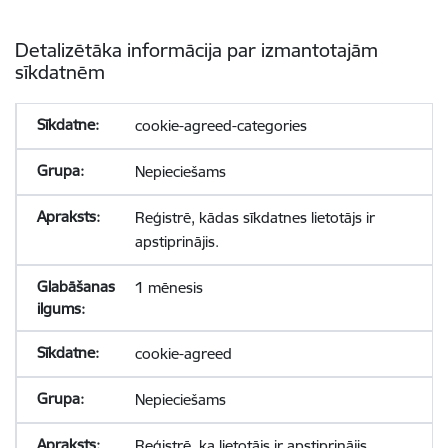
Detalizētāka informācija par izmantotajām
sīkdatnēm
cookie-agreed-categories
Nepieciešams
Reģistrē, kādas sīkdatnes lietotājs ir
apstiprinājis.
1 mēnesis
cookie-agreed
Nepieciešams
Reģistrē, ka lietotājs ir apstiprinājis