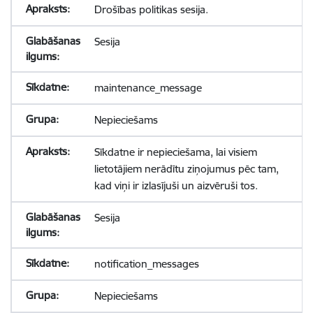
Drošības politikas sesija.
Sesija
maintenance_message
Nepieciešams
Sīkdatne ir nepieciešama, lai visiem
lietotājiem nerādītu ziņojumus pēc tam,
kad viņi ir izlasījuši un aizvēruši tos.
Sesija
notification_messages
Nepieciešams