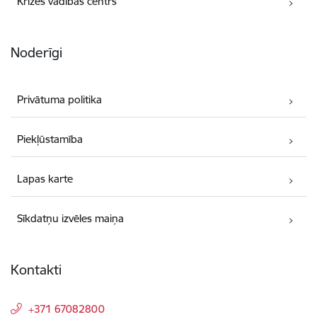
Krīzes vadības centrs
Noderīgi
Privātuma politika
Piekļūstamība
Lapas karte
Sīkdatņu izvēles maiņa
Kontakti
+371 67082800