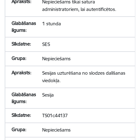
Nepieciešams tikai satura
administratoriem, lai autentificētos.
1 stunda
SES
Nepieciešams
Sesijas uzturēšana no slodzes dalīšanas
viedokļa.
Sesija
TS01c44137
Nepieciešams