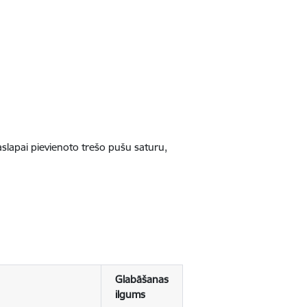
jaslapai pievienoto trešo pušu saturu,
Glabāšanas
ilgums