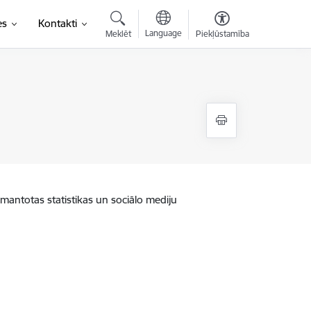
es
Kontakti
Language
Meklēt
Piekļūstamība
zmantotas statistikas un sociālo mediju