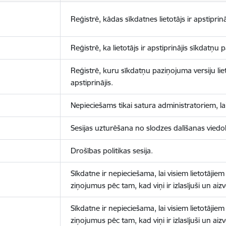
Reģistrē, kādas sīkdatnes lietotājs ir apstiprinā
Reģistrē, ka lietotājs ir apstiprinājis sīkdatņu
Reģistrē, kuru sīkdatņu paziņojuma versiju liet
apstiprinājis.
Nepieciešams tikai satura administratoriem, lai
Sesijas uzturēšana no slodzes dalīšanas viedo
Drošības politikas sesija.
Sīkdatne ir nepieciešama, lai visiem lietotājiem
ziņojumus pēc tam, kad viņi ir izlasījuši un aizv
Sīkdatne ir nepieciešama, lai visiem lietotājiem
ziņojumus pēc tam, kad viņi ir izlasījuši un aizv