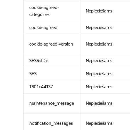
cookie-agreed-
Nepieciešams
categories
cookie-agreed
Nepieciešams
cookie-agreed-version
Nepieciešams
SESS<ID>
Nepieciešams
SES
Nepieciešams
TS01c44137
Nepieciešams
maintenance_message
Nepieciešams
notification_messages
Nepieciešams