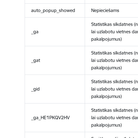
auto_popup_showed
Nepieciešams
Statistikas sīkdatnes (
_ga
lai uzlabotu vietnes d
pakalpojumus)
Statistikas sīkdatnes (
_gat
lai uzlabotu vietnes d
pakalpojumus)
Statistikas sīkdatnes (
_gid
lai uzlabotu vietnes d
pakalpojumus)
Statistikas sīkdatnes (
_ga_HE1PKQV2HV
lai uzlabotu vietnes d
pakalpojumus)