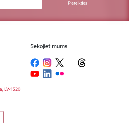
Sekojiet mums
ga, LV-1520