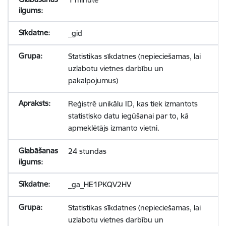
_gid
Statistikas sīkdatnes (nepieciešamas, lai
uzlabotu vietnes darbību un
pakalpojumus)
Reģistrē unikālu ID, kas tiek izmantots
statistisko datu iegūšanai par to, kā
apmeklētājs izmanto vietni.
24 stundas
_ga_HE1PKQV2HV
Statistikas sīkdatnes (nepieciešamas, lai
uzlabotu vietnes darbību un