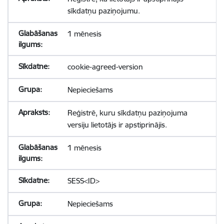
sīkdatņu paziņojumu.
1 mēnesis
cookie-agreed-version
Nepieciešams
Reģistrē, kuru sīkdatņu paziņojuma
versiju lietotājs ir apstiprinājis.
1 mēnesis
SESS<ID>
Nepieciešams