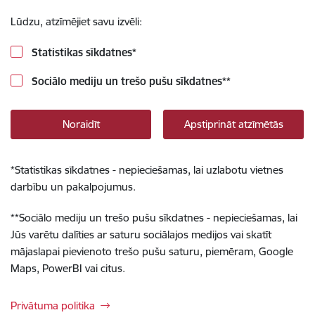
Lūdzu, atzīmējiet savu izvēli:
Statistikas sīkdatnes
*
Sociālo mediju un trešo pušu sīkdatnes
**
Noraidīt
Apstiprināt atzīmētās
*
Statistikas sīkdatnes - nepieciešamas, lai uzlabotu vietnes
darbību un pakalpojumus.
**
Sociālo mediju un trešo pušu sīkdatnes - nepieciešamas, lai
Jūs varētu dalīties ar saturu sociālajos medijos vai skatīt
mājaslapai pievienoto trešo pušu saturu, piemēram, Google
Maps, PowerBI vai citus.
Privātuma politika