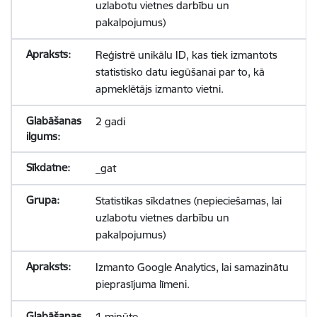
uzlabotu vietnes darbību un
pakalpojumus)
Reģistrē unikālu ID, kas tiek izmantots
statistisko datu iegūšanai par to, kā
apmeklētājs izmanto vietni.
2 gadi
_gat
Statistikas sīkdatnes (nepieciešamas, lai
uzlabotu vietnes darbību un
pakalpojumus)
Izmanto Google Analytics, lai samazinātu
pieprasījuma līmeni.
1 minūte