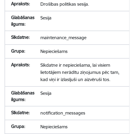
Drošības politikas sesija.
Sesija
maintenance_message
Nepieciešams
Sīkdatne ir nepieciešama, lai visiem
lietotājiem nerādītu ziņojumus pēc tam,
kad viņi ir izlasījuši un aizvēruši tos.
Sesija
notification_messages
Nepieciešams