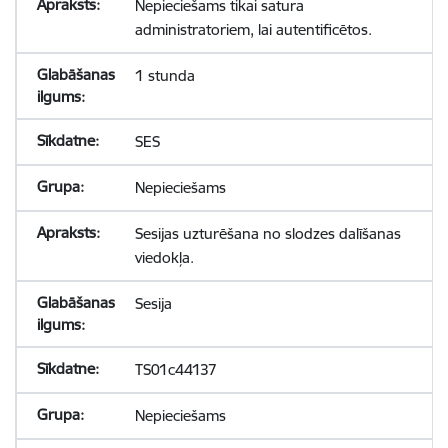
Nepieciešams tikai satura
administratoriem, lai autentificētos.
1 stunda
SES
Nepieciešams
Sesijas uzturēšana no slodzes dalīšanas
viedokļa.
Sesija
TS01c44137
Nepieciešams