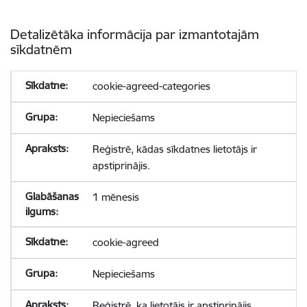
Detalizētāka informācija par izmantotajām
sīkdatnēm
cookie-agreed-categories
Nepieciešams
Reģistrē, kādas sīkdatnes lietotājs ir
apstiprinājis.
1 mēnesis
cookie-agreed
Nepieciešams
Reģistrē, ka lietotājs ir apstiprinājis