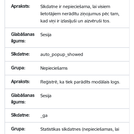
Sīkdatne ir nepieciešama, lai visiem
lietotājiem nerādītu ziņojumus pēc tam,
kad viņi ir izlasījuši un aizvēruši tos.
Sesija
auto_popup_showed
Nepieciešams
Reģistrē, ka tiek parādīts modālais logs.
Sesija
_ga
Statistikas sīkdatnes (nepieciešamas, lai