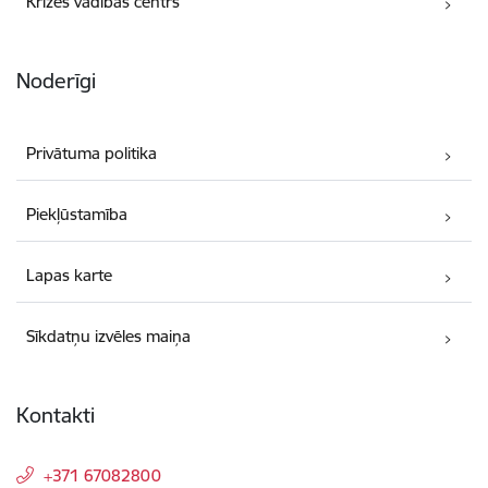
Krīzes vadības centrs
Noderīgi
Privātuma politika
Piekļūstamība
Lapas karte
Sīkdatņu izvēles maiņa
Kontakti
+371 67082800