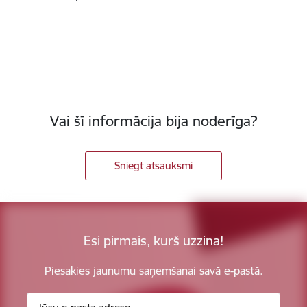
Vai šī informācija bija noderīga?
Sniegt atsauksmi
Esi pirmais, kurš uzzina!
Piesakies jaunumu saņemšanai savā e-pastā.