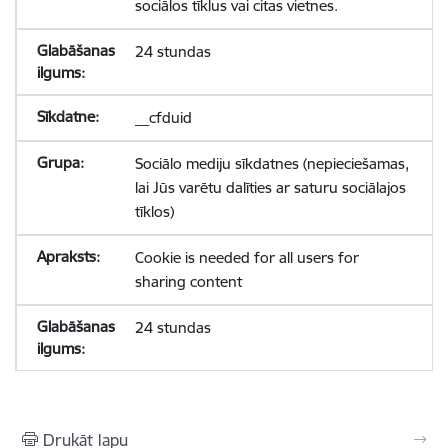
sociālos tīklus vai citas vietnes.
24 stundas
__cfduid
Sociālo mediju sīkdatnes (nepieciešamas,
lai Jūs varētu dalīties ar saturu sociālajos
tīklos)
Cookie is needed for all users for
sharing content
24 stundas
Drukāt lapu