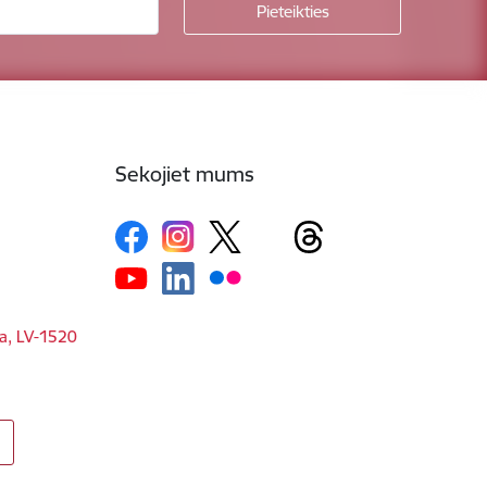
Sekojiet mums
ga, LV-1520