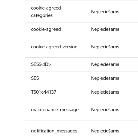
cookie-agreed-
Nepieciešams
categories
cookie-agreed
Nepieciešams
cookie-agreed-version
Nepieciešams
SESS<ID>
Nepieciešams
SES
Nepieciešams
TS01c44137
Nepieciešams
maintenance_message
Nepieciešams
notification_messages
Nepieciešams