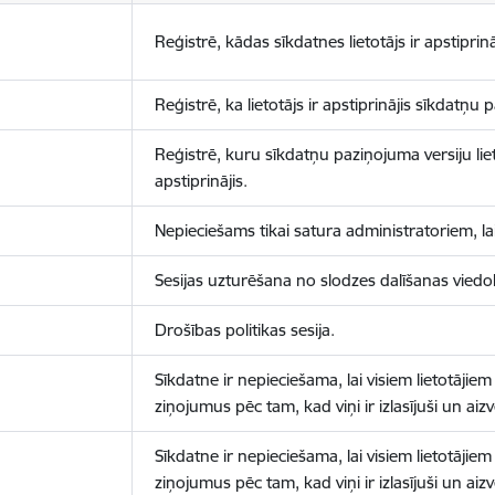
Reģistrē, kādas sīkdatnes lietotājs ir apstiprinā
Reģistrē, ka lietotājs ir apstiprinājis sīkdatņu
Reģistrē, kuru sīkdatņu paziņojuma versiju liet
apstiprinājis.
Nepieciešams tikai satura administratoriem, lai
Sesijas uzturēšana no slodzes dalīšanas viedo
Drošības politikas sesija.
Sīkdatne ir nepieciešama, lai visiem lietotājiem
ziņojumus pēc tam, kad viņi ir izlasījuši un aizv
Sīkdatne ir nepieciešama, lai visiem lietotājiem
ziņojumus pēc tam, kad viņi ir izlasījuši un aizv