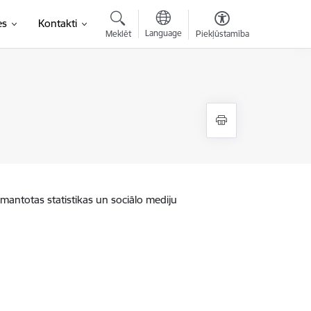
es
Kontakti
Language
Meklēt
Piekļūstamība
zmantotas statistikas un sociālo mediju