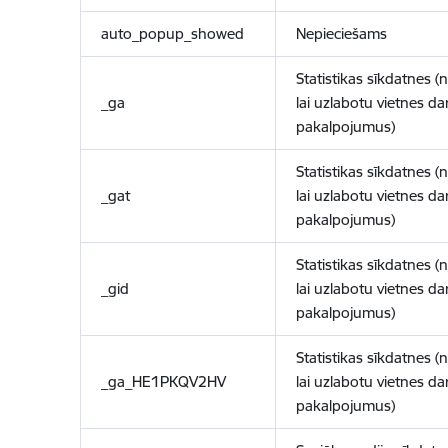
auto_popup_showed
Nepieciešams
Statistikas sīkdatnes (
_ga
lai uzlabotu vietnes d
pakalpojumus)
Statistikas sīkdatnes (
_gat
lai uzlabotu vietnes d
pakalpojumus)
Statistikas sīkdatnes (
_gid
lai uzlabotu vietnes d
pakalpojumus)
Statistikas sīkdatnes (
_ga_HE1PKQV2HV
lai uzlabotu vietnes d
pakalpojumus)