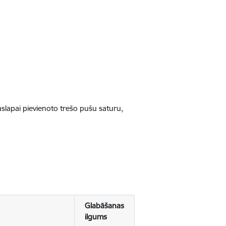
jaslapai pievienoto trešo pušu saturu,
Glabāšanas
ilgums