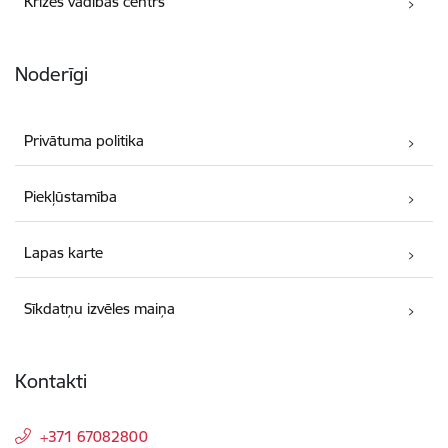
Krīzes vadības centrs
Noderīgi
Privātuma politika
Piekļūstamība
Lapas karte
Sīkdatņu izvēles maiņa
Kontakti
+371 67082800