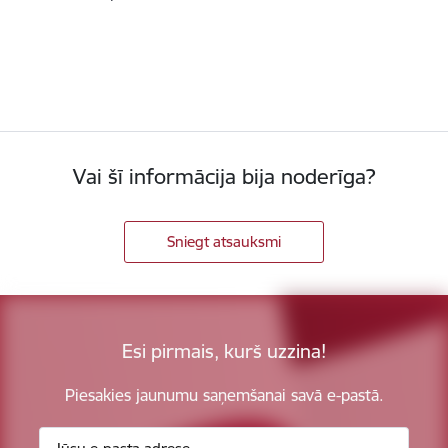
Vai šī informācija bija noderīga?
Sniegt atsauksmi
Esi pirmais, kurš uzzina!
Piesakies jaunumu saņemšanai savā e-pastā.