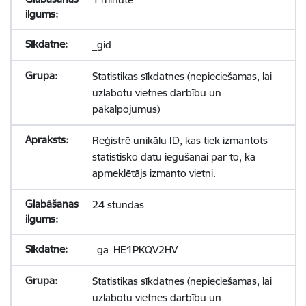
_gid
Statistikas sīkdatnes (nepieciešamas, lai
uzlabotu vietnes darbību un
pakalpojumus)
Reģistrē unikālu ID, kas tiek izmantots
statistisko datu iegūšanai par to, kā
apmeklētājs izmanto vietni.
24 stundas
_ga_HE1PKQV2HV
Statistikas sīkdatnes (nepieciešamas, lai
uzlabotu vietnes darbību un