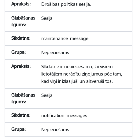
Drošības politikas sesija.
Sesija
maintenance_message
Nepieciešams
Sīkdatne ir nepieciešama, lai visiem
lietotājiem nerādītu ziņojumus pēc tam,
kad viņi ir izlasījuši un aizvēruši tos.
Sesija
notification_messages
Nepieciešams