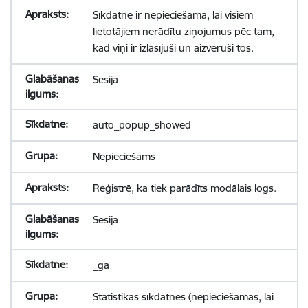
Sīkdatne ir nepieciešama, lai visiem
lietotājiem nerādītu ziņojumus pēc tam,
kad viņi ir izlasījuši un aizvēruši tos.
Sesija
auto_popup_showed
Nepieciešams
Reģistrē, ka tiek parādīts modālais logs.
Sesija
_ga
Statistikas sīkdatnes (nepieciešamas, lai