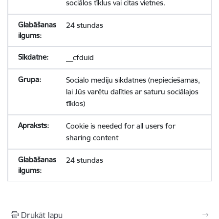
sociālos tīklus vai citas vietnes.
24 stundas
__cfduid
Sociālo mediju sīkdatnes (nepieciešamas,
lai Jūs varētu dalīties ar saturu sociālajos
tīklos)
Cookie is needed for all users for
sharing content
24 stundas
Drukāt lapu