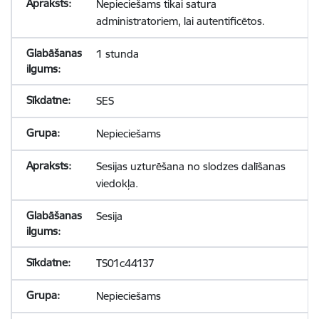
Nepieciešams tikai satura
administratoriem, lai autentificētos.
1 stunda
SES
Nepieciešams
Sesijas uzturēšana no slodzes dalīšanas
viedokļa.
Sesija
TS01c44137
Nepieciešams