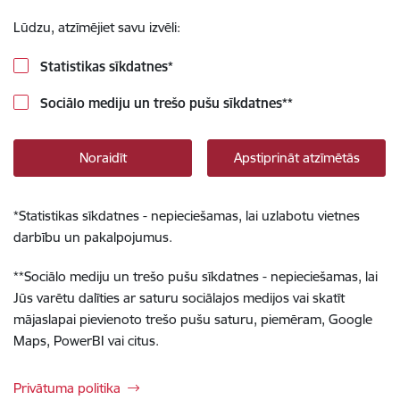
Lūdzu, atzīmējiet savu izvēli:
Statistikas sīkdatnes
*
Sociālo mediju un trešo pušu sīkdatnes
**
Noraidīt
Apstiprināt atzīmētās
*
Statistikas sīkdatnes - nepieciešamas, lai uzlabotu vietnes
darbību un pakalpojumus.
**
Sociālo mediju un trešo pušu sīkdatnes - nepieciešamas, lai
Jūs varētu dalīties ar saturu sociālajos medijos vai skatīt
mājaslapai pievienoto trešo pušu saturu, piemēram, Google
Maps, PowerBI vai citus.
Privātuma politika