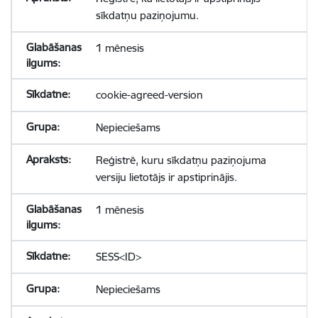
sīkdatņu paziņojumu.
1 mēnesis
cookie-agreed-version
Nepieciešams
Reģistrē, kuru sīkdatņu paziņojuma
versiju lietotājs ir apstiprinājis.
1 mēnesis
SESS<ID>
Nepieciešams