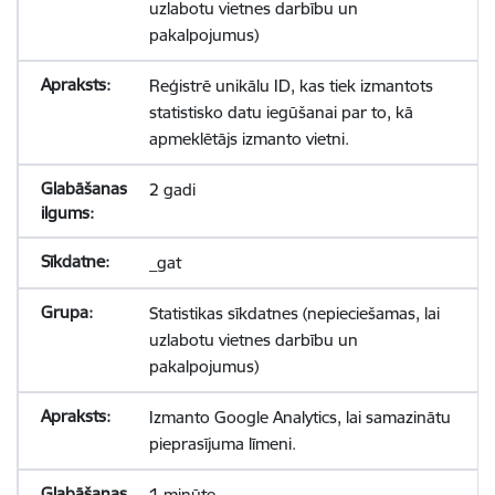
uzlabotu vietnes darbību un
pakalpojumus)
Reģistrē unikālu ID, kas tiek izmantots
statistisko datu iegūšanai par to, kā
apmeklētājs izmanto vietni.
2 gadi
_gat
Statistikas sīkdatnes (nepieciešamas, lai
uzlabotu vietnes darbību un
pakalpojumus)
Izmanto Google Analytics, lai samazinātu
pieprasījuma līmeni.
1 minūte