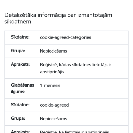
Detalizētāka informācija par izmantotajām
sīkdatnēm
cookie-agreed-categories
Nepieciešams
Reģistrē, kādas sīkdatnes lietotājs ir
apstiprinājis.
1 mēnesis
cookie-agreed
Nepieciešams
Reģistrē, ka lietotājs ir apstiprinājis