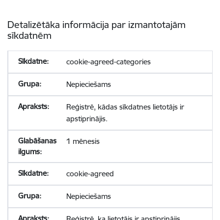
Detalizētāka informācija par izmantotajām
sīkdatnēm
cookie-agreed-categories
Nepieciešams
Reģistrē, kādas sīkdatnes lietotājs ir
apstiprinājis.
1 mēnesis
cookie-agreed
Nepieciešams
Reģistrē, ka lietotājs ir apstiprinājis