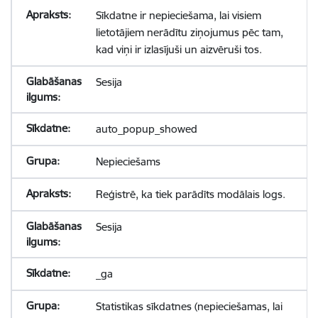
Sīkdatne ir nepieciešama, lai visiem
lietotājiem nerādītu ziņojumus pēc tam,
kad viņi ir izlasījuši un aizvēruši tos.
Sesija
auto_popup_showed
Nepieciešams
Reģistrē, ka tiek parādīts modālais logs.
Sesija
_ga
Statistikas sīkdatnes (nepieciešamas, lai