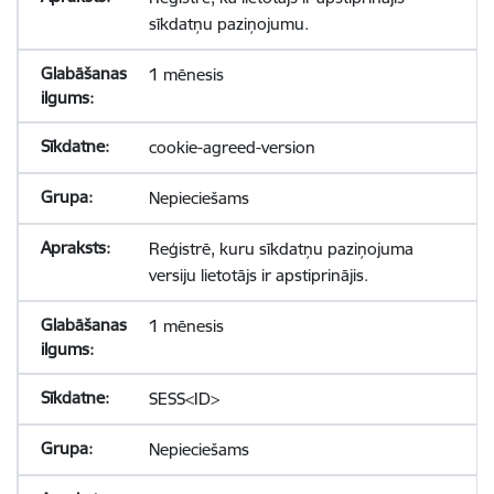
sīkdatņu paziņojumu.
1 mēnesis
cookie-agreed-version
Nepieciešams
Reģistrē, kuru sīkdatņu paziņojuma
versiju lietotājs ir apstiprinājis.
1 mēnesis
SESS<ID>
Nepieciešams