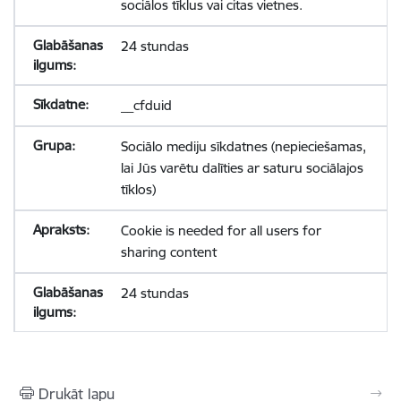
sociālos tīklus vai citas vietnes.
24 stundas
__cfduid
Sociālo mediju sīkdatnes (nepieciešamas,
lai Jūs varētu dalīties ar saturu sociālajos
tīklos)
Cookie is needed for all users for
sharing content
24 stundas
Drukāt lapu