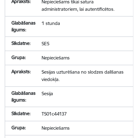
Nepieciešams tikai satura
administratoriem, lai autentificētos.
1 stunda
SES
Nepieciešams
Sesijas uzturēšana no slodzes dalīšanas
viedokļa.
Sesija
TS01c44137
Nepieciešams