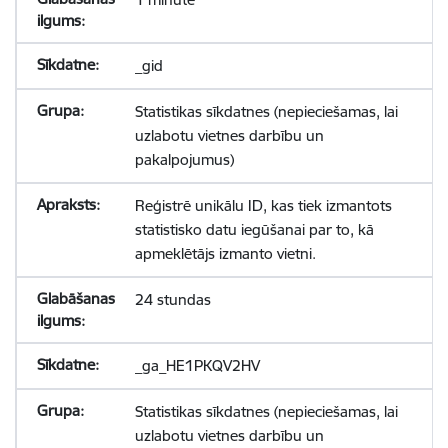
_gid
Statistikas sīkdatnes (nepieciešamas, lai
uzlabotu vietnes darbību un
pakalpojumus)
Reģistrē unikālu ID, kas tiek izmantots
statistisko datu iegūšanai par to, kā
apmeklētājs izmanto vietni.
24 stundas
_ga_HE1PKQV2HV
Statistikas sīkdatnes (nepieciešamas, lai
uzlabotu vietnes darbību un