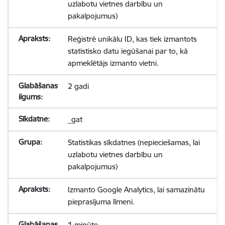
uzlabotu vietnes darbību un
pakalpojumus)
Reģistrē unikālu ID, kas tiek izmantots
statistisko datu iegūšanai par to, kā
apmeklētājs izmanto vietni.
2 gadi
_gat
Statistikas sīkdatnes (nepieciešamas, lai
uzlabotu vietnes darbību un
pakalpojumus)
Izmanto Google Analytics, lai samazinātu
pieprasījuma līmeni.
1 minūte