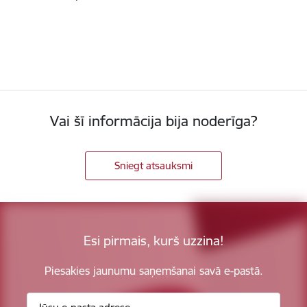
Vai šī informācija bija noderīga?
Sniegt atsauksmi
Esi pirmais, kurš uzzina!
Piesakies jaunumu saņemšanai savā e-pastā.