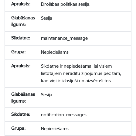
Drošības politikas sesija.
Sesija
maintenance_message
Nepieciešams
Sīkdatne ir nepieciešama, lai visiem
lietotājiem nerādītu ziņojumus pēc tam,
kad viņi ir izlasījuši un aizvēruši tos.
Sesija
notification_messages
Nepieciešams