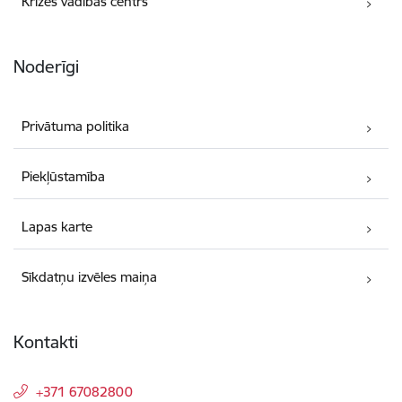
Krīzes vadības centrs
Noderīgi
Privātuma politika
Piekļūstamība
Lapas karte
Sīkdatņu izvēles maiņa
Kontakti
+371 67082800