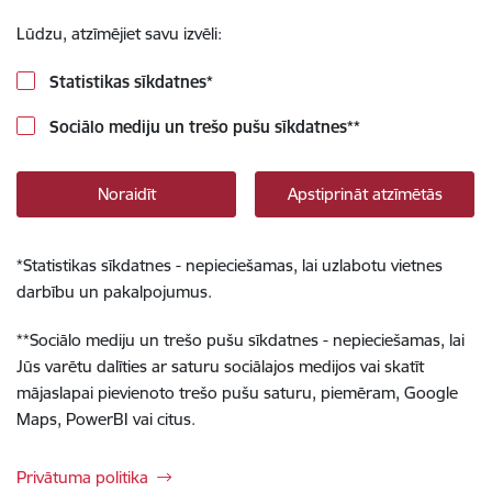
Lūdzu, atzīmējiet savu izvēli:
Statistikas sīkdatnes
*
Sociālo mediju un trešo pušu sīkdatnes
**
Noraidīt
Apstiprināt atzīmētās
*
Statistikas sīkdatnes - nepieciešamas, lai uzlabotu vietnes
darbību un pakalpojumus.
**
Sociālo mediju un trešo pušu sīkdatnes - nepieciešamas, lai
Jūs varētu dalīties ar saturu sociālajos medijos vai skatīt
mājaslapai pievienoto trešo pušu saturu, piemēram, Google
Maps, PowerBI vai citus.
Privātuma politika