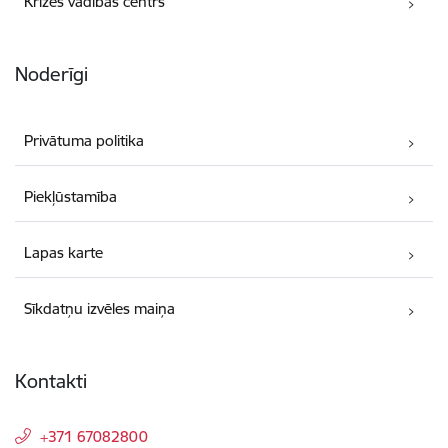
Krīzes vadības centrs
Noderīgi
Privātuma politika
Piekļūstamība
Lapas karte
Sīkdatņu izvēles maiņa
Kontakti
+371 67082800