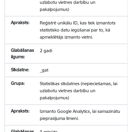
uzlabotu vietnes darbību un
pakalpojumus)
Reģistrē unikālu ID, kas tiek izmantots
statistisko datu iegūšanai par to, kā
apmeklētājs izmanto vietni.
2 gadi
_gat
Statistikas sīkdatnes (nepieciešamas, lai
uzlabotu vietnes darbību un
pakalpojumus)
Izmanto Google Analytics, lai samazinātu
pieprasījuma līmeni.
1 minūte