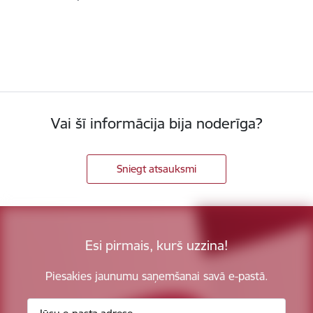
Vai šī informācija bija noderīga?
Sniegt atsauksmi
Esi pirmais, kurš uzzina!
Piesakies jaunumu saņemšanai savā e-pastā.