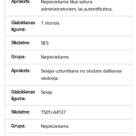
Nepieciešams tikai satura
administratoriem, lai autentificētos.
1 stunda
SES
Nepieciešams
Sesijas uzturēšana no slodzes dalīšanas
viedokļa.
Sesija
TS01c44137
Nepieciešams