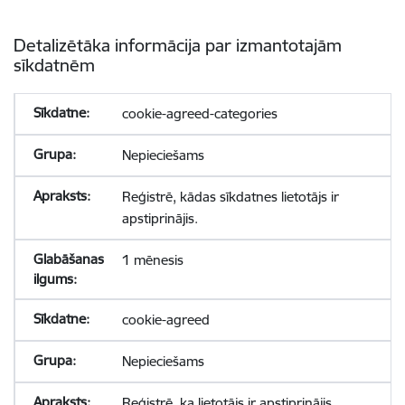
Detalizētāka informācija par izmantotajām
sīkdatnēm
cookie-agreed-categories
Nepieciešams
Reģistrē, kādas sīkdatnes lietotājs ir
apstiprinājis.
1 mēnesis
cookie-agreed
Nepieciešams
Reģistrē, ka lietotājs ir apstiprinājis