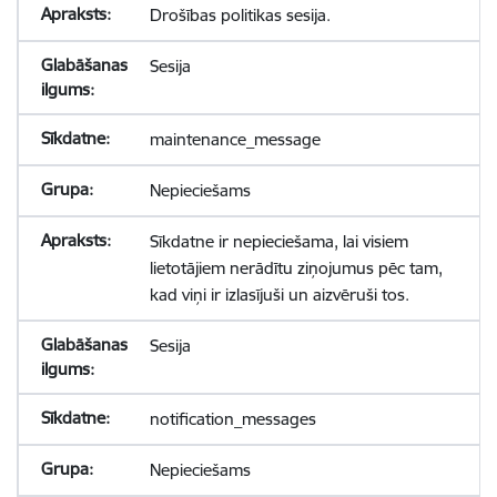
Drošības politikas sesija.
Sesija
maintenance_message
Nepieciešams
Sīkdatne ir nepieciešama, lai visiem
lietotājiem nerādītu ziņojumus pēc tam,
kad viņi ir izlasījuši un aizvēruši tos.
Sesija
notification_messages
Nepieciešams