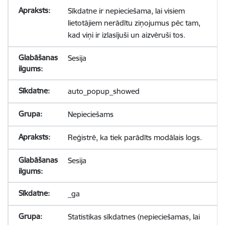
Sīkdatne ir nepieciešama, lai visiem
lietotājiem nerādītu ziņojumus pēc tam,
kad viņi ir izlasījuši un aizvēruši tos.
Sesija
auto_popup_showed
Nepieciešams
Reģistrē, ka tiek parādīts modālais logs.
Sesija
_ga
Statistikas sīkdatnes (nepieciešamas, lai