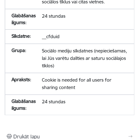
sociālos tīklus vai citas vietnes.
24 stundas
__cfduid
Sociālo mediju sīkdatnes (nepieciešamas,
lai Jūs varētu dalīties ar saturu sociālajos
tīklos)
Cookie is needed for all users for
sharing content
24 stundas
Drukāt lapu