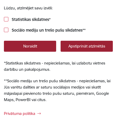
Lūdzu, atzīmējiet savu izvēli:
Statistikas sīkdatnes
*
Sociālo mediju un trešo pušu sīkdatnes
**
Noraidīt
Apstiprināt atzīmētās
*
Statistikas sīkdatnes - nepieciešamas, lai uzlabotu vietnes
darbību un pakalpojumus.
**
Sociālo mediju un trešo pušu sīkdatnes - nepieciešamas, lai
Jūs varētu dalīties ar saturu sociālajos medijos vai skatīt
mājaslapai pievienoto trešo pušu saturu, piemēram, Google
Maps, PowerBI vai citus.
Privātuma politika