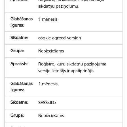
sīkdatņu paziņojumu.
1 mēnesis
cookie-agreed-version
Nepieciešams
Reģistrē, kuru sīkdatņu paziņojuma
versiju lietotājs ir apstiprinājis.
1 mēnesis
SESS<ID>
Nepieciešams