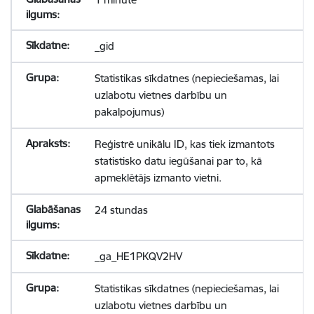
_gid
Statistikas sīkdatnes (nepieciešamas, lai
uzlabotu vietnes darbību un
pakalpojumus)
Reģistrē unikālu ID, kas tiek izmantots
statistisko datu iegūšanai par to, kā
apmeklētājs izmanto vietni.
24 stundas
_ga_HE1PKQV2HV
Statistikas sīkdatnes (nepieciešamas, lai
uzlabotu vietnes darbību un