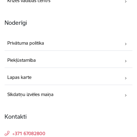
Krīzes vadības centrs
Noderīgi
Privātuma politika
Piekļūstamība
Lapas karte
Sīkdatņu izvēles maiņa
Kontakti
+371 67082800