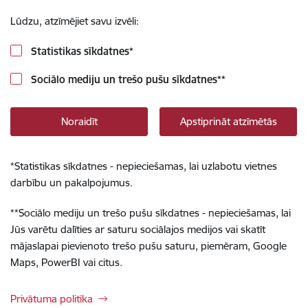
Lūdzu, atzīmējiet savu izvēli:
Statistikas sīkdatnes
*
Sociālo mediju un trešo pušu sīkdatnes
**
Noraidīt
Apstiprināt atzīmētās
*
Statistikas sīkdatnes - nepieciešamas, lai uzlabotu vietnes
darbību un pakalpojumus.
**
Sociālo mediju un trešo pušu sīkdatnes - nepieciešamas, lai
Jūs varētu dalīties ar saturu sociālajos medijos vai skatīt
mājaslapai pievienoto trešo pušu saturu, piemēram, Google
Maps, PowerBI vai citus.
Privātuma politika