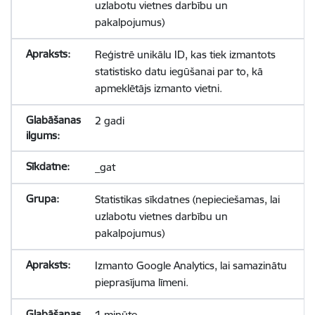
uzlabotu vietnes darbību un
pakalpojumus)
Reģistrē unikālu ID, kas tiek izmantots
statistisko datu iegūšanai par to, kā
apmeklētājs izmanto vietni.
2 gadi
_gat
Statistikas sīkdatnes (nepieciešamas, lai
uzlabotu vietnes darbību un
pakalpojumus)
Izmanto Google Analytics, lai samazinātu
pieprasījuma līmeni.
1 minūte