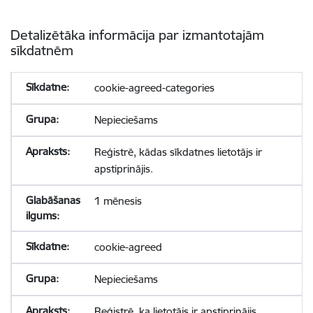
Detalizētāka informācija par izmantotajām
sīkdatnēm
cookie-agreed-categories
Nepieciešams
Reģistrē, kādas sīkdatnes lietotājs ir
apstiprinājis.
1 mēnesis
cookie-agreed
Nepieciešams
Reģistrē, ka lietotājs ir apstiprinājis