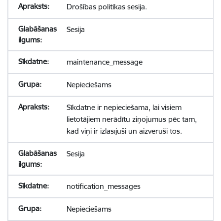
Drošības politikas sesija.
Sesija
maintenance_message
Nepieciešams
Sīkdatne ir nepieciešama, lai visiem
lietotājiem nerādītu ziņojumus pēc tam,
kad viņi ir izlasījuši un aizvēruši tos.
Sesija
notification_messages
Nepieciešams