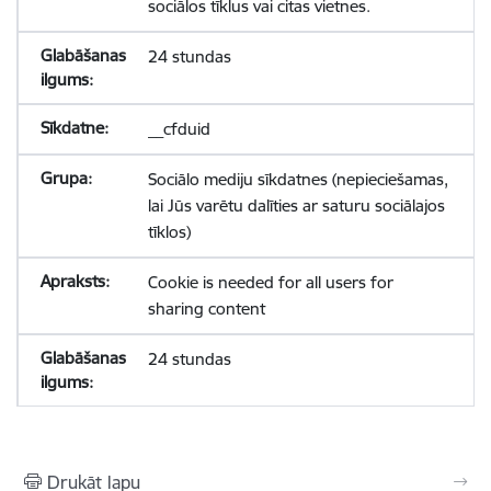
sociālos tīklus vai citas vietnes.
24 stundas
__cfduid
Sociālo mediju sīkdatnes (nepieciešamas,
lai Jūs varētu dalīties ar saturu sociālajos
tīklos)
Cookie is needed for all users for
sharing content
24 stundas
Drukāt lapu