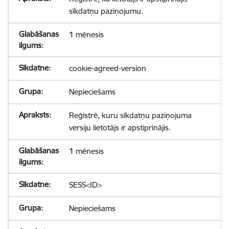
sīkdatņu paziņojumu.
1 mēnesis
cookie-agreed-version
Nepieciešams
Reģistrē, kuru sīkdatņu paziņojuma
versiju lietotājs ir apstiprinājis.
1 mēnesis
SESS<ID>
Nepieciešams