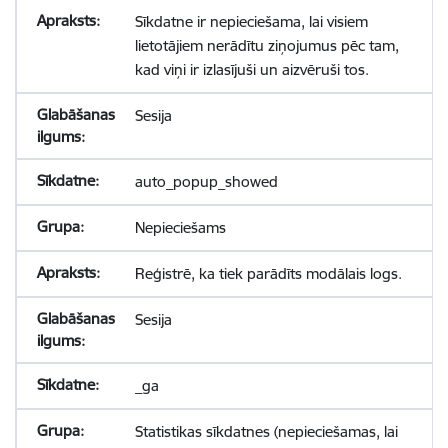
Sīkdatne ir nepieciešama, lai visiem
lietotājiem nerādītu ziņojumus pēc tam,
kad viņi ir izlasījuši un aizvēruši tos.
Sesija
auto_popup_showed
Nepieciešams
Reģistrē, ka tiek parādīts modālais logs.
Sesija
_ga
Statistikas sīkdatnes (nepieciešamas, lai