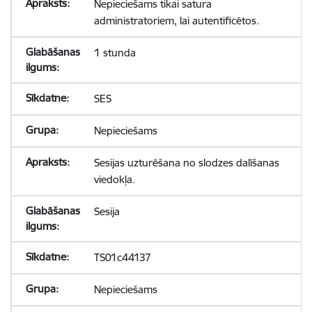
Nepieciešams tikai satura
administratoriem, lai autentificētos.
1 stunda
SES
Nepieciešams
Sesijas uzturēšana no slodzes dalīšanas
viedokļa.
Sesija
TS01c44137
Nepieciešams