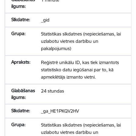
_gid
Statistikas sīkdatnes (nepieciešamas, lai
uzlabotu vietnes darbību un
pakalpojumus)
Reģistrē unikālu ID, kas tiek izmantots
statistisko datu iegūšanai par to, kā
apmeklētājs izmanto vietni.
24 stundas
_ga_HE1PKQV2HV
Statistikas sīkdatnes (nepieciešamas, lai
uzlabotu vietnes darbību un