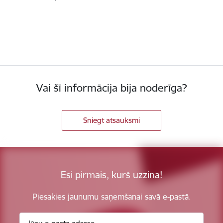
Vai šī informācija bija noderīga?
Sniegt atsauksmi
Esi pirmais, kurš uzzina!
Piesakies jaunumu saņemšanai savā e-pastā.