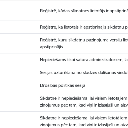
Reģistrē, kādas sīkdatnes lietotājs ir apstiprinā
Reģistrē, ka lietotājs ir apstiprinājis sīkdatņu
Reģistrē, kuru sīkdatņu paziņojuma versiju liet
apstiprinājis.
Nepieciešams tikai satura administratoriem, lai
Sesijas uzturēšana no slodzes dalīšanas viedo
Drošības politikas sesija.
Sīkdatne ir nepieciešama, lai visiem lietotājiem
ziņojumus pēc tam, kad viņi ir izlasījuši un aizv
Sīkdatne ir nepieciešama, lai visiem lietotājiem
ziņojumus pēc tam, kad viņi ir izlasījuši un aizv