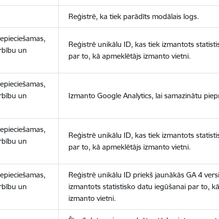
Reģistrē, ka tiek parādīts modālais logs.
nepieciešamas,
Reģistrē unikālu ID, kas tiek izmantots statist
arbību un
par to, kā apmeklētājs izmanto vietni.
nepieciešamas,
arbību un
Izmanto Google Analytics, lai samazinātu piep
nepieciešamas,
Reģistrē unikālu ID, kas tiek izmantots statist
arbību un
par to, kā apmeklētājs izmanto vietni.
nepieciešamas,
Reģistrē unikālu ID priekš jaunākās GA 4 versij
arbību un
izmantots statistisko datu iegūšanai par to, k
izmanto vietni.