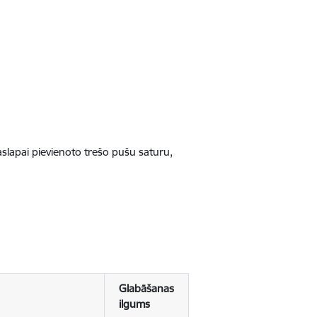
jaslapai pievienoto trešo pušu saturu,
Glabāšanas
ilgums