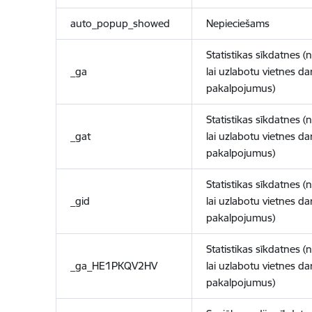
auto_popup_showed
Nepieciešams
Statistikas sīkdatnes (
_ga
lai uzlabotu vietnes d
pakalpojumus)
Statistikas sīkdatnes (
_gat
lai uzlabotu vietnes d
pakalpojumus)
Statistikas sīkdatnes (
_gid
lai uzlabotu vietnes d
pakalpojumus)
Statistikas sīkdatnes (
_ga_HE1PKQV2HV
lai uzlabotu vietnes d
pakalpojumus)