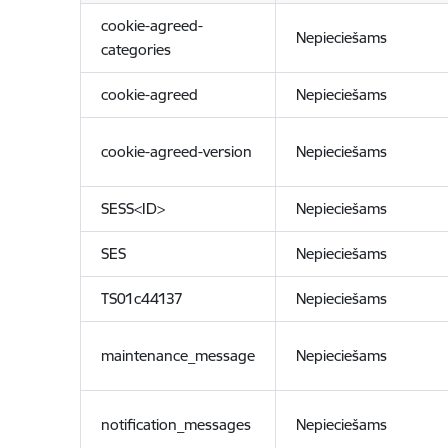
cookie-agreed-
Nepieciešams
categories
cookie-agreed
Nepieciešams
cookie-agreed-version
Nepieciešams
SESS<ID>
Nepieciešams
SES
Nepieciešams
TS01c44137
Nepieciešams
maintenance_message
Nepieciešams
notification_messages
Nepieciešams