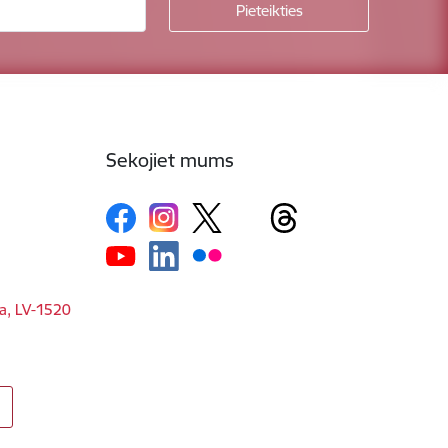
Sekojiet mums
ga, LV-1520