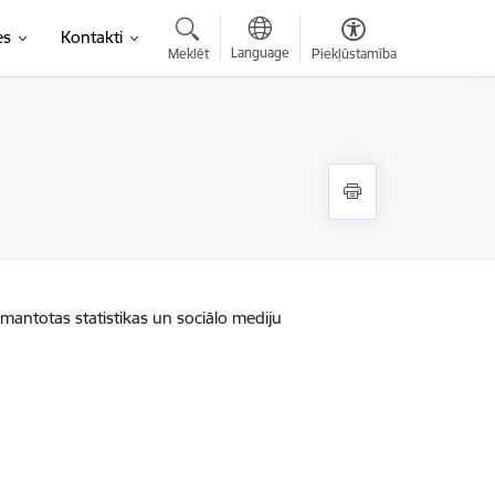
es
Kontakti
Language
Meklēt
Piekļūstamība
zmantotas statistikas un sociālo mediju