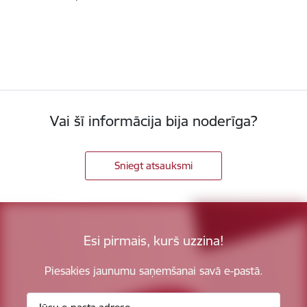
Vai šī informācija bija noderīga?
Sniegt atsauksmi
Esi pirmais, kurš uzzina!
Piesakies jaunumu saņemšanai savā e-pastā.