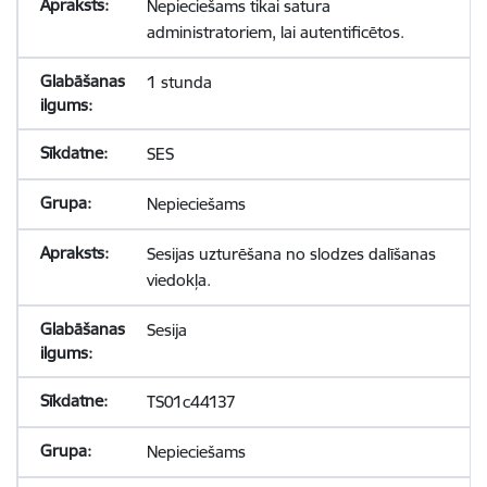
Nepieciešams tikai satura
administratoriem, lai autentificētos.
1 stunda
SES
Nepieciešams
Sesijas uzturēšana no slodzes dalīšanas
viedokļa.
Sesija
TS01c44137
Nepieciešams