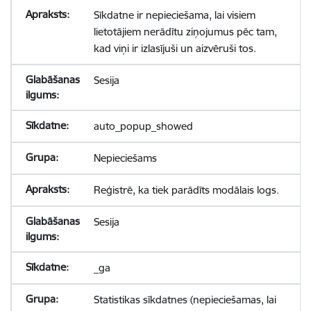
Sīkdatne ir nepieciešama, lai visiem
lietotājiem nerādītu ziņojumus pēc tam,
kad viņi ir izlasījuši un aizvēruši tos.
Sesija
auto_popup_showed
Nepieciešams
Reģistrē, ka tiek parādīts modālais logs.
Sesija
_ga
Statistikas sīkdatnes (nepieciešamas, lai