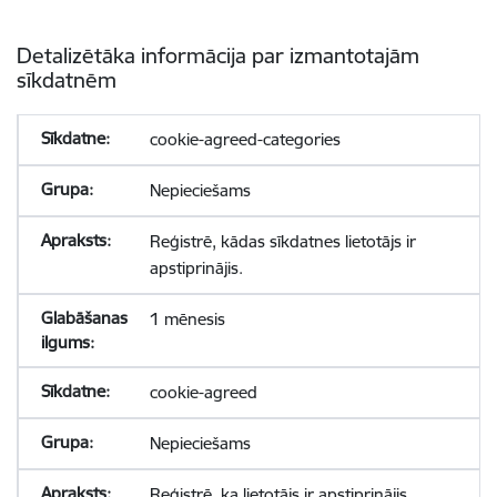
Detalizētāka informācija par izmantotajām
sīkdatnēm
cookie-agreed-categories
Nepieciešams
Reģistrē, kādas sīkdatnes lietotājs ir
apstiprinājis.
1 mēnesis
cookie-agreed
Nepieciešams
Reģistrē, ka lietotājs ir apstiprinājis