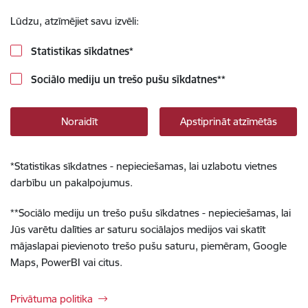
Lūdzu, atzīmējiet savu izvēli:
Statistikas sīkdatnes
*
Sociālo mediju un trešo pušu sīkdatnes
**
Noraidīt
Apstiprināt atzīmētās
*
Statistikas sīkdatnes - nepieciešamas, lai uzlabotu vietnes
darbību un pakalpojumus.
**
Sociālo mediju un trešo pušu sīkdatnes - nepieciešamas, lai
Jūs varētu dalīties ar saturu sociālajos medijos vai skatīt
mājaslapai pievienoto trešo pušu saturu, piemēram, Google
Maps, PowerBI vai citus.
Privātuma politika