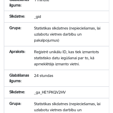
_gid
Statistikas sīkdatnes (nepieciešamas, lai
uzlabotu vietnes darbību un
pakalpojumus)
Reģistrē unikālu ID, kas tiek izmantots
statistisko datu iegūšanai par to, kā
apmeklētājs izmanto vietni.
24 stundas
_ga_HE1PKQV2HV
Statistikas sīkdatnes (nepieciešamas, lai
uzlabotu vietnes darbību un