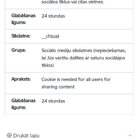
sociālos tīklus vai citas vietnes.
24 stundas
__cfduid
Sociālo mediju sīkdatnes (nepieciešamas,
lai Jūs varētu dalīties ar saturu sociālajos
tīklos)
Cookie is needed for all users for
sharing content
24 stundas
Drukāt lapu