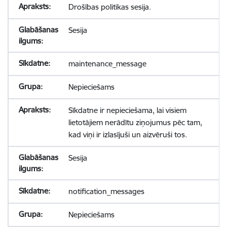
Drošības politikas sesija.
Sesija
maintenance_message
Nepieciešams
Sīkdatne ir nepieciešama, lai visiem
lietotājiem nerādītu ziņojumus pēc tam,
kad viņi ir izlasījuši un aizvēruši tos.
Sesija
notification_messages
Nepieciešams