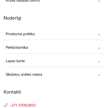
Krīzes vadības centrs
Noderīgi
Privātuma politika
Piekļūstamība
Lapas karte
Sīkdatņu izvēles maiņa
Kontakti
+371 67082800