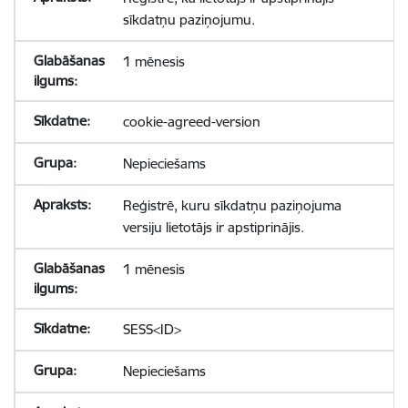
sīkdatņu paziņojumu.
1 mēnesis
cookie-agreed-version
Nepieciešams
Reģistrē, kuru sīkdatņu paziņojuma
versiju lietotājs ir apstiprinājis.
1 mēnesis
SESS<ID>
Nepieciešams