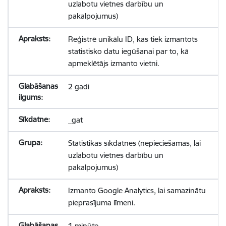
uzlabotu vietnes darbību un
pakalpojumus)
Reģistrē unikālu ID, kas tiek izmantots
statistisko datu iegūšanai par to, kā
apmeklētājs izmanto vietni.
2 gadi
_gat
Statistikas sīkdatnes (nepieciešamas, lai
uzlabotu vietnes darbību un
pakalpojumus)
Izmanto Google Analytics, lai samazinātu
pieprasījuma līmeni.
1 minūte