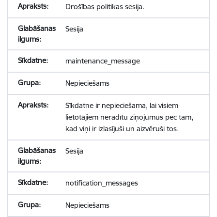
Drošības politikas sesija.
Sesija
maintenance_message
Nepieciešams
Sīkdatne ir nepieciešama, lai visiem
lietotājiem nerādītu ziņojumus pēc tam,
kad viņi ir izlasījuši un aizvēruši tos.
Sesija
notification_messages
Nepieciešams