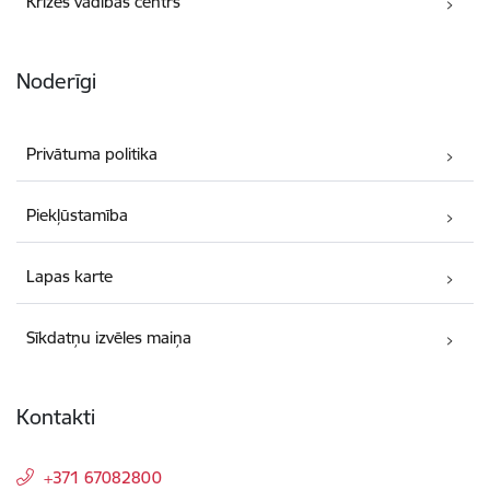
Krīzes vadības centrs
Noderīgi
Privātuma politika
Piekļūstamība
Lapas karte
Sīkdatņu izvēles maiņa
Kontakti
+371 67082800