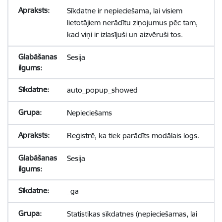
Sīkdatne ir nepieciešama, lai visiem
lietotājiem nerādītu ziņojumus pēc tam,
kad viņi ir izlasījuši un aizvēruši tos.
Sesija
auto_popup_showed
Nepieciešams
Reģistrē, ka tiek parādīts modālais logs.
Sesija
_ga
Statistikas sīkdatnes (nepieciešamas, lai