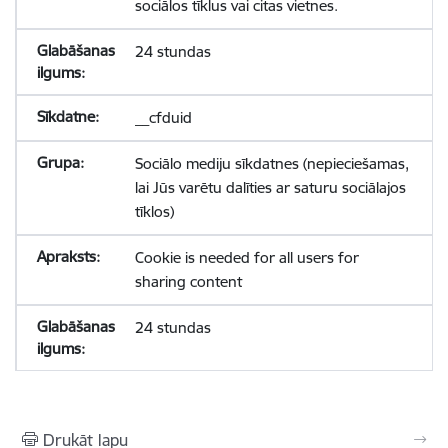
sociālos tīklus vai citas vietnes.
24 stundas
__cfduid
Sociālo mediju sīkdatnes (nepieciešamas,
lai Jūs varētu dalīties ar saturu sociālajos
tīklos)
Cookie is needed for all users for
sharing content
24 stundas
Drukāt lapu