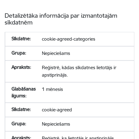
Detalizētāka informācija par izmantotajām
sīkdatnēm
cookie-agreed-categories
Nepieciešams
Reģistrē, kādas sīkdatnes lietotājs ir
apstiprinājis.
1 mēnesis
cookie-agreed
Nepieciešams
Reģistrē, ka lietotājs ir apstiprinājis