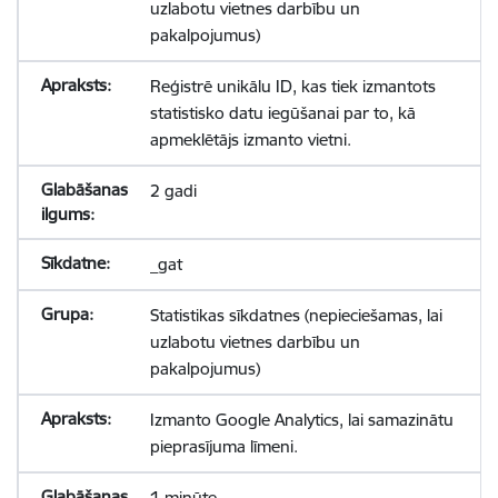
uzlabotu vietnes darbību un
pakalpojumus)
Reģistrē unikālu ID, kas tiek izmantots
statistisko datu iegūšanai par to, kā
apmeklētājs izmanto vietni.
2 gadi
_gat
Statistikas sīkdatnes (nepieciešamas, lai
uzlabotu vietnes darbību un
pakalpojumus)
Izmanto Google Analytics, lai samazinātu
pieprasījuma līmeni.
1 minūte