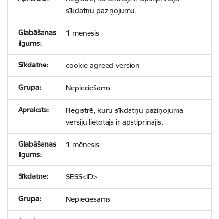
sīkdatņu paziņojumu.
1 mēnesis
cookie-agreed-version
Nepieciešams
Reģistrē, kuru sīkdatņu paziņojuma
versiju lietotājs ir apstiprinājis.
1 mēnesis
SESS<ID>
Nepieciešams