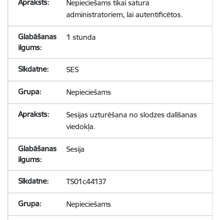
Nepieciešams tikai satura
administratoriem, lai autentificētos.
1 stunda
SES
Nepieciešams
Sesijas uzturēšana no slodzes dalīšanas
viedokļa.
Sesija
TS01c44137
Nepieciešams