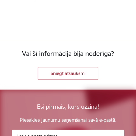
Vai šī informācija bija noderīga?
Sniegt atsauksmi
Esi pirmais, kurš uzzina!
Piesakies jaunumu saņemšanai savā e-pastā.