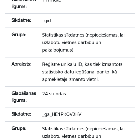
_gid
Statistikas sīkdatnes (nepieciešamas, lai
uzlabotu vietnes darbību un
pakalpojumus)
Reģistrē unikālu ID, kas tiek izmantots
statistisko datu iegūšanai par to, kā
apmeklētājs izmanto vietni.
24 stundas
_ga_HE1PKQV2HV
Statistikas sīkdatnes (nepieciešamas, lai
uzlabotu vietnes darbību un