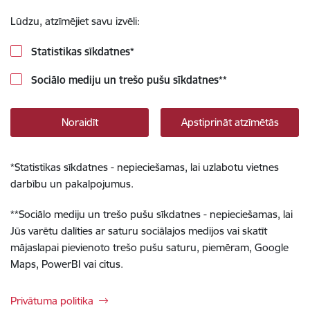
Lūdzu, atzīmējiet savu izvēli:
Statistikas sīkdatnes
*
Sociālo mediju un trešo pušu sīkdatnes
**
Noraidīt
Apstiprināt atzīmētās
*
Statistikas sīkdatnes - nepieciešamas, lai uzlabotu vietnes
darbību un pakalpojumus.
**
Sociālo mediju un trešo pušu sīkdatnes - nepieciešamas, lai
Jūs varētu dalīties ar saturu sociālajos medijos vai skatīt
mājaslapai pievienoto trešo pušu saturu, piemēram, Google
Maps, PowerBI vai citus.
Privātuma politika