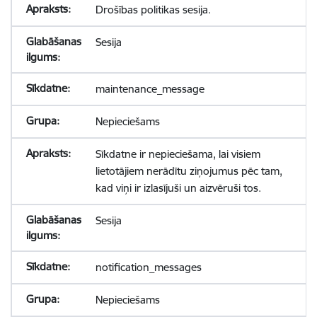
Drošības politikas sesija.
Sesija
maintenance_message
Nepieciešams
Sīkdatne ir nepieciešama, lai visiem
lietotājiem nerādītu ziņojumus pēc tam,
kad viņi ir izlasījuši un aizvēruši tos.
Sesija
notification_messages
Nepieciešams