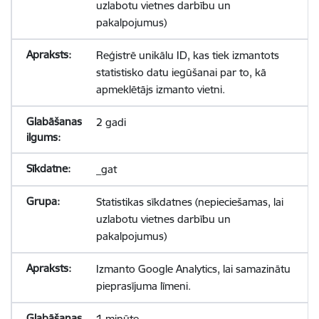
uzlabotu vietnes darbību un
pakalpojumus)
Reģistrē unikālu ID, kas tiek izmantots
statistisko datu iegūšanai par to, kā
apmeklētājs izmanto vietni.
2 gadi
_gat
Statistikas sīkdatnes (nepieciešamas, lai
uzlabotu vietnes darbību un
pakalpojumus)
Izmanto Google Analytics, lai samazinātu
pieprasījuma līmeni.
1 minūte