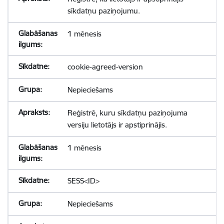
sīkdatņu paziņojumu.
1 mēnesis
cookie-agreed-version
Nepieciešams
Reģistrē, kuru sīkdatņu paziņojuma
versiju lietotājs ir apstiprinājis.
1 mēnesis
SESS<ID>
Nepieciešams