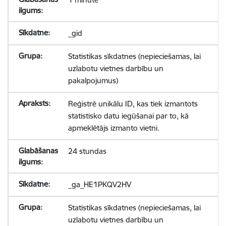
_gid
Statistikas sīkdatnes (nepieciešamas, lai
uzlabotu vietnes darbību un
pakalpojumus)
Reģistrē unikālu ID, kas tiek izmantots
statistisko datu iegūšanai par to, kā
apmeklētājs izmanto vietni.
24 stundas
_ga_HE1PKQV2HV
Statistikas sīkdatnes (nepieciešamas, lai
uzlabotu vietnes darbību un