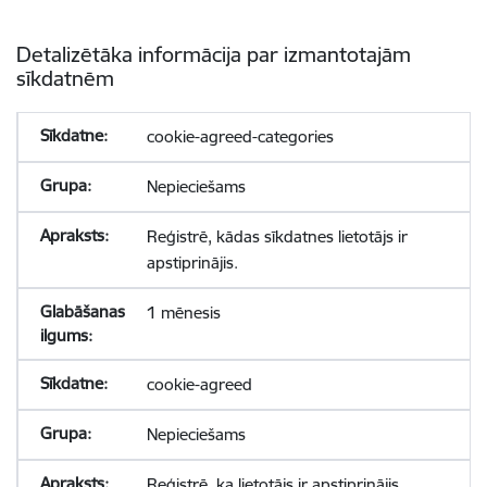
Detalizētāka informācija par izmantotajām
sīkdatnēm
cookie-agreed-categories
Nepieciešams
Reģistrē, kādas sīkdatnes lietotājs ir
apstiprinājis.
1 mēnesis
cookie-agreed
Nepieciešams
Reģistrē, ka lietotājs ir apstiprinājis