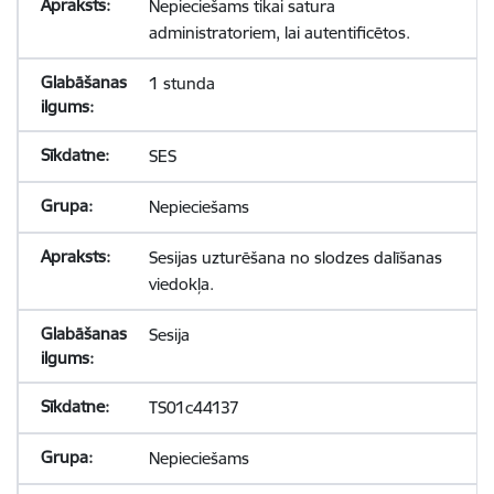
Nepieciešams tikai satura
administratoriem, lai autentificētos.
1 stunda
SES
Nepieciešams
Sesijas uzturēšana no slodzes dalīšanas
viedokļa.
Sesija
TS01c44137
Nepieciešams