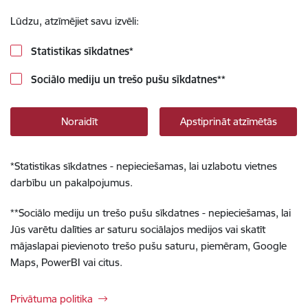
Lūdzu, atzīmējiet savu izvēli:
Statistikas sīkdatnes
*
Sociālo mediju un trešo pušu sīkdatnes
**
Noraidīt
Apstiprināt atzīmētās
*
Statistikas sīkdatnes - nepieciešamas, lai uzlabotu vietnes
darbību un pakalpojumus.
**
Sociālo mediju un trešo pušu sīkdatnes - nepieciešamas, lai
Jūs varētu dalīties ar saturu sociālajos medijos vai skatīt
mājaslapai pievienoto trešo pušu saturu, piemēram, Google
Maps, PowerBI vai citus.
Privātuma politika