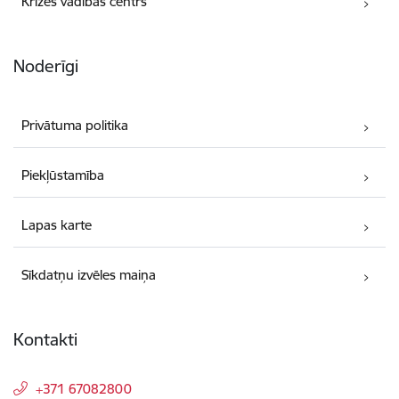
Krīzes vadības centrs
Noderīgi
Privātuma politika
Piekļūstamība
Lapas karte
Sīkdatņu izvēles maiņa
Kontakti
+371 67082800