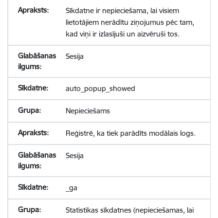
Sīkdatne ir nepieciešama, lai visiem
lietotājiem nerādītu ziņojumus pēc tam,
kad viņi ir izlasījuši un aizvēruši tos.
Sesija
auto_popup_showed
Nepieciešams
Reģistrē, ka tiek parādīts modālais logs.
Sesija
_ga
Statistikas sīkdatnes (nepieciešamas, lai