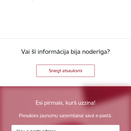
Vai šī informācija bija noderīga?
Sniegt atsauksmi
Esi pirmais, kurš uzzina!
Piesakies jaunumu saņemšanai savā e-pastā.