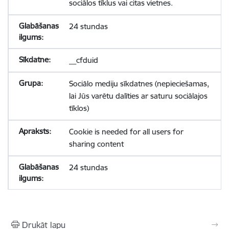
sociālos tīklus vai citas vietnes.
24 stundas
__cfduid
Sociālo mediju sīkdatnes (nepieciešamas,
lai Jūs varētu dalīties ar saturu sociālajos
tīklos)
Cookie is needed for all users for
sharing content
24 stundas
Drukāt lapu