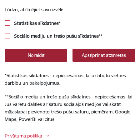
Lūdzu, atzīmējiet savu izvēli:
Statistikas sīkdatnes
*
Sociālo mediju un trešo pušu sīkdatnes
**
Noraidīt
Apstiprināt atzīmētās
*
Statistikas sīkdatnes - nepieciešamas, lai uzlabotu vietnes
darbību un pakalpojumus.
**
Sociālo mediju un trešo pušu sīkdatnes - nepieciešamas, lai
Jūs varētu dalīties ar saturu sociālajos medijos vai skatīt
mājaslapai pievienoto trešo pušu saturu, piemēram, Google
Maps, PowerBI vai citus.
Privātuma politika