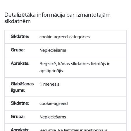
Detalizētāka informācija par izmantotajām
sīkdatnēm
cookie-agreed-categories
Nepieciešams
Reģistrē, kādas sīkdatnes lietotājs ir
apstiprinājis.
1 mēnesis
cookie-agreed
Nepieciešams
Reģistrē, ka lietotājs ir apstiprinājis