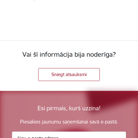
Vai šī informācija bija noderīga?
Sniegt atsauksmi
Esi pirmais, kurš uzzina!
Piesakies jaunumu saņemšanai savā e-pastā.