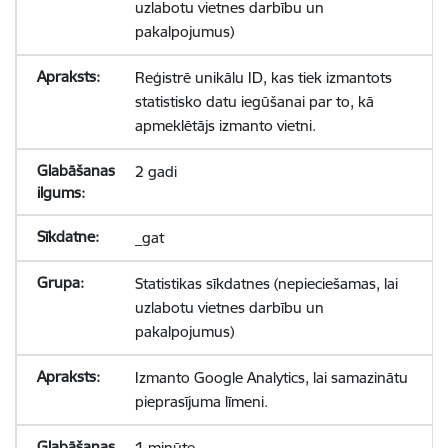
uzlabotu vietnes darbību un
pakalpojumus)
Reģistrē unikālu ID, kas tiek izmantots
statistisko datu iegūšanai par to, kā
apmeklētājs izmanto vietni.
2 gadi
_gat
Statistikas sīkdatnes (nepieciešamas, lai
uzlabotu vietnes darbību un
pakalpojumus)
Izmanto Google Analytics, lai samazinātu
pieprasījuma līmeni.
1 minūte