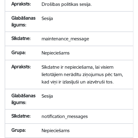
Drošības politikas sesija.
Sesija
maintenance_message
Nepieciešams
Sīkdatne ir nepieciešama, lai visiem
lietotājiem nerādītu ziņojumus pēc tam,
kad viņi ir izlasījuši un aizvēruši tos.
Sesija
notification_messages
Nepieciešams