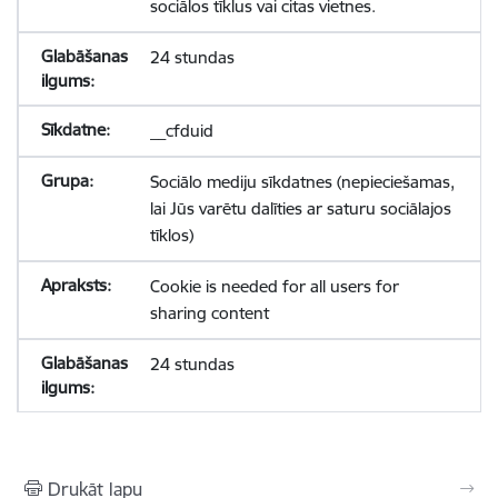
sociālos tīklus vai citas vietnes.
24 stundas
__cfduid
Sociālo mediju sīkdatnes (nepieciešamas,
lai Jūs varētu dalīties ar saturu sociālajos
tīklos)
Cookie is needed for all users for
sharing content
24 stundas
Drukāt lapu