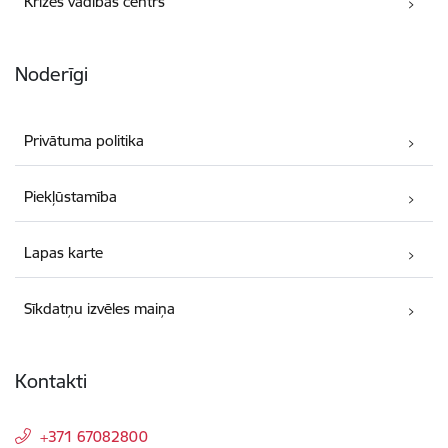
Krīzes vadības centrs
Noderīgi
Privātuma politika
Piekļūstamība
Lapas karte
Sīkdatņu izvēles maiņa
Kontakti
+371 67082800