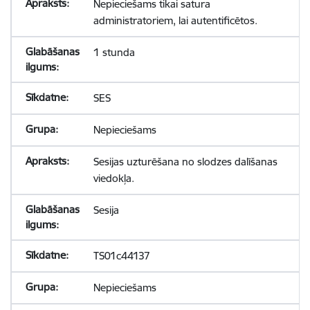
Nepieciešams tikai satura
administratoriem, lai autentificētos.
1 stunda
SES
Nepieciešams
Sesijas uzturēšana no slodzes dalīšanas
viedokļa.
Sesija
TS01c44137
Nepieciešams