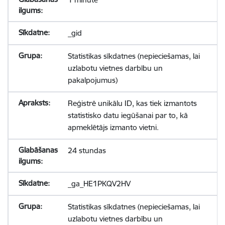
_gid
Statistikas sīkdatnes (nepieciešamas, lai
uzlabotu vietnes darbību un
pakalpojumus)
Reģistrē unikālu ID, kas tiek izmantots
statistisko datu iegūšanai par to, kā
apmeklētājs izmanto vietni.
24 stundas
_ga_HE1PKQV2HV
Statistikas sīkdatnes (nepieciešamas, lai
uzlabotu vietnes darbību un