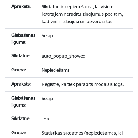
Sīkdatne ir nepieciešama, lai visiem
lietotājiem nerādītu ziņojumus pēc tam,
kad viņi ir izlasījuši un aizvēruši tos.
Sesija
auto_popup_showed
Nepieciešams
Reģistrē, ka tiek parādīts modālais logs.
Sesija
_ga
Statistikas sīkdatnes (nepieciešamas, lai