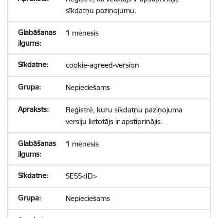
sīkdatņu paziņojumu.
1 mēnesis
cookie-agreed-version
Nepieciešams
Reģistrē, kuru sīkdatņu paziņojuma
versiju lietotājs ir apstiprinājis.
1 mēnesis
SESS<ID>
Nepieciešams