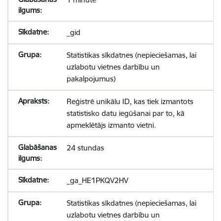
_gid
Statistikas sīkdatnes (nepieciešamas, lai
uzlabotu vietnes darbību un
pakalpojumus)
Reģistrē unikālu ID, kas tiek izmantots
statistisko datu iegūšanai par to, kā
apmeklētājs izmanto vietni.
24 stundas
_ga_HE1PKQV2HV
Statistikas sīkdatnes (nepieciešamas, lai
uzlabotu vietnes darbību un