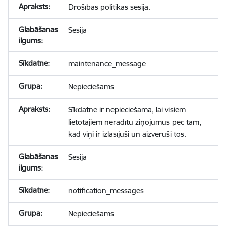
Drošības politikas sesija.
Sesija
maintenance_message
Nepieciešams
Sīkdatne ir nepieciešama, lai visiem
lietotājiem nerādītu ziņojumus pēc tam,
kad viņi ir izlasījuši un aizvēruši tos.
Sesija
notification_messages
Nepieciešams