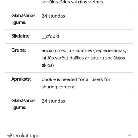
sociālos tīklus vai citas vietnes.
24 stundas
__cfduid
Sociālo mediju sīkdatnes (nepieciešamas,
lai Jūs varētu dalīties ar saturu sociālajos
tīklos)
Cookie is needed for all users for
sharing content
24 stundas
Drukāt lapu