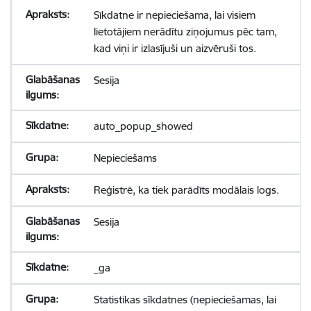
Sīkdatne ir nepieciešama, lai visiem
lietotājiem nerādītu ziņojumus pēc tam,
kad viņi ir izlasījuši un aizvēruši tos.
Sesija
auto_popup_showed
Nepieciešams
Reģistrē, ka tiek parādīts modālais logs.
Sesija
_ga
Statistikas sīkdatnes (nepieciešamas, lai