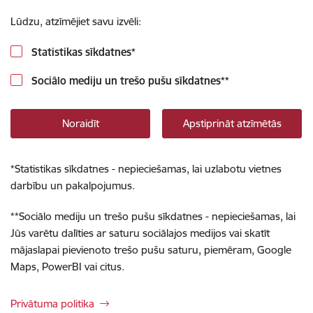
Lūdzu, atzīmējiet savu izvēli:
Statistikas sīkdatnes
*
Sociālo mediju un trešo pušu sīkdatnes
**
Noraidīt
Apstiprināt atzīmētās
*
Statistikas sīkdatnes - nepieciešamas, lai uzlabotu vietnes
darbību un pakalpojumus.
**
Sociālo mediju un trešo pušu sīkdatnes - nepieciešamas, lai
Jūs varētu dalīties ar saturu sociālajos medijos vai skatīt
mājaslapai pievienoto trešo pušu saturu, piemēram, Google
Maps, PowerBI vai citus.
Privātuma politika