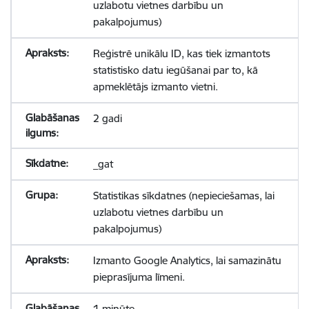
uzlabotu vietnes darbību un
pakalpojumus)
Reģistrē unikālu ID, kas tiek izmantots
statistisko datu iegūšanai par to, kā
apmeklētājs izmanto vietni.
2 gadi
_gat
Statistikas sīkdatnes (nepieciešamas, lai
uzlabotu vietnes darbību un
pakalpojumus)
Izmanto Google Analytics, lai samazinātu
pieprasījuma līmeni.
1 minūte