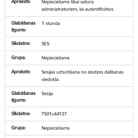
Nepieciešams tikai satura
administratoriem, lai autentificētos.
1 stunda
SES
Nepieciešams
Sesijas uzturēšana no slodzes dalīšanas
viedokļa.
Sesija
TS01c44137
Nepieciešams