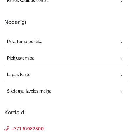
Krīzes vadības centrs
Noderīgi
Privātuma politika
Piekļūstamība
Lapas karte
Sīkdatņu izvēles maiņa
Kontakti
+371 67082800