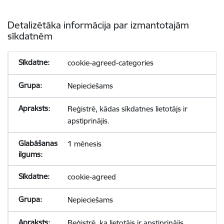
Detalizētāka informācija par izmantotajām
sīkdatnēm
cookie-agreed-categories
Nepieciešams
Reģistrē, kādas sīkdatnes lietotājs ir
apstiprinājis.
1 mēnesis
cookie-agreed
Nepieciešams
Reģistrē, ka lietotājs ir apstiprinājis