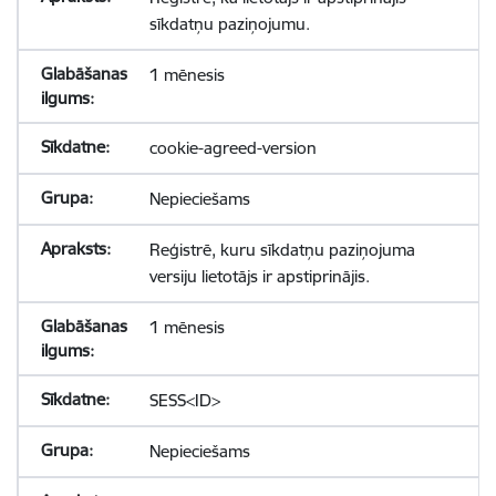
sīkdatņu paziņojumu.
1 mēnesis
cookie-agreed-version
Nepieciešams
Reģistrē, kuru sīkdatņu paziņojuma
versiju lietotājs ir apstiprinājis.
1 mēnesis
SESS<ID>
Nepieciešams