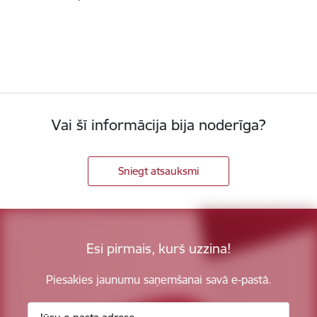
Vai šī informācija bija noderīga?
Sniegt atsauksmi
Esi pirmais, kurš uzzina!
Piesakies jaunumu saņemšanai savā e-pastā.