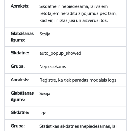
Sīkdatne ir nepieciešama, lai visiem
lietotājiem nerādītu ziņojumus pēc tam,
kad viņi ir izlasījuši un aizvēruši tos.
Sesija
auto_popup_showed
Nepieciešams
Reģistrē, ka tiek parādīts modālais logs.
Sesija
_ga
Statistikas sīkdatnes (nepieciešamas, lai