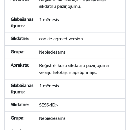
sīkdatņu paziņojumu.
1 mēnesis
cookie-agreed-version
Nepieciešams
Reģistrē, kuru sīkdatņu paziņojuma
versiju lietotājs ir apstiprinājis.
1 mēnesis
SESS<ID>
Nepieciešams