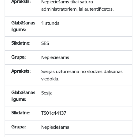
Nepieciešams tikai satura
administratoriem, lai autentificētos.
1 stunda
SES
Nepieciešams
Sesijas uzturēšana no slodzes dalīšanas
viedokļa.
Sesija
TS01c44137
Nepieciešams