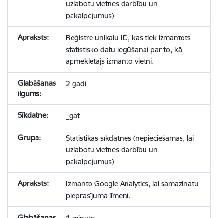
uzlabotu vietnes darbību un
pakalpojumus)
Reģistrē unikālu ID, kas tiek izmantots
statistisko datu iegūšanai par to, kā
apmeklētājs izmanto vietni.
2 gadi
_gat
Statistikas sīkdatnes (nepieciešamas, lai
uzlabotu vietnes darbību un
pakalpojumus)
Izmanto Google Analytics, lai samazinātu
pieprasījuma līmeni.
1 minūte