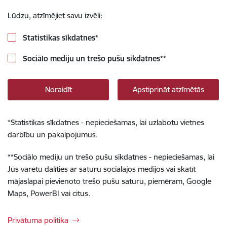
Lūdzu, atzīmējiet savu izvēli:
Statistikas sīkdatnes
*
Sociālo mediju un trešo pušu sīkdatnes
**
Noraidīt
Apstiprināt atzīmētās
*
Statistikas sīkdatnes - nepieciešamas, lai uzlabotu vietnes
darbību un pakalpojumus.
**
Sociālo mediju un trešo pušu sīkdatnes - nepieciešamas, lai
Jūs varētu dalīties ar saturu sociālajos medijos vai skatīt
mājaslapai pievienoto trešo pušu saturu, piemēram, Google
Maps, PowerBI vai citus.
Privātuma politika