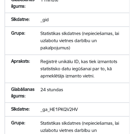
_gid
Statistikas sīkdatnes (nepieciešamas, lai
uzlabotu vietnes darbību un
pakalpojumus)
Reģistrē unikālu ID, kas tiek izmantots
statistisko datu iegūšanai par to, kā
apmeklētājs izmanto vietni.
24 stundas
_ga_HE1PKQV2HV
Statistikas sīkdatnes (nepieciešamas, lai
uzlabotu vietnes darbību un