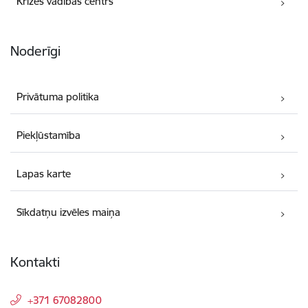
Krīzes vadības centrs
Noderīgi
Privātuma politika
Piekļūstamība
Lapas karte
Sīkdatņu izvēles maiņa
Kontakti
+371 67082800