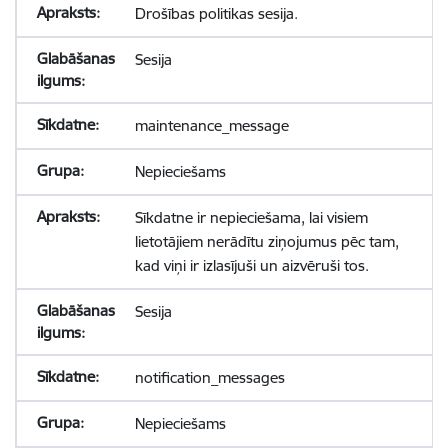
Drošības politikas sesija.
Sesija
maintenance_message
Nepieciešams
Sīkdatne ir nepieciešama, lai visiem
lietotājiem nerādītu ziņojumus pēc tam,
kad viņi ir izlasījuši un aizvēruši tos.
Sesija
notification_messages
Nepieciešams