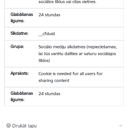
sociālos tīklus vai citas vietnes.
24 stundas
__cfduid
Sociālo mediju sīkdatnes (nepieciešamas,
lai Jūs varētu dalīties ar saturu sociālajos
tīklos)
Cookie is needed for all users for
sharing content
24 stundas
Drukāt lapu