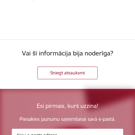
Vai šī informācija bija noderīga?
Sniegt atsauksmi
Esi pirmais, kurš uzzina!
Piesakies jaunumu saņemšanai savā e-pastā.