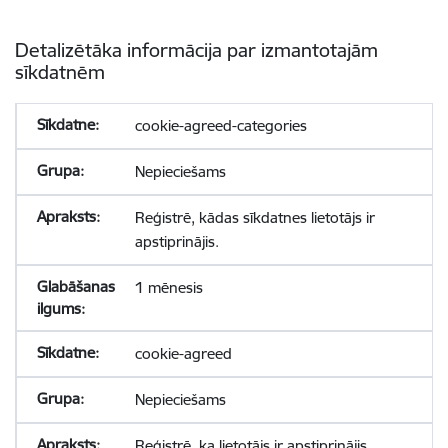
Detalizētāka informācija par izmantotajām
sīkdatnēm
cookie-agreed-categories
Nepieciešams
Reģistrē, kādas sīkdatnes lietotājs ir
apstiprinājis.
1 mēnesis
cookie-agreed
Nepieciešams
Reģistrē, ka lietotājs ir apstiprinājis