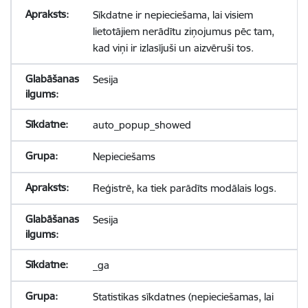
Sīkdatne ir nepieciešama, lai visiem
lietotājiem nerādītu ziņojumus pēc tam,
kad viņi ir izlasījuši un aizvēruši tos.
Sesija
auto_popup_showed
Nepieciešams
Reģistrē, ka tiek parādīts modālais logs.
Sesija
_ga
Statistikas sīkdatnes (nepieciešamas, lai