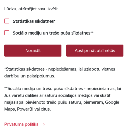
Lūdzu, atzīmējiet savu izvēli:
Statistikas sīkdatnes
*
Sociālo mediju un trešo pušu sīkdatnes
**
Noraidīt
Apstiprināt atzīmētās
*
Statistikas sīkdatnes - nepieciešamas, lai uzlabotu vietnes
darbību un pakalpojumus.
**
Sociālo mediju un trešo pušu sīkdatnes - nepieciešamas, lai
Jūs varētu dalīties ar saturu sociālajos medijos vai skatīt
mājaslapai pievienoto trešo pušu saturu, piemēram, Google
Maps, PowerBI vai citus.
Privātuma politika