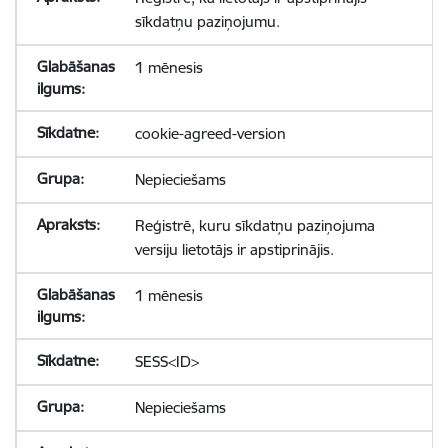
sīkdatņu paziņojumu.
1 mēnesis
cookie-agreed-version
Nepieciešams
Reģistrē, kuru sīkdatņu paziņojuma
versiju lietotājs ir apstiprinājis.
1 mēnesis
SESS<ID>
Nepieciešams