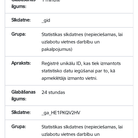
_gid
Statistikas sīkdatnes (nepieciešamas, lai
uzlabotu vietnes darbību un
pakalpojumus)
Reģistrē unikālu ID, kas tiek izmantots
statistisko datu iegūšanai par to, kā
apmeklētājs izmanto vietni.
24 stundas
_ga_HE1PKQV2HV
Statistikas sīkdatnes (nepieciešamas, lai
uzlabotu vietnes darbību un