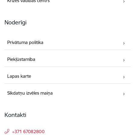
Krīzes vadības centrs
Noderīgi
Privātuma politika
Piekļūstamība
Lapas karte
Sīkdatņu izvēles maiņa
Kontakti
+371 67082800