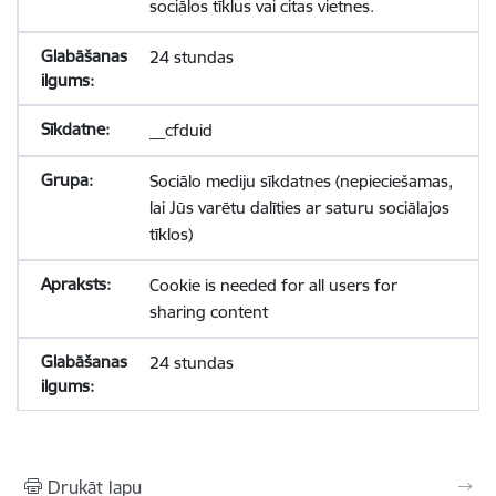
sociālos tīklus vai citas vietnes.
24 stundas
__cfduid
Sociālo mediju sīkdatnes (nepieciešamas,
lai Jūs varētu dalīties ar saturu sociālajos
tīklos)
Cookie is needed for all users for
sharing content
24 stundas
Drukāt lapu