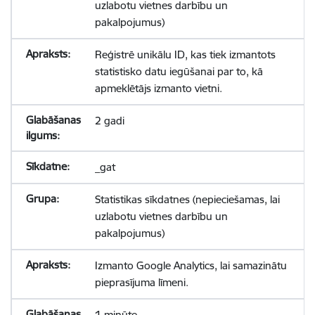
uzlabotu vietnes darbību un
pakalpojumus)
Reģistrē unikālu ID, kas tiek izmantots
statistisko datu iegūšanai par to, kā
apmeklētājs izmanto vietni.
2 gadi
_gat
Statistikas sīkdatnes (nepieciešamas, lai
uzlabotu vietnes darbību un
pakalpojumus)
Izmanto Google Analytics, lai samazinātu
pieprasījuma līmeni.
1 minūte