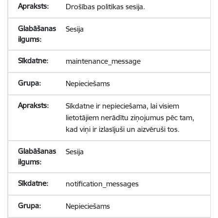
Drošības politikas sesija.
Sesija
maintenance_message
Nepieciešams
Sīkdatne ir nepieciešama, lai visiem
lietotājiem nerādītu ziņojumus pēc tam,
kad viņi ir izlasījuši un aizvēruši tos.
Sesija
notification_messages
Nepieciešams