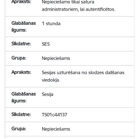
Nepieciešams tikai satura
administratoriem, lai autentificētos.
1 stunda
SES
Nepieciešams
Sesijas uzturēšana no slodzes dalīšanas
viedokļa.
Sesija
TS01c44137
Nepieciešams