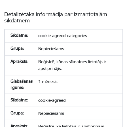
Detalizētāka informācija par izmantotajām
sīkdatnēm
cookie-agreed-categories
Nepieciešams
Reģistrē, kādas sīkdatnes lietotājs ir
apstiprinājis.
1 mēnesis
cookie-agreed
Nepieciešams
Reģistrē, ka lietotājs ir apstiprinājis