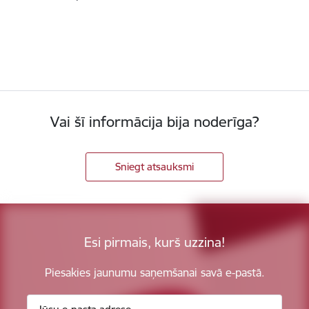
Vai šī informācija bija noderīga?
Sniegt atsauksmi
Esi pirmais, kurš uzzina!
Piesakies jaunumu saņemšanai savā e-pastā.