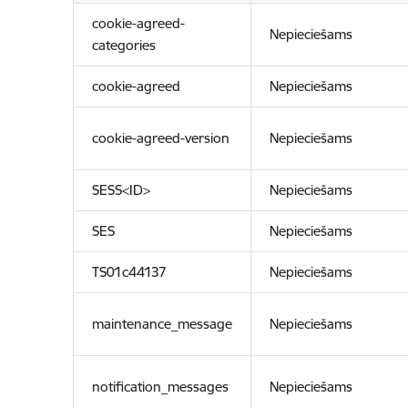
cookie-agreed-
Nepieciešams
categories
cookie-agreed
Nepieciešams
cookie-agreed-version
Nepieciešams
SESS<ID>
Nepieciešams
SES
Nepieciešams
TS01c44137
Nepieciešams
maintenance_message
Nepieciešams
notification_messages
Nepieciešams