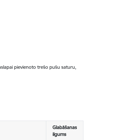
jaslapai pievienoto trešo pušu saturu,
Glabāšanas
ilgums