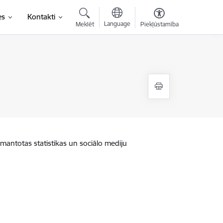
es
Kontakti
Language
Meklēt
Piekļūstamība
zmantotas statistikas un sociālo mediju