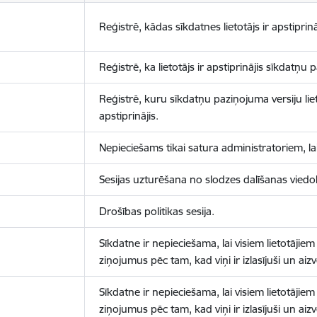
Reģistrē, kādas sīkdatnes lietotājs ir apstiprinā
Reģistrē, ka lietotājs ir apstiprinājis sīkdatņu
Reģistrē, kuru sīkdatņu paziņojuma versiju liet
apstiprinājis.
Nepieciešams tikai satura administratoriem, lai
Sesijas uzturēšana no slodzes dalīšanas viedo
Drošības politikas sesija.
Sīkdatne ir nepieciešama, lai visiem lietotājiem
ziņojumus pēc tam, kad viņi ir izlasījuši un aizv
Sīkdatne ir nepieciešama, lai visiem lietotājiem
ziņojumus pēc tam, kad viņi ir izlasījuši un aizv