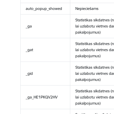
auto_popup_showed
Nepieciešams
Statistikas sīkdatnes (
_ga
lai uzlabotu vietnes d
pakalpojumus)
Statistikas sīkdatnes (
_gat
lai uzlabotu vietnes d
pakalpojumus)
Statistikas sīkdatnes (
_gid
lai uzlabotu vietnes d
pakalpojumus)
Statistikas sīkdatnes (
_ga_HE1PKQV2HV
lai uzlabotu vietnes d
pakalpojumus)