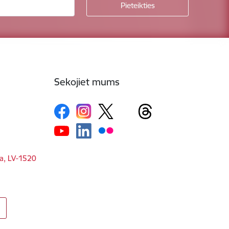
Sekojiet mums
ga, LV-1520