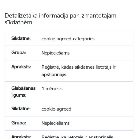
Detalizētāka informācija par izmantotajām
sīkdatnēm
cookie-agreed-categories
Nepieciešams
Reģistrē, kādas sīkdatnes lietotājs ir
apstiprinājis.
1 mēnesis
cookie-agreed
Nepieciešams
Reģistrē, ka lietotājs ir apstiprinājis