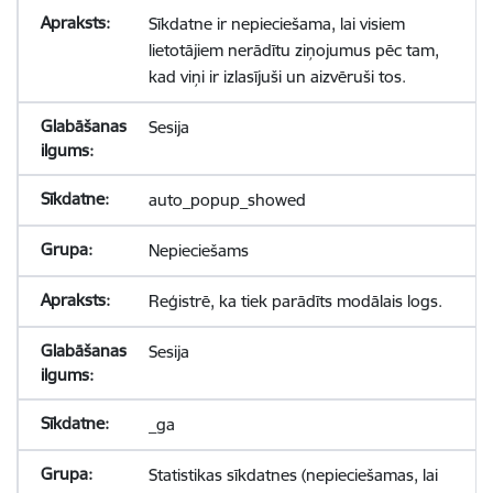
Sīkdatne ir nepieciešama, lai visiem
lietotājiem nerādītu ziņojumus pēc tam,
kad viņi ir izlasījuši un aizvēruši tos.
Sesija
auto_popup_showed
Nepieciešams
Reģistrē, ka tiek parādīts modālais logs.
Sesija
_ga
Statistikas sīkdatnes (nepieciešamas, lai