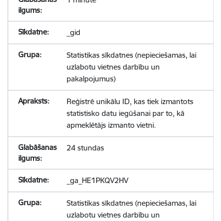
_gid
Statistikas sīkdatnes (nepieciešamas, lai
uzlabotu vietnes darbību un
pakalpojumus)
Reģistrē unikālu ID, kas tiek izmantots
statistisko datu iegūšanai par to, kā
apmeklētājs izmanto vietni.
24 stundas
_ga_HE1PKQV2HV
Statistikas sīkdatnes (nepieciešamas, lai
uzlabotu vietnes darbību un