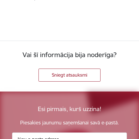
Vai šī informācija bija noderīga?
Sniegt atsauksmi
Esi pirmais, kurš uzzina!
Piesakies jaunumu saņemšanai savā e-pastā.