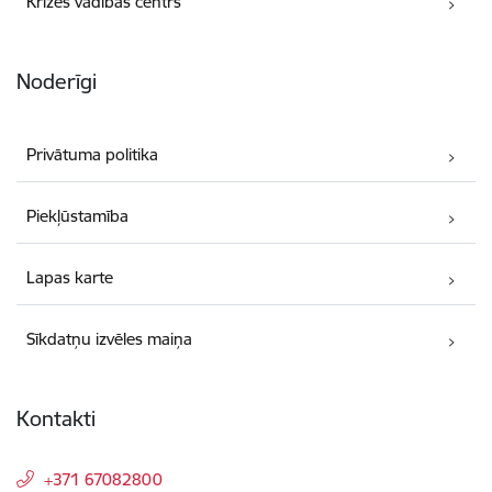
Krīzes vadības centrs
Noderīgi
Privātuma politika
Piekļūstamība
Lapas karte
Sīkdatņu izvēles maiņa
Kontakti
+371 67082800