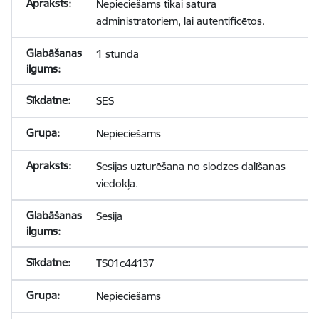
Nepieciešams tikai satura
administratoriem, lai autentificētos.
1 stunda
SES
Nepieciešams
Sesijas uzturēšana no slodzes dalīšanas
viedokļa.
Sesija
TS01c44137
Nepieciešams