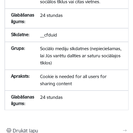
sociālos tīklus vai citas vietnes.
24 stundas
__cfduid
Sociālo mediju sīkdatnes (nepieciešamas,
lai Jūs varētu dalīties ar saturu sociālajos
tīklos)
Cookie is needed for all users for
sharing content
24 stundas
Drukāt lapu