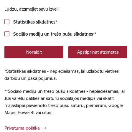
Lūdzu, atzīmējiet savu izvēli:
Statistikas sīkdatnes
*
Sociālo mediju un trešo pušu sīkdatnes
**
Noraidīt
Apstiprināt atzīmētās
*
Statistikas sīkdatnes - nepieciešamas, lai uzlabotu vietnes
darbību un pakalpojumus.
**
Sociālo mediju un trešo pušu sīkdatnes - nepieciešamas, lai
Jūs varētu dalīties ar saturu sociālajos medijos vai skatīt
mājaslapai pievienoto trešo pušu saturu, piemēram, Google
Maps, PowerBI vai citus.
Privātuma politika