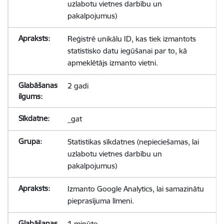
uzlabotu vietnes darbību un
pakalpojumus)
Reģistrē unikālu ID, kas tiek izmantots
statistisko datu iegūšanai par to, kā
apmeklētājs izmanto vietni.
2 gadi
_gat
Statistikas sīkdatnes (nepieciešamas, lai
uzlabotu vietnes darbību un
pakalpojumus)
Izmanto Google Analytics, lai samazinātu
pieprasījuma līmeni.
1 minūte