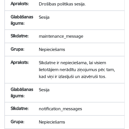
Drošības politikas sesija.
Sesija
maintenance_message
Nepieciešams
Sīkdatne ir nepieciešama, lai visiem
lietotājiem nerādītu ziņojumus pēc tam,
kad viņi ir izlasījuši un aizvēruši tos.
Sesija
notification_messages
Nepieciešams