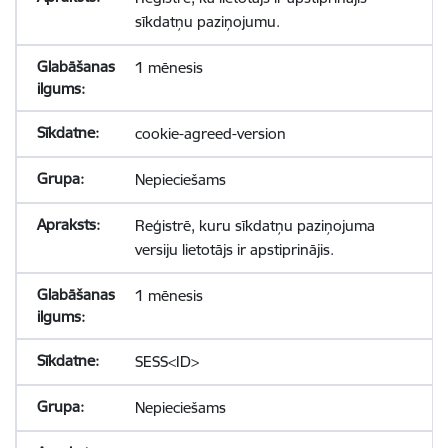
sīkdatņu paziņojumu.
1 mēnesis
cookie-agreed-version
Nepieciešams
Reģistrē, kuru sīkdatņu paziņojuma
versiju lietotājs ir apstiprinājis.
1 mēnesis
SESS<ID>
Nepieciešams