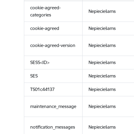
cookie-agreed-
Nepieciešams
categories
cookie-agreed
Nepieciešams
cookie-agreed-version
Nepieciešams
SESS<ID>
Nepieciešams
SES
Nepieciešams
TS01c44137
Nepieciešams
maintenance_message
Nepieciešams
notification_messages
Nepieciešams