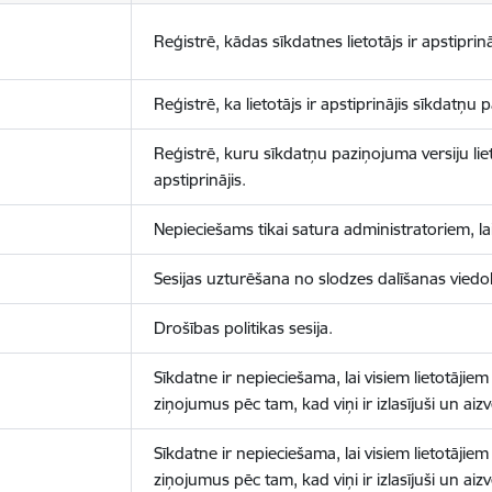
Reģistrē, kādas sīkdatnes lietotājs ir apstiprinā
Reģistrē, ka lietotājs ir apstiprinājis sīkdatņu
Reģistrē, kuru sīkdatņu paziņojuma versiju liet
apstiprinājis.
Nepieciešams tikai satura administratoriem, lai
Sesijas uzturēšana no slodzes dalīšanas viedo
Drošības politikas sesija.
Sīkdatne ir nepieciešama, lai visiem lietotājiem
ziņojumus pēc tam, kad viņi ir izlasījuši un aizv
Sīkdatne ir nepieciešama, lai visiem lietotājiem
ziņojumus pēc tam, kad viņi ir izlasījuši un aizv