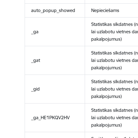
auto_popup_showed
Nepieciešams
Statistikas sīkdatnes (
_ga
lai uzlabotu vietnes d
pakalpojumus)
Statistikas sīkdatnes (
_gat
lai uzlabotu vietnes d
pakalpojumus)
Statistikas sīkdatnes (
_gid
lai uzlabotu vietnes d
pakalpojumus)
Statistikas sīkdatnes (
_ga_HE1PKQV2HV
lai uzlabotu vietnes d
pakalpojumus)