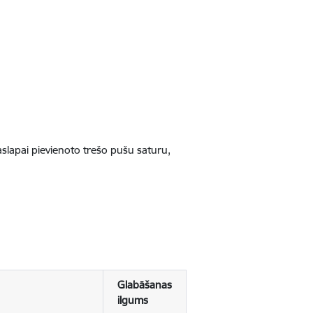
jaslapai pievienoto trešo pušu saturu,
Glabāšanas
ilgums