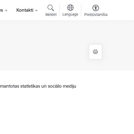
es
Kontakti
Language
Meklēt
Piekļūstamība
zmantotas statistikas un sociālo mediju