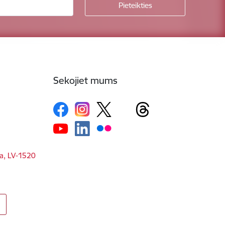
Sekojiet mums
ga, LV-1520