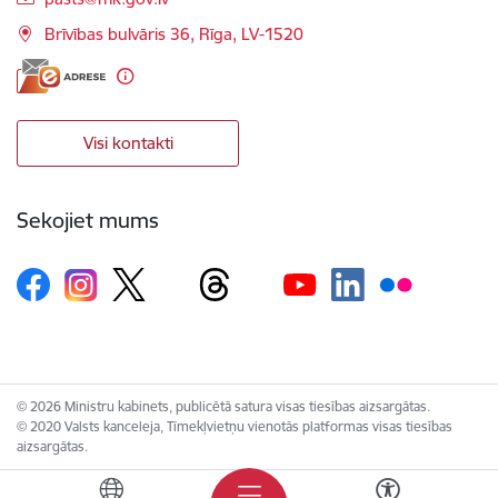
Brīvības bulvāris 36, Rīga, LV-1520
Visi kontakti
Sekojiet mums
© 2026 Ministru kabinets, publicētā satura visas tiesības aizsargātas.
© 2020 Valsts kanceleja, Tīmekļvietņu vienotās platformas visas tiesības
aizsargātas.