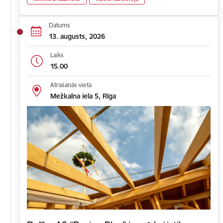
Datums
13. augusts, 2026
Laiks
15.00
Atrašanās vieta
Mežkalna iela 5, Rīga