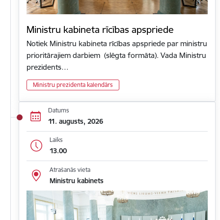
Ministru kabineta rīcības apspriede
Notiek Ministru kabineta rīcības apspriede par ministru
prioritārajiem darbiem (slēgta formāta). Vada Ministru
prezidents…
Ministru prezidenta kalendārs
Datums
11. augusts, 2026
Laiks
13.00
Atrašanās vieta
Ministru kabinets