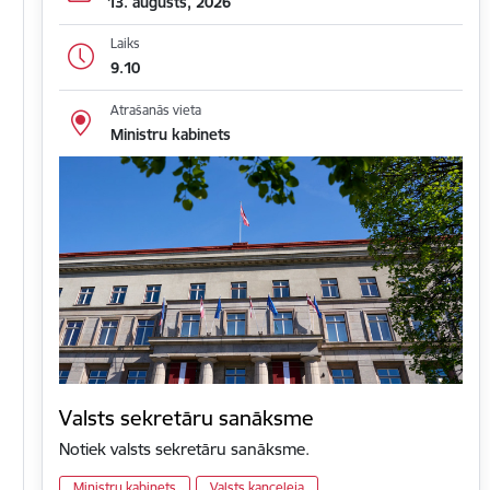
13. augusts, 2026
Laiks
9.10
Atrašanās vieta
Ministru kabinets
Valsts sekretāru sanāksme
Notiek valsts sekretāru sanāksme.
Ministru kabinets
Valsts kanceleja