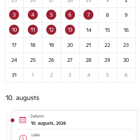
3
4
5
6
7
8
9
10
11
12
13
14
15
16
17
18
19
20
21
22
23
24
25
26
27
28
29
30
31
1
2
3
4
5
6
10. augusts
Datums
10. augusts, 2026
Laiks