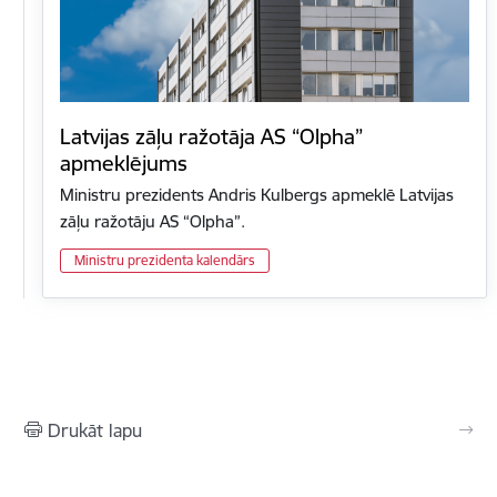
Latvijas zāļu ražotāja AS “Olpha”
apmeklējums
Ministru prezidents Andris Kulbergs apmeklē Latvijas
zāļu ražotāju AS “Olpha”.
Ministru prezidenta kalendārs
Drukāt lapu