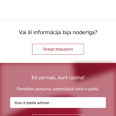
Vai šī informācija bija noderīga?
Sniegt atsauksmi
Esi pirmais, kurš uzzina!
Piesakies jaunumu saņemšanai savā e-pastā.