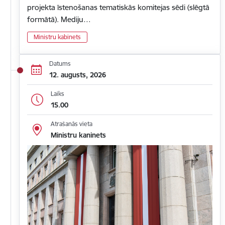
projekta īstenošanas tematiskās komitejas sēdi (slēgtā
formātā). Mediju…
Ministru kabinets
Datums
12. augusts, 2026
Laiks
15.00
Atrašanās vieta
Ministru kaninets