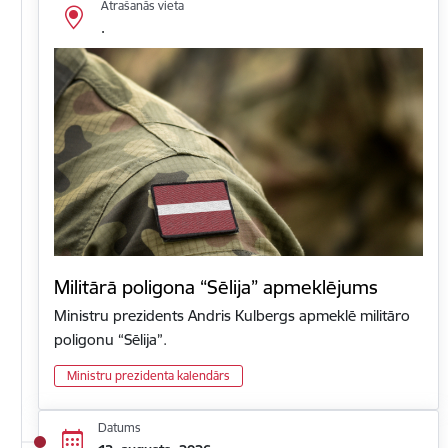
Atrašanās vieta
.
Militārā poligona “Sēlija” apmeklējums
Ministru prezidents Andris Kulbergs apmeklē militāro
poligonu “Sēlija”.
Ministru prezidenta kalendārs
Datums