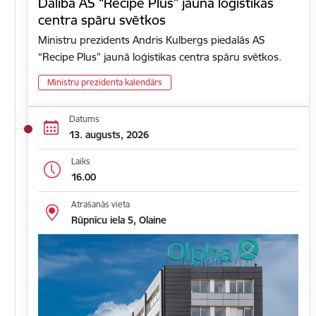
Dalība AS “Recipe Plus” jaunā loģistikas
centra spāru svētkos
Ministru prezidents Andris Kulbergs piedalās AS
“Recipe Plus” jaunā loģistikas centra spāru svētkos.
Ministru prezidenta kalendārs
Datums
13. augusts, 2026
Laiks
16.00
Atrašanās vieta
Rūpnīcu iela 5, Olaine