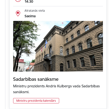
14.30
Atrašanās vieta
Saeima
Sadarbības sanāksme
Ministru prezidents Andris Kulbergs vada Sadarbības
sanāksmi.
Ministru prezidenta kalendārs