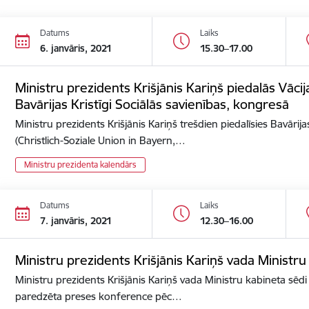
Datums
Laiks
6. janvāris, 2021
15.30–17.00
Ministru prezidents Krišjānis Kariņš piedalās Vācija
Bavārijas Kristīgi Sociālās savienības, kongresā
Ministru prezidents Krišjānis Kariņš trešdien piedalīsies Bavārijas
(Christlich-Soziale Union in Bayern,…
Ministru prezidenta kalendārs
Datums
Laiks
7. janvāris, 2021
12.30–16.00
Ministru prezidents Krišjānis Kariņš vada Ministru
Ministru prezidents Krišjānis Kariņš vada Ministru kabineta sēdi 
paredzēta preses konference pēc…