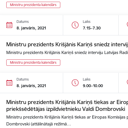
Ministru prezidenta kalendārs
Datums
Laiks
8. janvāris, 2021
7.15–7.30
Ministru prezidents Krišjānis Kariņš sniedz intervij
Ministru prezidents Krišjānis Kariņš sniedz interviju Latvijas Rad
Ministru prezidenta kalendārs
Datums
Laiks
8. janvāris, 2021
9.00–10.00
Ministru prezidents Krišjānis Kariņš tiekas ar Eir
priekšsēdētājas izpildvietnieku Valdi Dombrovski
Ministru prezidents Krišjānis Kariņš tiekas ar Eiropas Komisijas 
Dombrovski (attālinātajā režīmā…