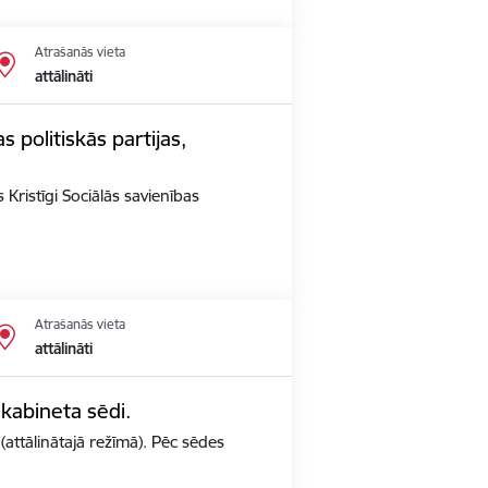
Atrašanās vieta
attālināti
s politiskās partijas,
 Kristīgi Sociālās savienības
Atrašanās vieta
attālināti
 kabineta sēdi.
(attālinātajā režīmā). Pēc sēdes