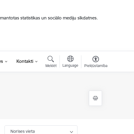
zmantotas statistikas un sociālo mediju sīkdatnes.
es
Kontakti
Language
Meklēt
Piekļūstamība
Norises vieta