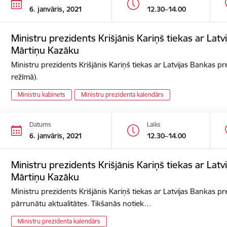
6. janvāris, 2021
12.30–14.00
Ministru prezidents Krišjānis Kariņš tiekas ar Lat
Mārtiņu Kazāku
Ministru prezidents Krišjānis Kariņš tiekas ar Latvijas Bankas p
režīmā).
Ministru kabinets
Ministru prezidenta kalendārs
Datums
Laiks
6. janvāris, 2021
12.30–14.00
Ministru prezidents Krišjānis Kariņš tiekas ar Lat
Mārtiņu Kazāku
Ministru prezidents Krišjānis Kariņš tiekas ar Latvijas Bankas p
pārrunātu aktualitātes. Tikšanās notiek…
Ministru prezidenta kalendārs