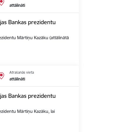
attālināti
vijas Bankas prezidentu
rezidentu Mārtiņu Kazāku (attālinātā
Atrašanās vieta
attālināti
vijas Bankas prezidentu
rezidentu Mārtiņu Kazāku, lai