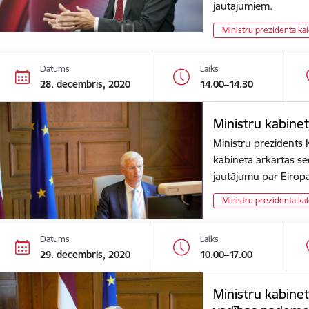
jautājumiem.
Ministru prezidenta ka
Datums
Laiks
28. decembris, 2020
14.00–14.30
Ministru kabine
Ministru prezidents K
kabineta ārkārtas sēdi
jautājumu par Eiro
Ministru prezidenta ka
Datums
Laiks
29. decembris, 2020
10.00–17.00
Ministru kabinet