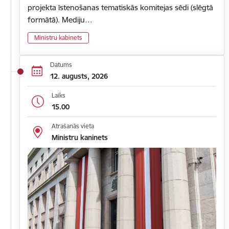
projekta īstenošanas tematiskās komitejas sēdi (slēgtā
formātā). Mediju…
Ministru kabinets
Datums
12. augusts, 2026
Laiks
15.00
Atrašanās vieta
Ministru kaninets