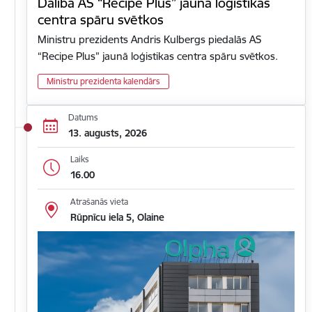
Dalība AS “Recipe Plus” jaunā loģistikas
centra spāru svētkos
Ministru prezidents Andris Kulbergs piedalās AS
“Recipe Plus” jaunā loģistikas centra spāru svētkos.
Ministru prezidenta kalendārs
Datums
13. augusts, 2026
Laiks
16.00
Atrašanās vieta
Rūpnīcu iela 5, Olaine