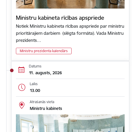
Ministru kabineta rīcības apspriede
Notiek Ministru kabineta rīcības apspriede par ministru
prioritārajiem darbiem (slēgta formāta). Vada Ministru
prezidents…
Ministru prezidenta kalendārs
Datums
11. augusts, 2026
Laiks
13.00
Atrašanās vieta
Ministru kabinets