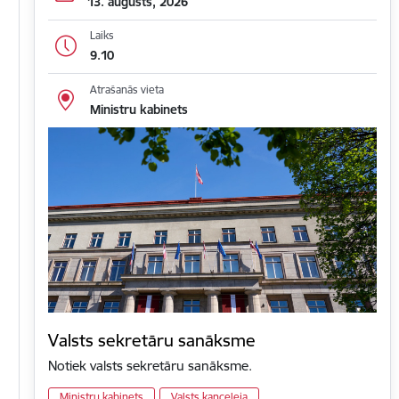
13. augusts, 2026
Laiks
9.10
Atrašanās vieta
Ministru kabinets
Valsts sekretāru sanāksme
Notiek valsts sekretāru sanāksme.
Ministru kabinets
Valsts kanceleja