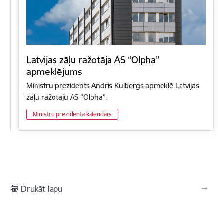
Latvijas zāļu ražotāja AS “Olpha”
apmeklējums
Ministru prezidents Andris Kulbergs apmeklē Latvijas
zāļu ražotāju AS “Olpha”.
Ministru prezidenta kalendārs
Drukāt lapu