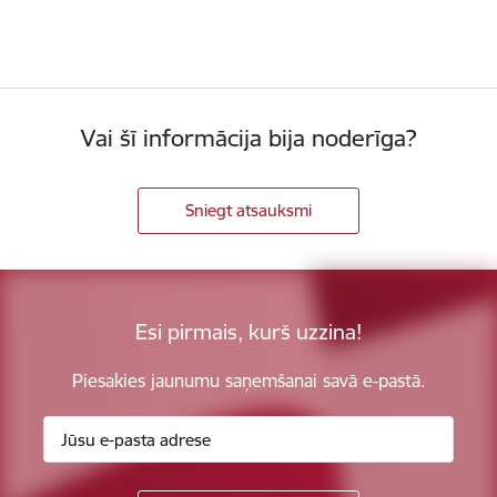
Vai šī informācija bija noderīga?
Sniegt atsauksmi
Esi pirmais, kurš uzzina!
Piesakies jaunumu saņemšanai savā e-pastā.