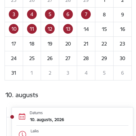
3
4
5
6
7
8
9
10
11
12
13
14
15
16
17
18
19
20
21
22
23
24
25
26
27
28
29
30
31
1
2
3
4
5
6
10. augusts
Datums
10. augusts, 2026
Laiks