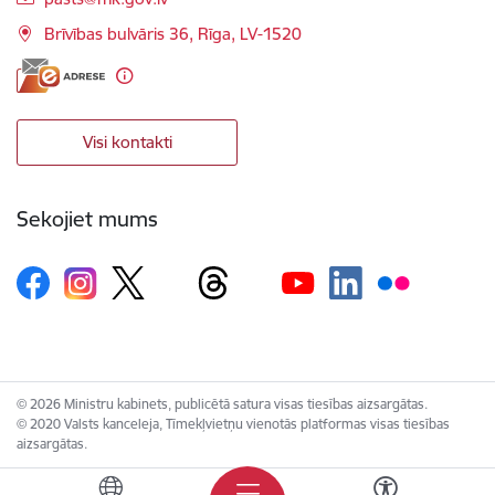
Brīvības bulvāris 36, Rīga, LV-1520
Visi kontakti
Sekojiet mums
© 2026 Ministru kabinets, publicētā satura visas tiesības aizsargātas.
© 2020 Valsts kanceleja, Tīmekļvietņu vienotās platformas visas tiesības
aizsargātas.