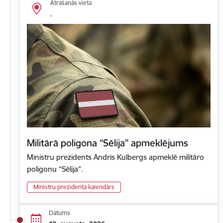
Atrašanās vieta
.
Militārā poligona “Sēlija” apmeklējums
Ministru prezidents Andris Kulbergs apmeklē militāro
poligonu “Sēlija”.
Ministru prezidenta kalendārs
Datums