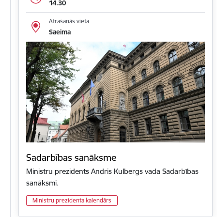
14.30
Atrašanās vieta
Saeima
Sadarbības sanāksme
Ministru prezidents Andris Kulbergs vada Sadarbības
sanāksmi.
Ministru prezidenta kalendārs