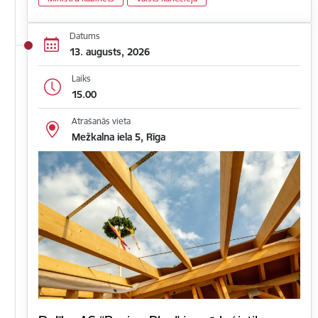
Datums
13. augusts, 2026
Laiks
15.00
Atrašanās vieta
Mežkalna iela 5, Rīga