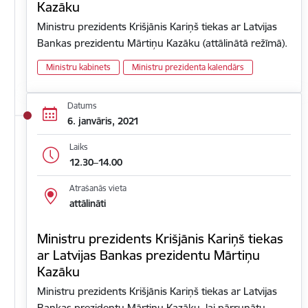
Kazāku
Ministru prezidents Krišjānis Kariņš tiekas ar Latvijas
Bankas prezidentu Mārtiņu Kazāku (attālinātā režīmā).
Ministru kabinets
Ministru prezidenta kalendārs
Datums
6. janvāris, 2021
Laiks
12.30–14.00
Atrašanās vieta
attālināti
Ministru prezidents Krišjānis Kariņš tiekas
ar Latvijas Bankas prezidentu Mārtiņu
Kazāku
Ministru prezidents Krišjānis Kariņš tiekas ar Latvijas
Bankas prezidentu Mārtiņu Kazāku, lai pārrunātu