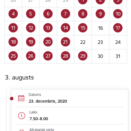
4
5
6
7
8
9
10
11
12
13
14
15
17
16
18
19
20
21
22
23
24
25
26
27
28
29
30
31
3. augusts
Datums
23. decembris, 2020
Laiks
7.50–8.00
Atrašanās vieta