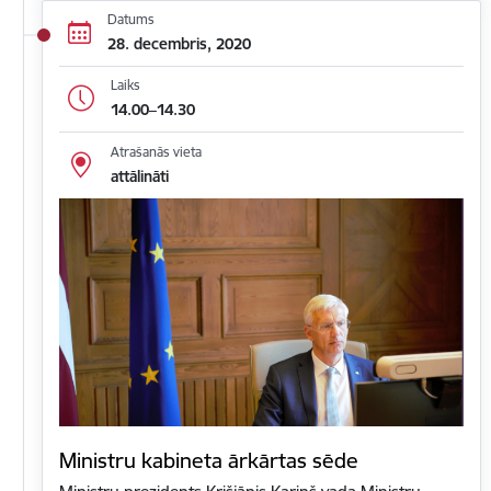
Datums
28. decembris, 2020
Laiks
14.00–14.30
Atrašanās vieta
attālināti
Ministru kabineta ārkārtas sēde