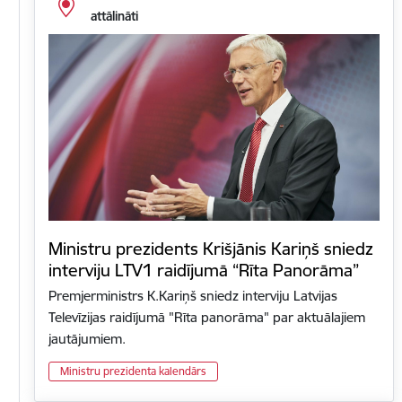
attālināti
Ministru prezidents Krišjānis Kariņš sniedz
interviju LTV1 raidījumā “Rīta Panorāma”
Premjerministrs K.Kariņš sniedz interviju Latvijas
Televīzijas raidījumā "Rīta panorāma" par aktuālajiem
jautājumiem.
Ministru prezidenta kalendārs