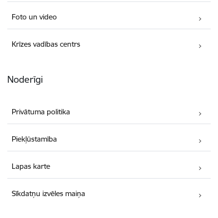
Foto un video
Krīzes vadības centrs
Noderīgi
Privātuma politika
Piekļūstamība
Lapas karte
Sīkdatņu izvēles maiņa