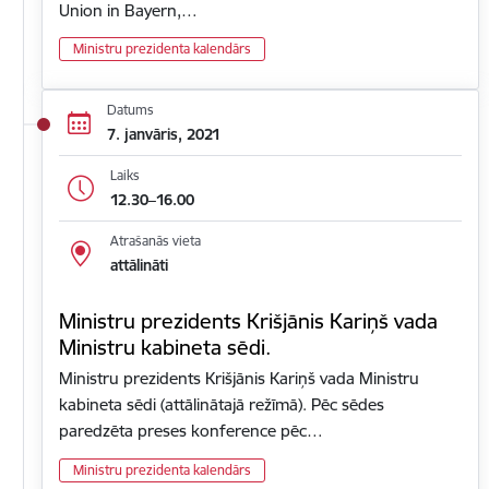
Union in Bayern,…
Ministru prezidenta kalendārs
Datums
7. janvāris, 2021
Laiks
12.30–16.00
Atrašanās vieta
attālināti
Ministru prezidents Krišjānis Kariņš vada
Ministru kabineta sēdi.
Ministru prezidents Krišjānis Kariņš vada Ministru
kabineta sēdi (attālinātajā režīmā). Pēc sēdes
paredzēta preses konference pēc…
Ministru prezidenta kalendārs