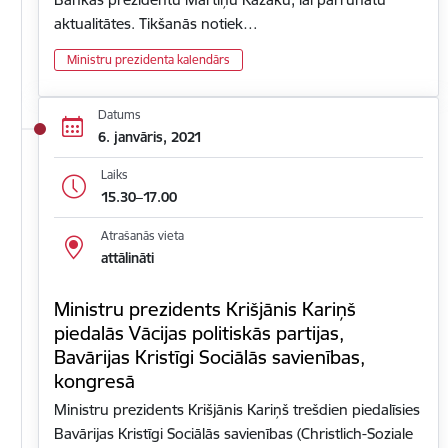
aktualitātes. Tikšanās notiek…
Ministru prezidenta kalendārs
Datums
6. janvāris, 2021
Laiks
15.30–17.00
Atrašanās vieta
attālināti
Ministru prezidents Krišjānis Kariņš
piedalās Vācijas politiskās partijas,
Bavārijas Kristīgi Sociālās savienības,
kongresā
Ministru prezidents Krišjānis Kariņš trešdien piedalīsies
Bavārijas Kristīgi Sociālās savienības (Christlich-Soziale