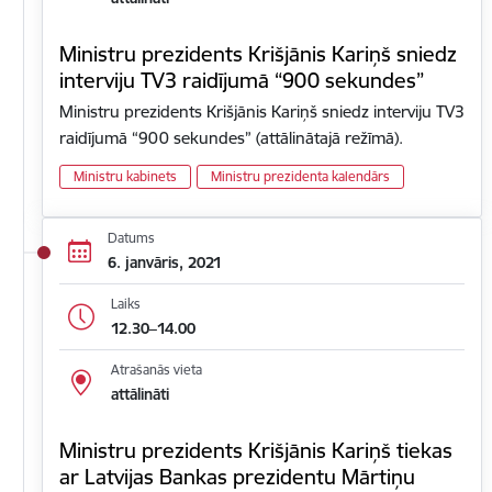
Ministru prezidents Krišjānis Kariņš sniedz
interviju TV3 raidījumā “900 sekundes”
Ministru prezidents Krišjānis Kariņš sniedz interviju TV3
raidījumā “900 sekundes” (attālinātajā režīmā).
Ministru kabinets
Ministru prezidenta kalendārs
Datums
6. janvāris, 2021
Laiks
12.30–14.00
Atrašanās vieta
attālināti
Ministru prezidents Krišjānis Kariņš tiekas
ar Latvijas Bankas prezidentu Mārtiņu