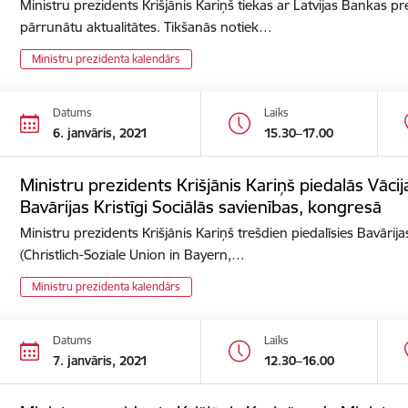
Ministru prezidents Krišjānis Kariņš tiekas ar Latvijas Bankas p
pārrunātu aktualitātes. Tikšanās notiek…
Ministru prezidenta kalendārs
Datums
Laiks
6. janvāris, 2021
15.30–17.00
Ministru prezidents Krišjānis Kariņš piedalās Vācija
Bavārijas Kristīgi Sociālās savienības, kongresā
Ministru prezidents Krišjānis Kariņš trešdien piedalīsies Bavārijas
(Christlich-Soziale Union in Bayern,…
Ministru prezidenta kalendārs
Datums
Laiks
7. janvāris, 2021
12.30–16.00