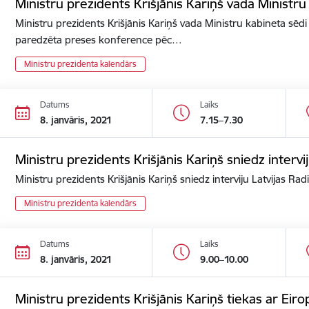
Ministru prezidents Krišjānis Kariņš vada Ministru
Ministru prezidents Krišjānis Kariņš vada Ministru kabineta sēdi 
paredzēta preses konference pēc…
Ministru prezidenta kalendārs
Datums
Laiks
8. janvāris, 2021
7.15–7.30
Ministru prezidents Krišjānis Kariņš sniedz intervij
Ministru prezidents Krišjānis Kariņš sniedz interviju Latvijas Rad
Ministru prezidenta kalendārs
Datums
Laiks
8. janvāris, 2021
9.00–10.00
Ministru prezidents Krišjānis Kariņš tiekas ar Eir