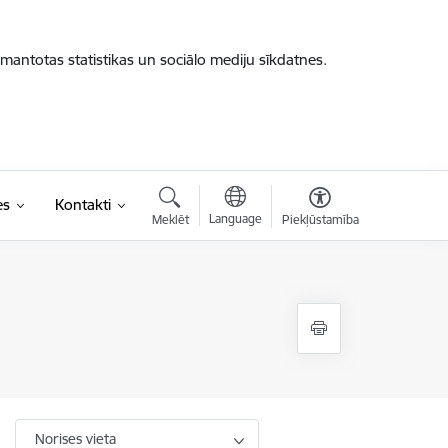
zmantotas statistikas un sociālo mediju sīkdatnes.
es
Kontakti
Language
Meklēt
Piekļūstamība
Norises vieta