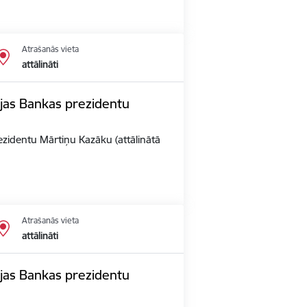
Atrašanās vieta
attālināti
vijas Bankas prezidentu
rezidentu Mārtiņu Kazāku (attālinātā
Atrašanās vieta
attālināti
vijas Bankas prezidentu