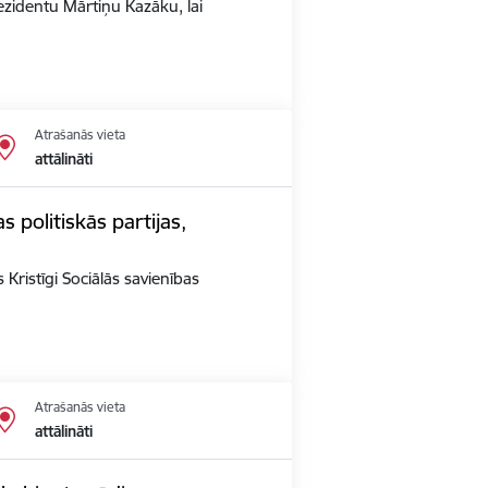
rezidentu Mārtiņu Kazāku, lai
Atrašanās vieta
attālināti
s politiskās partijas,
 Kristīgi Sociālās savienības
Atrašanās vieta
attālināti