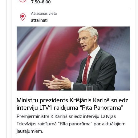
7.50–8.00
Atrašanās vieta
attālināti
Ministru prezidents Krišjānis Kariņš sniedz
interviju LTV1 raidījumā “Rīta Panorāma”
Premjerministrs K.Kariņš sniedz interviju Latvijas
Televīzijas raidījumā "Rīta panorāma" par aktuālajiem
jautājumiem.