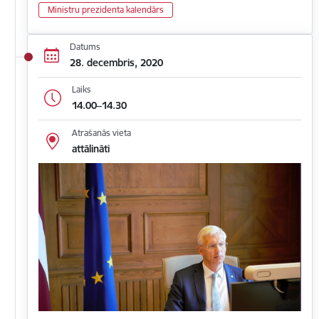
Ministru prezidenta kalendārs
Datums
28. decembris, 2020
Laiks
14.00–14.30
Atrašanās vieta
attālināti