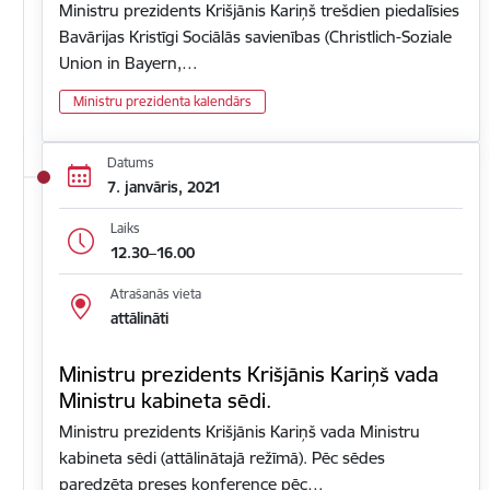
Ministru prezidents Krišjānis Kariņš trešdien piedalīsies
Bavārijas Kristīgi Sociālās savienības (Christlich-Soziale
Union in Bayern,…
Ministru prezidenta kalendārs
Datums
7. janvāris, 2021
Laiks
12.30–16.00
Atrašanās vieta
attālināti
Ministru prezidents Krišjānis Kariņš vada
Ministru kabineta sēdi.
Ministru prezidents Krišjānis Kariņš vada Ministru
kabineta sēdi (attālinātajā režīmā). Pēc sēdes
paredzēta preses konference pēc…