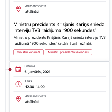
Atrašanās vieta
attālināti
Ministru prezidents Krišjānis Kariņš sniedz
interviju TV3 raidījumā “900 sekundes”
Ministru prezidents Krišjānis Kariņš sniedz interviju TV3
raidījumā “900 sekundes” (attālinātajā režīmā).
Ministru kabinets
Ministru prezidenta kalendārs
Datums
6. janvāris, 2021
Laiks
12.30–14.00
Atrašanās vieta
attālināti