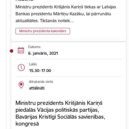
Ministru prezidents Krišjānis Kariņš tiekas ar Latvijas
Bankas prezidentu Mārtiņu Kazāku, lai pārrunātu
aktualitātes. Tikšanās notiek…
Ministru prezidenta kalendārs
Datums
6. janvāris, 2021
Laiks
15.30–17.00
Atrašanās vieta
attālināti
Ministru prezidents Krišjānis Kariņš
piedalās Vācijas politiskās partijas,
Bavārijas Kristīgi Sociālās savienības,
kongresā