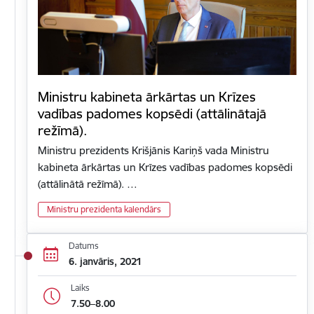
Ministru kabineta ārkārtas un Krīzes
vadības padomes kopsēdi (attālinātajā
režīmā).
Ministru prezidents Krišjānis Kariņš vada Ministru
kabineta ārkārtas un Krīzes vadības padomes kopsēdi
(attālinātā režīmā). …
Ministru prezidenta kalendārs
Datums
6. janvāris, 2021
Laiks
7.50–8.00