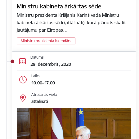
Ministru kabineta ārkārtas sēde
Ministru prezidents Krišjānis Kariņš vada Ministru
kabineta ārkārtas sēdi (attālināti), kurā plānots skatīt
jautājumu par Eiropas…
Ministru prezidenta kalendārs
Datums
29. decembris, 2020
Laiks
10.00–17.00
Atrašanās vieta
attālināti