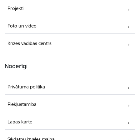
Projekti
Foto un video
Krīzes vadības centrs
Noderīgi
Privātuma politika
Piekļūstamība
Lapas karte
Sīkdatņu izvēles maiņa