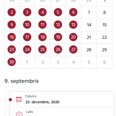
2
3
4
5
6
7
8
9
10
11
12
13
14
15
16
17
18
19
20
21
22
23
24
25
26
27
28
29
30
1
2
3
4
5
6
9. septembris
Datums
23. decembris, 2020
Laiks