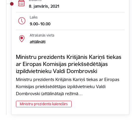
8. janvāris, 2021
Laiks
9.00–10.00
Atrašanās vieta
attālināti
Ministru prezidents Krišjānis Kariņš tiekas
ar Eiropas Komisijas priekšsēdētājas
izpildvietnieku Valdi Dombrovski
Ministru prezidents Krišjānis Kariņš tiekas ar Eiropas
Komisijas priekšsēdētājas izpildvietnieku Valdi
Dombrovski (attālinātajā režīmā…
Ministru prezidenta kalendārs