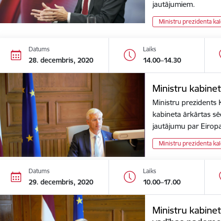
jautājumiem.
Ministru prezidenta ka
Datums
Laiks
28. decembris, 2020
14.00–14.30
Ministru kabine
Ministru prezidents K
kabineta ārkārtas sēdi
jautājumu par Eiro
Ministru prezidenta ka
Datums
Laiks
29. decembris, 2020
10.00–17.00
Ministru kabinet