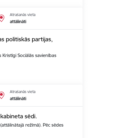
Atrašanās vieta
attālināti
s politiskās partijas,
 Kristīgi Sociālās savienības
Atrašanās vieta
attālināti
 kabineta sēdi.
(attālinātajā režīmā). Pēc sēdes