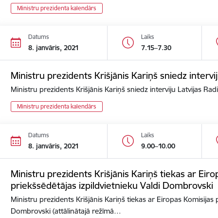
Ministru prezidenta kalendārs
Datums
Laiks
8. janvāris, 2021
7.15–7.30
Ministru prezidents Krišjānis Kariņš sniedz intervij
Ministru prezidents Krišjānis Kariņš sniedz interviju Latvijas Rad
Ministru prezidenta kalendārs
Datums
Laiks
8. janvāris, 2021
9.00–10.00
Ministru prezidents Krišjānis Kariņš tiekas ar Eir
priekšsēdētājas izpildvietnieku Valdi Dombrovski
Ministru prezidents Krišjānis Kariņš tiekas ar Eiropas Komisijas 
Dombrovski (attālinātajā režīmā…