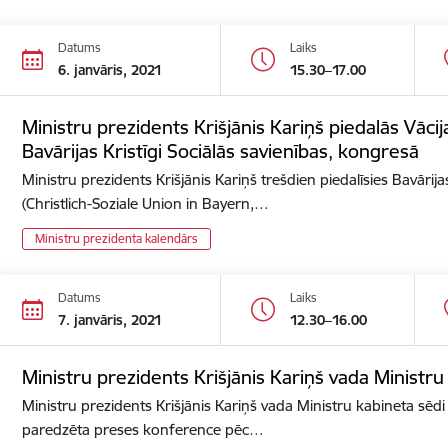
Datums
Laiks
6. janvāris, 2021
15.30–17.00
Ministru prezidents Krišjānis Kariņš piedalās Vācija
Bavārijas Kristīgi Sociālās savienības, kongresā
Ministru prezidents Krišjānis Kariņš trešdien piedalīsies Bavārijas
(Christlich-Soziale Union in Bayern,…
Ministru prezidenta kalendārs
Datums
Laiks
7. janvāris, 2021
12.30–16.00
Ministru prezidents Krišjānis Kariņš vada Ministru
Ministru prezidents Krišjānis Kariņš vada Ministru kabineta sēdi 
paredzēta preses konference pēc…