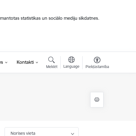
zmantotas statistikas un sociālo mediju sīkdatnes.
es
Kontakti
Language
Meklēt
Piekļūstamība
Norises vieta