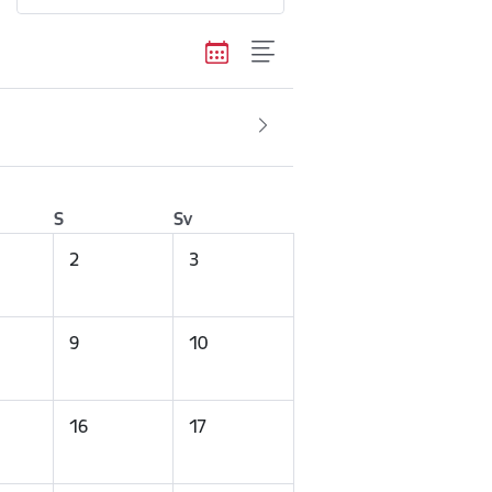
S
Sv
2
3
9
10
16
17