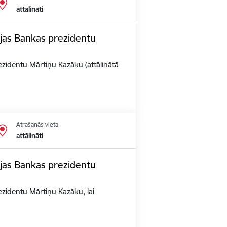
attālināti
vijas Bankas prezidentu
rezidentu Mārtiņu Kazāku (attālinātā
Atrašanās vieta
attālināti
vijas Bankas prezidentu
rezidentu Mārtiņu Kazāku, lai