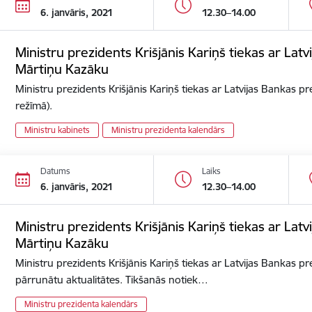
6. janvāris, 2021
12.30–14.00
Ministru prezidents Krišjānis Kariņš tiekas ar Lat
Mārtiņu Kazāku
Ministru prezidents Krišjānis Kariņš tiekas ar Latvijas Bankas p
režīmā).
Ministru kabinets
Ministru prezidenta kalendārs
Datums
Laiks
6. janvāris, 2021
12.30–14.00
Ministru prezidents Krišjānis Kariņš tiekas ar Lat
Mārtiņu Kazāku
Ministru prezidents Krišjānis Kariņš tiekas ar Latvijas Bankas p
pārrunātu aktualitātes. Tikšanās notiek…
Ministru prezidenta kalendārs