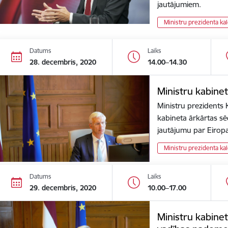
jautājumiem.
Ministru prezidenta ka
Datums
Laiks
28. decembris, 2020
14.00–14.30
Ministru kabine
Ministru prezidents K
kabineta ārkārtas sēdi
jautājumu par Eiro
Ministru prezidenta ka
Datums
Laiks
29. decembris, 2020
10.00–17.00
Ministru kabinet