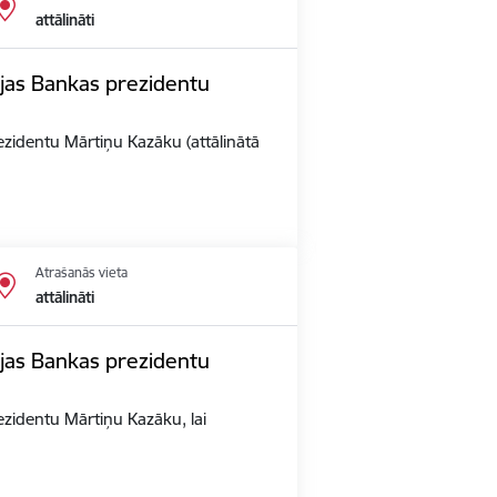
attālināti
vijas Bankas prezidentu
rezidentu Mārtiņu Kazāku (attālinātā
Atrašanās vieta
attālināti
vijas Bankas prezidentu
rezidentu Mārtiņu Kazāku, lai