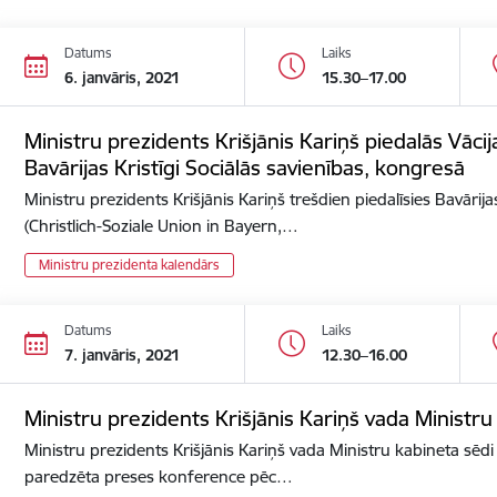
Datums
Laiks
6. janvāris, 2021
15.30–17.00
Ministru prezidents Krišjānis Kariņš piedalās Vācija
Bavārijas Kristīgi Sociālās savienības, kongresā
Ministru prezidents Krišjānis Kariņš trešdien piedalīsies Bavārijas
(Christlich-Soziale Union in Bayern,…
Ministru prezidenta kalendārs
Datums
Laiks
7. janvāris, 2021
12.30–16.00
Ministru prezidents Krišjānis Kariņš vada Ministru
Ministru prezidents Krišjānis Kariņš vada Ministru kabineta sēdi 
paredzēta preses konference pēc…