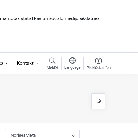
zmantotas statistikas un sociālo mediju sīkdatnes.
es
Kontakti
Language
Meklēt
Piekļūstamība
Norises vieta