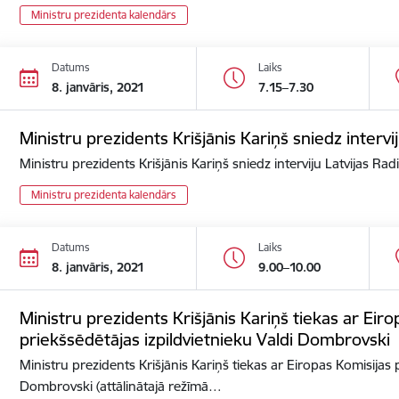
Ministru prezidenta kalendārs
Datums
Laiks
8. janvāris, 2021
7.15–7.30
Ministru prezidents Krišjānis Kariņš sniedz intervij
Ministru prezidents Krišjānis Kariņš sniedz interviju Latvijas Rad
Ministru prezidenta kalendārs
Datums
Laiks
8. janvāris, 2021
9.00–10.00
Ministru prezidents Krišjānis Kariņš tiekas ar Eir
priekšsēdētājas izpildvietnieku Valdi Dombrovski
Ministru prezidents Krišjānis Kariņš tiekas ar Eiropas Komisijas 
Dombrovski (attālinātajā režīmā…