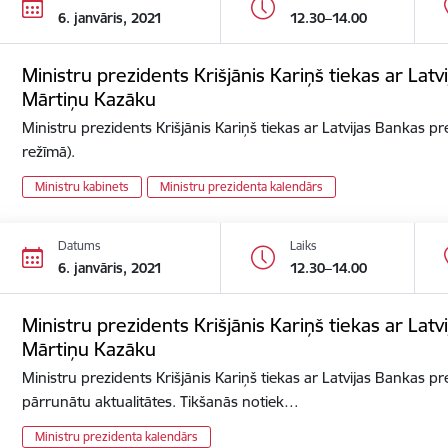
6. janvāris, 2021
12.30–14.00
Ministru prezidents Krišjānis Kariņš tiekas ar Lat
Mārtiņu Kazāku
Ministru prezidents Krišjānis Kariņš tiekas ar Latvijas Bankas p
režīmā).
Ministru kabinets
Ministru prezidenta kalendārs
Datums
Laiks
6. janvāris, 2021
12.30–14.00
Ministru prezidents Krišjānis Kariņš tiekas ar Lat
Mārtiņu Kazāku
Ministru prezidents Krišjānis Kariņš tiekas ar Latvijas Bankas p
pārrunātu aktualitātes. Tikšanās notiek…
Ministru prezidenta kalendārs