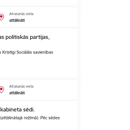
Atrašanās vieta
attālināti
s politiskās partijas,
 Kristīgi Sociālās savienības
Atrašanās vieta
attālināti
 kabineta sēdi.
(attālinātajā režīmā). Pēc sēdes