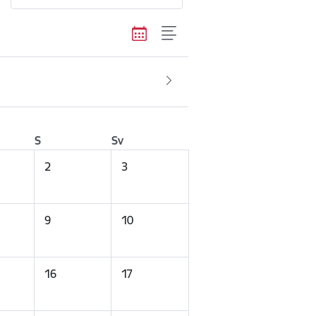
S
Sv
2
3
9
10
16
17