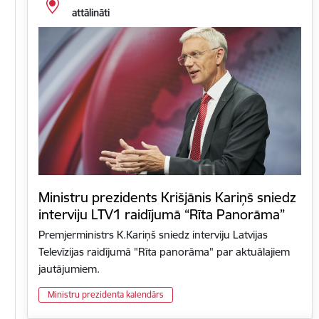
attālināti
Ministru prezidents Krišjānis Kariņš sniedz
interviju LTV1 raidījumā “Rīta Panorāma”
Premjerministrs K.Kariņš sniedz interviju Latvijas
Televīzijas raidījumā "Rīta panorāma" par aktuālajiem
jautājumiem.
Ministru prezidenta kalendārs