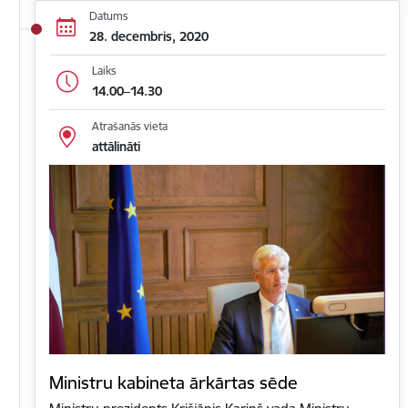
Datums
28. decembris, 2020
Laiks
14.00–14.30
Atrašanās vieta
attālināti
Ministru kabineta ārkārtas sēde