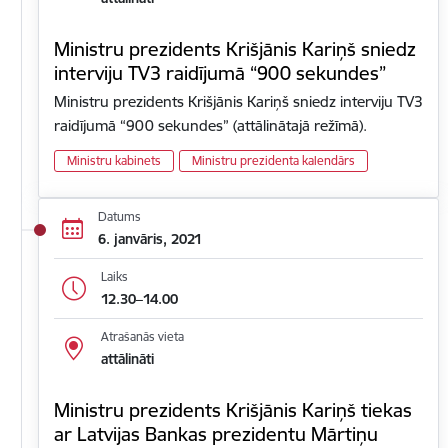
Ministru prezidents Krišjānis Kariņš sniedz
interviju TV3 raidījumā “900 sekundes”
Ministru prezidents Krišjānis Kariņš sniedz interviju TV3
raidījumā “900 sekundes” (attālinātajā režīmā).
Ministru kabinets
Ministru prezidenta kalendārs
Datums
6. janvāris, 2021
Laiks
12.30–14.00
Atrašanās vieta
attālināti
Ministru prezidents Krišjānis Kariņš tiekas
ar Latvijas Bankas prezidentu Mārtiņu