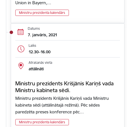
Union in Bayern,…
Ministru prezidenta kalendārs
Datums
7. janvāris, 2021
Laiks
12.30–16.00
Atrašanās vieta
attālināti
Ministru prezidents Krišjānis Kariņš vada
Ministru kabineta sēdi.
Ministru prezidents Krišjānis Kariņš vada Ministru
kabineta sēdi (attālinātajā režīmā). Pēc sēdes
paredzēta preses konference pēc…
Ministru prezidenta kalendārs