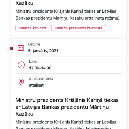
Kazāku
Ministru prezidents Krišjānis Kariņš tiekas ar Latvijas
Bankas prezidentu Mārtiņu Kazāku (attālinātā režīmā).
Ministru kabinets
Ministru prezidenta kalendārs
Datums
6. janvāris, 2021
Laiks
12.30–14.00
Atrašanās vieta
attālināti
Ministru prezidents Krišjānis Kariņš tiekas
ar Latvijas Bankas prezidentu Mārtiņu
Kazāku
Ministru prezidents Krišjānis Kariņš tiekas ar Latvijas
Bankas prezidentu Mārtiņu Kazāku, lai pārrunātu