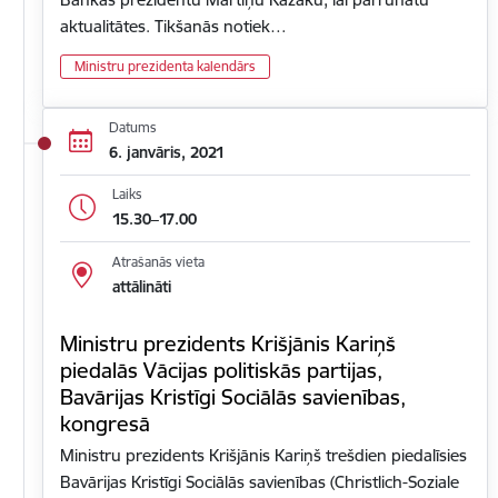
aktualitātes. Tikšanās notiek…
Ministru prezidenta kalendārs
Datums
6. janvāris, 2021
Laiks
15.30–17.00
Atrašanās vieta
attālināti
Ministru prezidents Krišjānis Kariņš
piedalās Vācijas politiskās partijas,
Bavārijas Kristīgi Sociālās savienības,
kongresā
Ministru prezidents Krišjānis Kariņš trešdien piedalīsies
Bavārijas Kristīgi Sociālās savienības (Christlich-Soziale