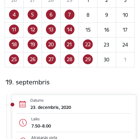
4
5
6
7
8
9
10
11
12
13
14
15
16
17
18
19
20
21
22
23
24
25
26
27
28
29
30
1
19. septembris
Datums
23. decembris, 2020
Laiks
7.50–8.00
Atrašanās vieta