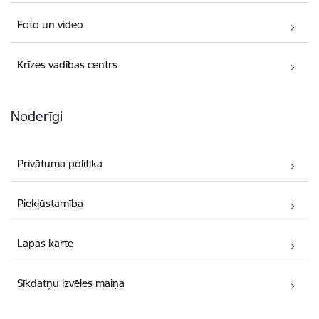
Foto un video
Krīzes vadības centrs
Noderīgi
Privātuma politika
Piekļūstamība
Lapas karte
Sīkdatņu izvēles maiņa