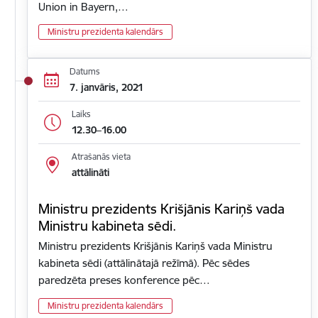
Union in Bayern,…
Ministru prezidenta kalendārs
Datums
7. janvāris, 2021
Laiks
12.30–16.00
Atrašanās vieta
attālināti
Ministru prezidents Krišjānis Kariņš vada
Ministru kabineta sēdi.
Ministru prezidents Krišjānis Kariņš vada Ministru
kabineta sēdi (attālinātajā režīmā). Pēc sēdes
paredzēta preses konference pēc…
Ministru prezidenta kalendārs