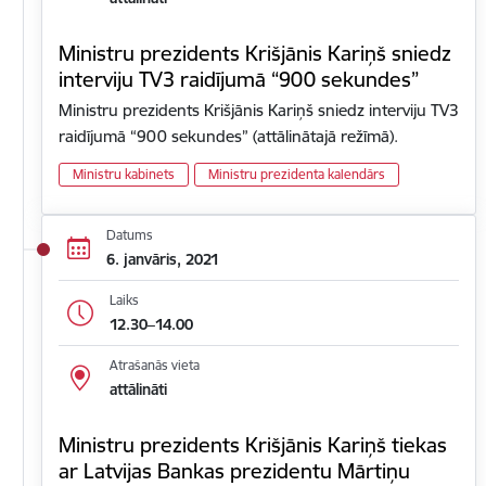
Ministru prezidents Krišjānis Kariņš sniedz
interviju TV3 raidījumā “900 sekundes”
Ministru prezidents Krišjānis Kariņš sniedz interviju TV3
raidījumā “900 sekundes” (attālinātajā režīmā).
Ministru kabinets
Ministru prezidenta kalendārs
Datums
6. janvāris, 2021
Laiks
12.30–14.00
Atrašanās vieta
attālināti
Ministru prezidents Krišjānis Kariņš tiekas
ar Latvijas Bankas prezidentu Mārtiņu