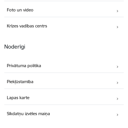
Foto un video
Krīzes vadības centrs
Noderīgi
Privātuma politika
Piekļūstamība
Lapas karte
Sīkdatņu izvēles maiņa