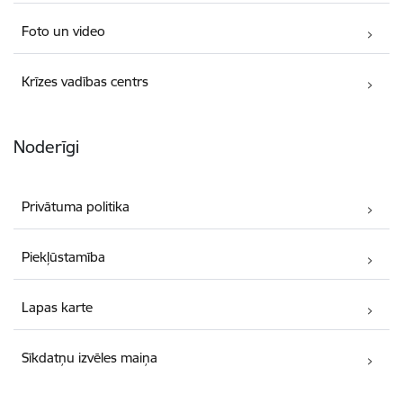
Foto un video
Krīzes vadības centrs
Noderīgi
Privātuma politika
Piekļūstamība
Lapas karte
Sīkdatņu izvēles maiņa