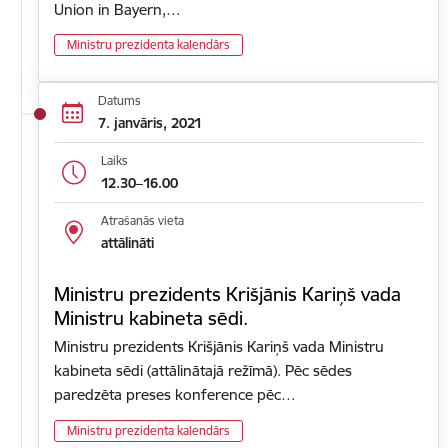
Union in Bayern,…
Ministru prezidenta kalendārs
Datums
7. janvāris, 2021
Laiks
12.30–16.00
Atrašanās vieta
attālināti
Ministru prezidents Krišjānis Kariņš vada
Ministru kabineta sēdi.
Ministru prezidents Krišjānis Kariņš vada Ministru
kabineta sēdi (attālinātajā režīmā). Pēc sēdes
paredzēta preses konference pēc…
Ministru prezidenta kalendārs