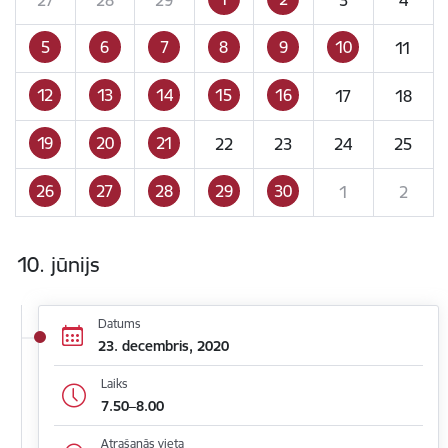
5
6
7
8
9
10
11
12
13
14
15
16
17
18
19
20
21
22
23
24
25
26
27
28
29
30
1
2
10. jūnijs
Datums
23. decembris, 2020
Laiks
7.50–8.00
Atrašanās vieta