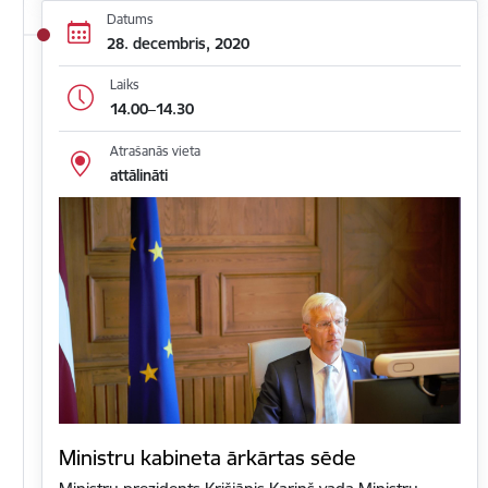
Datums
28. decembris, 2020
Laiks
14.00–14.30
Atrašanās vieta
attālināti
Ministru kabineta ārkārtas sēde