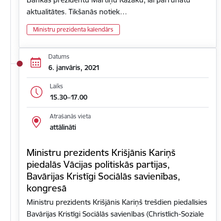
aktualitātes. Tikšanās notiek…
Ministru prezidenta kalendārs
Datums
6. janvāris, 2021
Laiks
15.30–17.00
Atrašanās vieta
attālināti
Ministru prezidents Krišjānis Kariņš
piedalās Vācijas politiskās partijas,
Bavārijas Kristīgi Sociālās savienības,
kongresā
Ministru prezidents Krišjānis Kariņš trešdien piedalīsies
Bavārijas Kristīgi Sociālās savienības (Christlich-Soziale