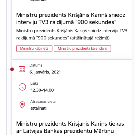
Ministru prezidents Krišjānis Kariņš sniedz
interviju TV3 raidījumā “900 sekundes”
Ministru prezidents Krišjānis Kariņš sniedz interviju TV3
raidījumā “900 sekundes” (attālinātajā režīmā).
Ministru kabinets
Ministru prezidenta kalendārs
Datums
6. janvāris, 2021
Laiks
12.30–14.00
Atrašanās vieta
attālināti
Ministru prezidents Krišjānis Kariņš tiekas
ar Latvijas Bankas prezidentu Mārtiņu