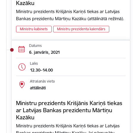
Kazāku
Ministru prezidents Krišjānis Kariņš tiekas ar Latvijas
Bankas prezidentu Mārtiņu Kazāku (attālinātā režīmā).
Ministru kabinets
Ministru prezidenta kalendārs
Datums
6. janvāris, 2021
Laiks
12.30–14.00
Atrašanās vieta
attālināti
Ministru prezidents Krišjānis Kariņš tiekas
ar Latvijas Bankas prezidentu Mārtiņu
Kazāku
Ministru prezidents Krišjānis Kariņš tiekas ar Latvijas
Bankas prezidentu Mārtiņu Kazāku, lai pārrunātu