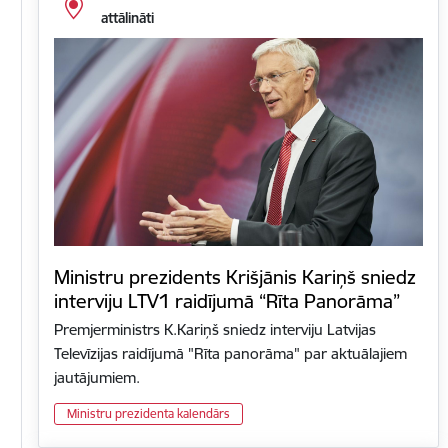
attālināti
Ministru prezidents Krišjānis Kariņš sniedz
interviju LTV1 raidījumā “Rīta Panorāma”
Premjerministrs K.Kariņš sniedz interviju Latvijas
Televīzijas raidījumā "Rīta panorāma" par aktuālajiem
jautājumiem.
Ministru prezidenta kalendārs