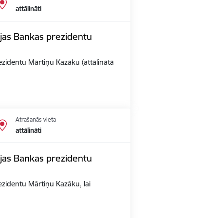
attālināti
vijas Bankas prezidentu
rezidentu Mārtiņu Kazāku (attālinātā
Atrašanās vieta
attālināti
vijas Bankas prezidentu
rezidentu Mārtiņu Kazāku, lai