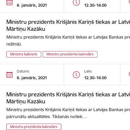
6. janvāris, 2021
12.30–14.00
Ministru prezidents Krišjānis Kariņš tiekas ar Lat
Mārtiņu Kazāku
Ministru prezidents Krišjānis Kariņš tiekas ar Latvijas Bankas p
režīmā).
Ministru kabinets
Ministru prezidenta kalendārs
Datums
Laiks
6. janvāris, 2021
12.30–14.00
Ministru prezidents Krišjānis Kariņš tiekas ar Lat
Mārtiņu Kazāku
Ministru prezidents Krišjānis Kariņš tiekas ar Latvijas Bankas p
pārrunātu aktualitātes. Tikšanās notiek…
Ministru prezidenta kalendārs