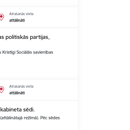
Atrašanās vieta
attālināti
s politiskās partijas,
 Kristīgi Sociālās savienības
Atrašanās vieta
attālināti
 kabineta sēdi.
(attālinātajā režīmā). Pēc sēdes