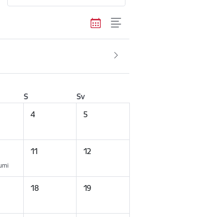
S
Sv
4
5
11
12
kumi
18
19