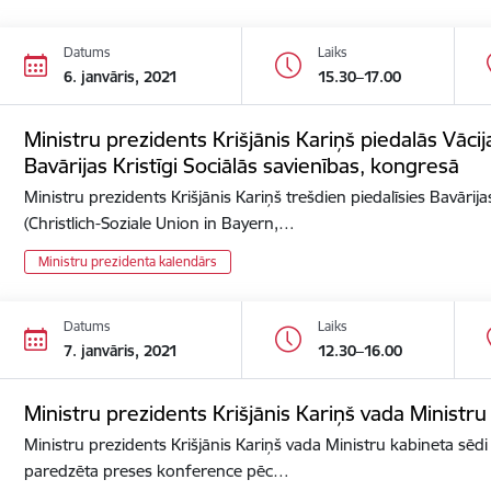
Datums
Laiks
6. janvāris, 2021
15.30–17.00
Ministru prezidents Krišjānis Kariņš piedalās Vācija
Bavārijas Kristīgi Sociālās savienības, kongresā
Ministru prezidents Krišjānis Kariņš trešdien piedalīsies Bavārijas
(Christlich-Soziale Union in Bayern,…
Ministru prezidenta kalendārs
Datums
Laiks
7. janvāris, 2021
12.30–16.00
Ministru prezidents Krišjānis Kariņš vada Ministru
Ministru prezidents Krišjānis Kariņš vada Ministru kabineta sēdi 
paredzēta preses konference pēc…