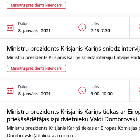
Ministru prezidenta kalendārs
Datums
Laiks
8. janvāris, 2021
7.15–7.30
Ministru prezidents Krišjānis Kariņš sniedz intervij
Ministru prezidents Krišjānis Kariņš sniedz interviju Latvijas Rad
Ministru prezidenta kalendārs
Datums
Laiks
8. janvāris, 2021
9.00–10.00
Ministru prezidents Krišjānis Kariņš tiekas ar Eir
priekšsēdētājas izpildvietnieku Valdi Dombrovski
Ministru prezidents Krišjānis Kariņš tiekas ar Eiropas Komisijas 
Dombrovski (attālinātajā režīmā…