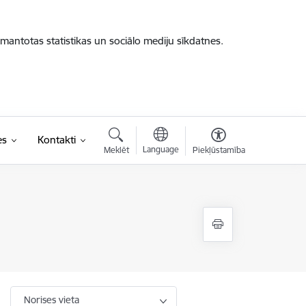
zmantotas statistikas un sociālo mediju sīkdatnes.
es
Kontakti
Language
Meklēt
Piekļūstamība
Norises vieta