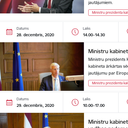
jautājumiem.
Ministru prezidenta ka
Datums
Laiks
28. decembris, 2020
14.00–14.30
Ministru kabine
Ministru prezidents K
kabineta ārkārtas sēdi
jautājumu par Eiro
Ministru prezidenta ka
Datums
Laiks
29. decembris, 2020
10.00–17.00
Ministru kabinet