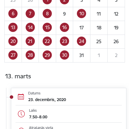
6
7
8
10
9
11
12
13
14
15
16
17
18
19
20
21
22
23
24
25
26
27
28
29
30
31
1
2
13. marts
Datums
23. decembris, 2020
Laiks
7.50–8.00
Atrašanās vieta