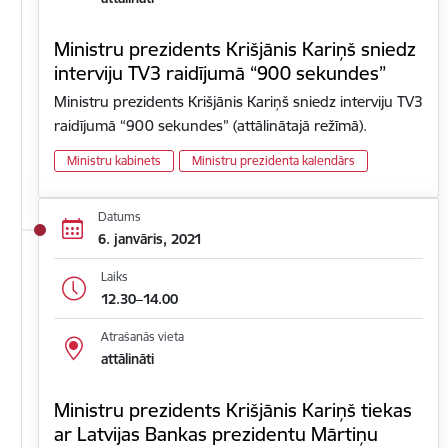
Ministru prezidents Krišjānis Kariņš sniedz
interviju TV3 raidījumā “900 sekundes”
Ministru prezidents Krišjānis Kariņš sniedz interviju TV3
raidījumā “900 sekundes” (attālinātajā režīmā).
Ministru kabinets
Ministru prezidenta kalendārs
Datums
6. janvāris, 2021
Laiks
12.30–14.00
Atrašanās vieta
attālināti
Ministru prezidents Krišjānis Kariņš tiekas
ar Latvijas Bankas prezidentu Mārtiņu