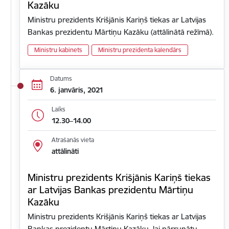
Kazāku
Ministru prezidents Krišjānis Kariņš tiekas ar Latvijas
Bankas prezidentu Mārtiņu Kazāku (attālinātā režīmā).
Ministru kabinets
Ministru prezidenta kalendārs
Datums
6. janvāris, 2021
Laiks
12.30–14.00
Atrašanās vieta
attālināti
Ministru prezidents Krišjānis Kariņš tiekas
ar Latvijas Bankas prezidentu Mārtiņu
Kazāku
Ministru prezidents Krišjānis Kariņš tiekas ar Latvijas
Bankas prezidentu Mārtiņu Kazāku, lai pārrunātu