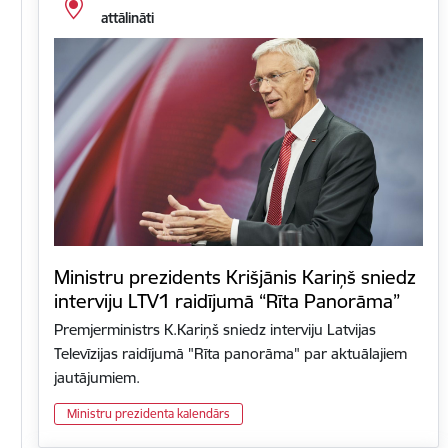
attālināti
Ministru prezidents Krišjānis Kariņš sniedz
interviju LTV1 raidījumā “Rīta Panorāma”
Premjerministrs K.Kariņš sniedz interviju Latvijas
Televīzijas raidījumā "Rīta panorāma" par aktuālajiem
jautājumiem.
Ministru prezidenta kalendārs