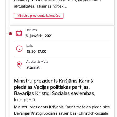
aktualitātes. Tikšanās notiek…
Ministru prezidenta kalendārs
Datums
6. janvāris, 2021
Laiks
15.30–17.00
Atrašanās vieta
attālināti
Ministru prezidents Krišjānis Kariņš
piedalās Vācijas politiskās partijas,
Bavārijas Kristīgi Sociālās savienības,
kongresā
Ministru prezidents Krišjānis Kariņš trešdien piedalīsies
Bavārijas Kristīgi Sociālās savienības (Christlich-Soziale