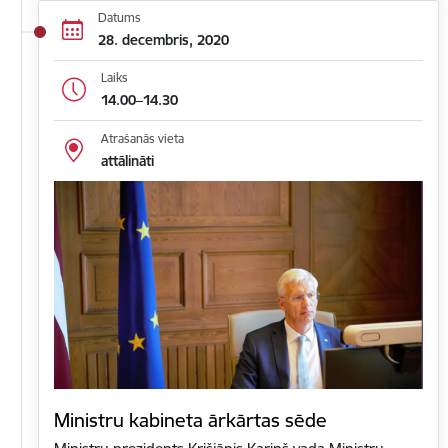
Datums
28. decembris, 2020
Laiks
14.00–14.30
Atrašanās vieta
attālināti
Ministru kabineta ārkārtas sēde