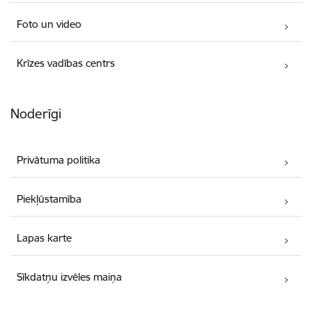
Foto un video
Krīzes vadības centrs
Noderīgi
Privātuma politika
Piekļūstamība
Lapas karte
Sīkdatņu izvēles maiņa