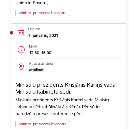
Union in Bayern,…
Ministru prezidenta kalendārs
Datums
7. janvāris, 2021
Laiks
12.30–16.00
Atrašanās vieta
attālināti
Ministru prezidents Krišjānis Kariņš vada
Ministru kabineta sēdi.
Ministru prezidents Krišjānis Kariņš vada Ministru
kabineta sēdi (attālinātajā režīmā). Pēc sēdes
paredzēta preses konference pēc…
Ministru prezidenta kalendārs