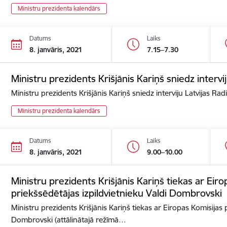
Ministru prezidenta kalendārs
Datums
Laiks
8. janvāris, 2021
7.15–7.30
Ministru prezidents Krišjānis Kariņš sniedz intervij
Ministru prezidents Krišjānis Kariņš sniedz interviju Latvijas Rad
Ministru prezidenta kalendārs
Datums
Laiks
8. janvāris, 2021
9.00–10.00
Ministru prezidents Krišjānis Kariņš tiekas ar Eir
priekšsēdētājas izpildvietnieku Valdi Dombrovski
Ministru prezidents Krišjānis Kariņš tiekas ar Eiropas Komisijas 
Dombrovski (attālinātajā režīmā…