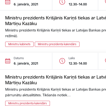
6. janvāris, 2021
12.30–14.00
Ministru prezidents Krišjānis Kariņš tiekas ar Lat
Mārtiņu Kazāku
Ministru prezidents Krišjānis Kariņš tiekas ar Latvijas Bankas p
režīmā).
Ministru kabinets
Ministru prezidenta kalendārs
Datums
Laiks
6. janvāris, 2021
12.30–14.00
Ministru prezidents Krišjānis Kariņš tiekas ar Lat
Mārtiņu Kazāku
Ministru prezidents Krišjānis Kariņš tiekas ar Latvijas Bankas p
pārrunātu aktualitātes. Tikšanās notiek…
Ministru prezidenta kalendārs