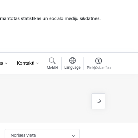
zmantotas statistikas un sociālo mediju sīkdatnes.
es
Kontakti
Language
Meklēt
Piekļūstamība
Norises vieta