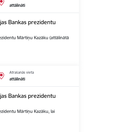
attālināti
vijas Bankas prezidentu
rezidentu Mārtiņu Kazāku (attālinātā
Atrašanās vieta
attālināti
vijas Bankas prezidentu
rezidentu Mārtiņu Kazāku, lai