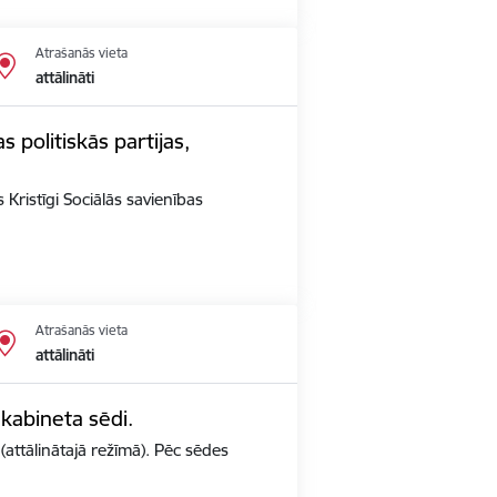
Atrašanās vieta
attālināti
s politiskās partijas,
 Kristīgi Sociālās savienības
Atrašanās vieta
attālināti
 kabineta sēdi.
(attālinātajā režīmā). Pēc sēdes