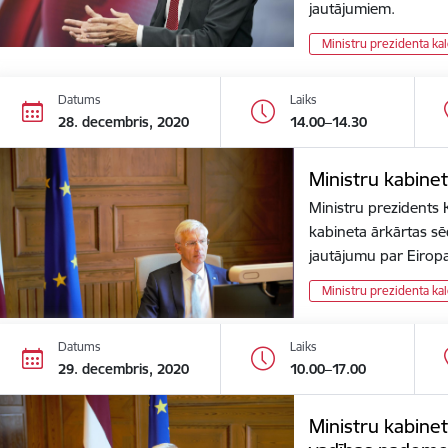
jautājumiem.
Ministru prezidenta ka
Datums
Laiks
28. decembris, 2020
14.00–14.30
Ministru kabine
Ministru prezidents K
kabineta ārkārtas sēdi
jautājumu par Eiro
Ministru prezidenta ka
Datums
Laiks
29. decembris, 2020
10.00–17.00
Ministru kabinet