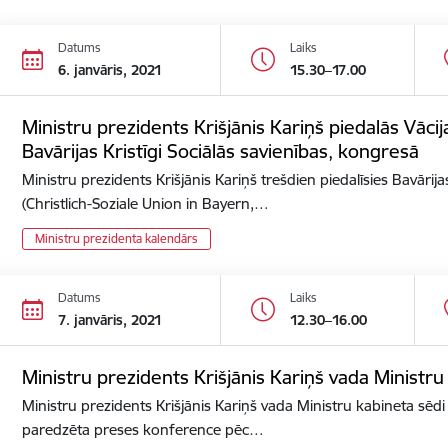
Datums
Laiks
6. janvāris, 2021
15.30–17.00
Ministru prezidents Krišjānis Kariņš piedalās Vācija
Bavārijas Kristīgi Sociālās savienības, kongresā
Ministru prezidents Krišjānis Kariņš trešdien piedalīsies Bavārijas
(Christlich-Soziale Union in Bayern,…
Ministru prezidenta kalendārs
Datums
Laiks
7. janvāris, 2021
12.30–16.00
Ministru prezidents Krišjānis Kariņš vada Ministru
Ministru prezidents Krišjānis Kariņš vada Ministru kabineta sēdi 
paredzēta preses konference pēc…