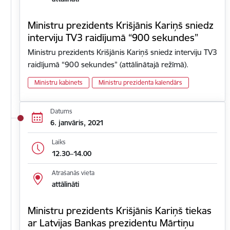
Ministru prezidents Krišjānis Kariņš sniedz
interviju TV3 raidījumā “900 sekundes”
Ministru prezidents Krišjānis Kariņš sniedz interviju TV3
raidījumā “900 sekundes” (attālinātajā režīmā).
Ministru kabinets
Ministru prezidenta kalendārs
Datums
6. janvāris, 2021
Laiks
12.30–14.00
Atrašanās vieta
attālināti
Ministru prezidents Krišjānis Kariņš tiekas
ar Latvijas Bankas prezidentu Mārtiņu