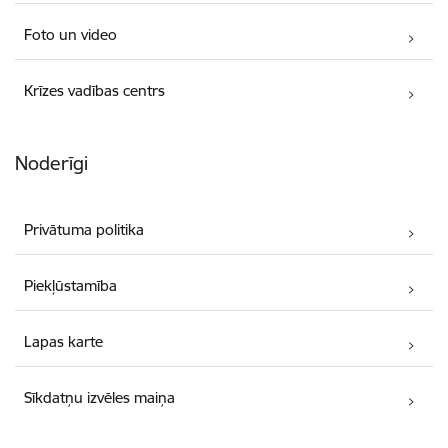
Foto un video
Krīzes vadības centrs
Noderīgi
Privātuma politika
Piekļūstamība
Lapas karte
Sīkdatņu izvēles maiņa