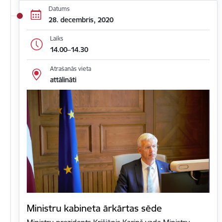
Datums
28. decembris, 2020
Laiks
14.00–14.30
Atrašanās vieta
attālināti
Ministru kabineta ārkārtas sēde