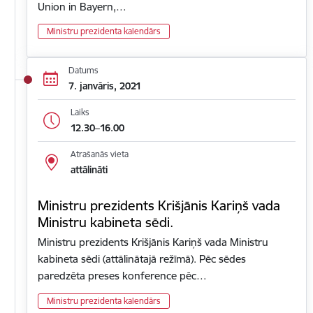
Union in Bayern,…
Ministru prezidenta kalendārs
Datums
7. janvāris, 2021
Laiks
12.30–16.00
Atrašanās vieta
attālināti
Ministru prezidents Krišjānis Kariņš vada
Ministru kabineta sēdi.
Ministru prezidents Krišjānis Kariņš vada Ministru
kabineta sēdi (attālinātajā režīmā). Pēc sēdes
paredzēta preses konference pēc…
Ministru prezidenta kalendārs