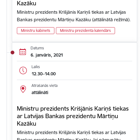
Kazāku
Ministru prezidents Krišjānis Kariņš tiekas ar Latvijas
Bankas prezidentu Mārtiņu Kazāku (attālinātā režīmā).
Ministru kabinets
Ministru prezidenta kalendārs
Datums
6. janvāris, 2021
Laiks
12.30–14.00
Atrašanās vieta
attālināti
Ministru prezidents Krišjānis Kariņš tiekas
ar Latvijas Bankas prezidentu Mārtiņu
Kazāku
Ministru prezidents Krišjānis Kariņš tiekas ar Latvijas
Bankas prezidentu Mārtiņu Kazāku, lai pārrunātu