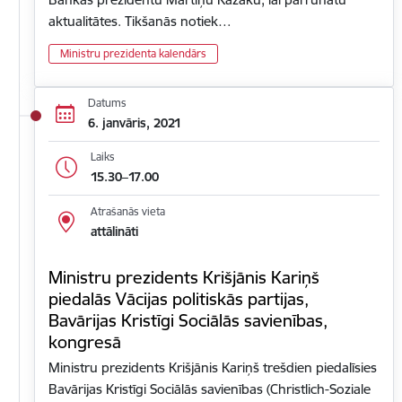
aktualitātes. Tikšanās notiek…
Ministru prezidenta kalendārs
Datums
6. janvāris, 2021
Laiks
15.30–17.00
Atrašanās vieta
attālināti
Ministru prezidents Krišjānis Kariņš
piedalās Vācijas politiskās partijas,
Bavārijas Kristīgi Sociālās savienības,
kongresā
Ministru prezidents Krišjānis Kariņš trešdien piedalīsies
Bavārijas Kristīgi Sociālās savienības (Christlich-Soziale