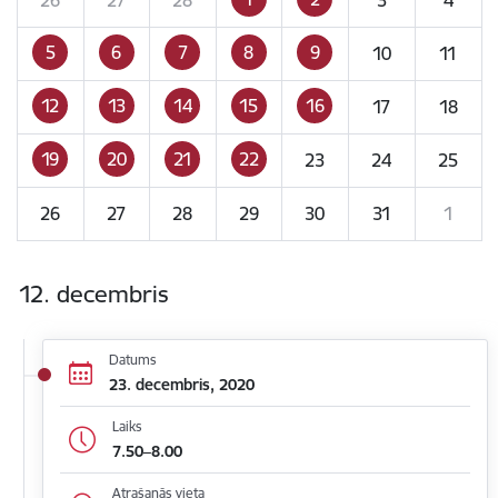
5
6
7
8
9
10
11
12
13
14
15
16
17
18
19
20
21
22
23
24
25
26
27
28
29
30
31
1
12. decembris
Datums
23. decembris, 2020
Laiks
7.50–8.00
Atrašanās vieta