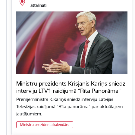
attālināti
Ministru prezidents Krišjānis Kariņš sniedz
interviju LTV1 raidījumā “Rīta Panorāma”
Premjerministrs K.Kariņš sniedz interviju Latvijas
Televīzijas raidījumā "Rīta panorāma" par aktuālajiem
jautājumiem.
Ministru prezidenta kalendārs